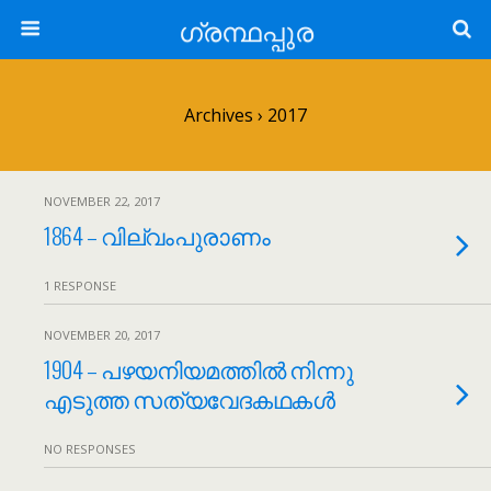
ഗ്രന്ഥപ്പുര
Archives › 2017
NOVEMBER 22, 2017
1864 – വില്വം‌പുരാണം
1 RESPONSE
NOVEMBER 20, 2017
1904 – പഴയനിയമത്തിൽ നിന്നു
എടുത്ത സത്യവേദകഥകൾ
NO RESPONSES