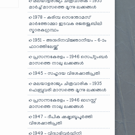
മലയാളരാജ്യം ചിത്രവാരിക – 1935
മാർച്ച് മാസത്തെ മൂന്നു ലക്കങ്ങൾ
1978 – കരിമ്പ സെന്തോമസ്
മാർത്തോമ്മാ ഇടവക രജതജൂബിലി
സ്മാരകഗ്രന്ഥം
1951 – അനുദിനവിജ്ഞാനീയം – 6-ാം
ഫാറത്തിലേയ്ക്കു്
പ്രസന്നകേരളം – 1946 സെപ്റ്റംബർ
മാസത്തെ നാലു ലക്കങ്ങൾ
1945 – സഹൃദയ വിശേഷാൽപ്രതി
മലയാളരാജ്യം ചിത്രവാരിക – 1935
ഫെബ്രുവരി മാസത്തെ മൂന്നു ലക്കങ്ങൾ
പ്രസന്നകേരളം – 1946 ഓഗസ്റ്റ്
മാസത്തെ നാലു ലക്കങ്ങൾ
1947 – ദീപിക ഷഷ്ട്വബ്ദപൂർത്തി
വിശേഷാൽപ്രതി
1949 – വിദ്യാഭിവർദ്ധിനി