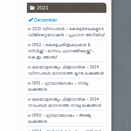
2021
December
2021 ഡിസംബർ – കേരളരേഖകളുടെ
ഡിജിറ്റൈസേഷൻ – പ്രധാന അറിയിപ്പ്
1952 – കേരളചരിത്രകഥകൾ &
സിവിക്സ് – ഒന്നാം ഫാറത്തിലേയ്ക്ക് –
കെ.ഇ. ജോബ്
മലയാളരാജ്യം ചിത്രവാരിക – 1934
ഡിസംബർ മാസത്തെ മൂന്നു ലക്കങ്ങൾ
1951 – ഗ്രന്ഥാലോകം – നാലു
ലക്കങ്ങൾ
മലയാളരാജ്യം ചിത്രവാരിക – 1934
നവംബർ മാസത്തെ നാലു ലക്കങ്ങൾ
1950 – ഗ്രന്ഥാലോകം – അഞ്ചു
ലക്കങ്ങൾ