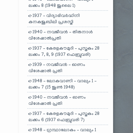
ലക്കം 8 (1948 ജൂലൈ 1)
1937 – വിദ്യാഭിവർദ്ധിനി
കനകജൂബിലി പ്രശസ്തി
1940 – നവജീവൻ – തിരുനാൾ
വിശേഷാൽപ്രതി
1937 – കേരളകൗമുദി – പുസ്തകം 28
ലക്കം 7, 8, 9 (1937 ഫെബ്രുവരി)
1939 – നവജീവൻ – ഓണം
വിശേഷാൽ പ്രതി
1948 – ലോകവാണി – വാല്യം 1 –
ലക്കം 7 (15 ജൂൺ 1948)
1940 – നവജീവൻ – ഓണം
വിശേഷാൽ പ്രതി
1937 – കേരളകൗമുദി – പുസ്തകം 28
ലക്കം 6 (1937 ഫെബ്രുവരി 7)
1948 – ഗ്രന്ഥാലോകം – വാല്യം 1