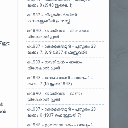
ലക്കം 8 (1948 ജൂലൈ 1)
1937 – വിദ്യാഭിവർദ്ധിനി
കനകജൂബിലി പ്രശസ്തി
1940 – നവജീവൻ – തിരുനാൾ
വിശേഷാൽപ്രതി
ണ് ഈ
1937 – കേരളകൗമുദി – പുസ്തകം 28
ലക്കം 7, 8, 9 (1937 ഫെബ്രുവരി)
1939 – നവജീവൻ – ഓണം
വിശേഷാൽ പ്രതി
1948 – ലോകവാണി – വാല്യം 1 –
ലക്കം 7 (15 ജൂൺ 1948)
1940 – നവജീവൻ – ഓണം
വിശേഷാൽ പ്രതി
ാൻ
1937 – കേരളകൗമുദി – പുസ്തകം 28
വാൻ
ലക്കം 6 (1937 ഫെബ്രുവരി 7)
1948 – ഗ്രന്ഥാലോകം – വാല്യം 1