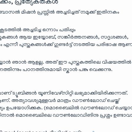
കം, പ്രത്യേകതകൾ
 ബാസൽ മിഷൻ പ്രസ്സിൽ അച്ചടിച്ചത് നമുക്ക് ഇതിനകം
ത്തിൽ അച്ചടിച്ച ഒന്നാം പതിപ്പും
്യപുസ്തകങ്ങൾ ആയ ഇയ്യോബ്, സങ്കീർത്തനങ്ങൾ, സദൃശങ്ങൾ,
ന്നീ പുസ്തകങ്ങൾക്ക് ഗുണ്ടർട്ട് നടത്തിയ പരിഭാഷ ആ
െയ്യാൻ ഞാൻ ആളല്ല. അത് ഈ പുസ്തകത്തിലെ വിഷയത്തിൽ
ത്തിന്നും പഠനത്തിനുമായി സ്കാൻ പങ്കു വെക്കുന്നു.
 ട്യൂബിങ്ങൻ യൂണിവേഴ്സിറ്റി ലഭ്യമാക്കിയിരിക്കുന്നത്.
. അത്യാവശ്യമുള്ളവർ മാത്രം ഡൗൺലോഡ് ചെയ്ത്
്യം ഉപയോഗിക്കുക. (മൊബൈലിൽ ഡൗൺലോഡ് ചെയ്യ
തിനാൽ മൊബൈലിലെ ഡൗ‌ൺലോഡിങിനു പ്രശ്നം ഉണ്ടാ