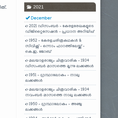
2021
ത്.
December
2021 ഡിസംബർ – കേരളരേഖകളുടെ
ഡിജിറ്റൈസേഷൻ – പ്രധാന അറിയിപ്പ്
1952 – കേരളചരിത്രകഥകൾ &
സിവിക്സ് – ഒന്നാം ഫാറത്തിലേയ്ക്ക് –
കെ.ഇ. ജോബ്
മലയാളരാജ്യം ചിത്രവാരിക – 1934
ഡിസംബർ മാസത്തെ മൂന്നു ലക്കങ്ങൾ
1951 – ഗ്രന്ഥാലോകം – നാലു
ലക്കങ്ങൾ
മലയാളരാജ്യം ചിത്രവാരിക – 1934
നവംബർ മാസത്തെ നാലു ലക്കങ്ങൾ
1950 – ഗ്രന്ഥാലോകം – അഞ്ചു
ലക്കങ്ങൾ