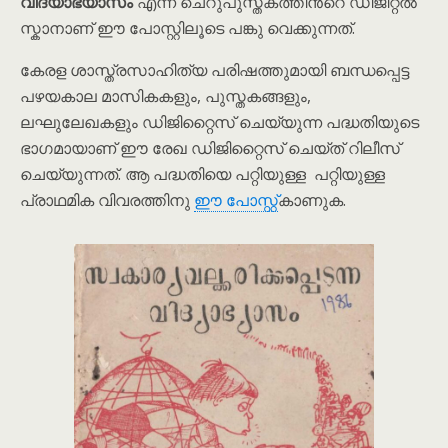
വിദ്യാഭ്യാസം
എന്ന ചെറുപുസ്തകത്തിൻ്റെ ഡിജിറ്റൽ
സ്കാനാണ് ഈ പോസ്റ്റിലൂടെ പങ്കു വെക്കുന്നത്.
കേരള ശാസ്ത്രസാഹിത്യ പരിഷത്തുമായി ബന്ധപ്പെട്ട
പഴയകാല മാസികകളും, പുസ്തകങ്ങളും,
ലഘുലേഖകളും ഡിജിറ്റൈസ് ചെയ്യുന്ന പദ്ധതിയുടെ
ഭാഗമായാണ് ഈ രേഖ ഡിജിറ്റൈസ് ചെയ്ത് റിലീസ്
ചെയ്യുന്നത്. ആ പദ്ധതിയെ പറ്റിയുള്ള പറ്റിയുള്ള
പ്രാഥമിക വിവരത്തിനു
ഈ പോസ്റ്റ്
കാണുക.