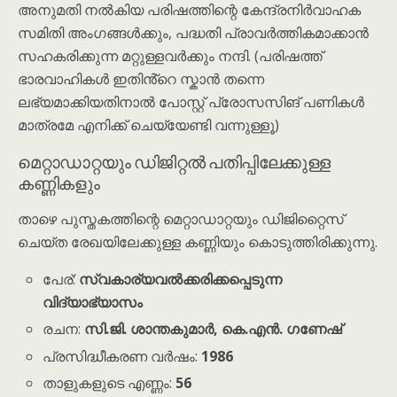
അനുമതി നൽകിയ പരിഷത്തിന്റെ കേന്ദ്രനിര്‍വാഹക
സമിതി അംഗങ്ങൾക്കും, പദ്ധതി പ്രാവർത്തികമാക്കാൻ
സഹകരിക്കുന്ന മറ്റുള്ളവർക്കും നന്ദി. (പരിഷത്ത്
ഭാരവാഹികൾ ഇതിൻ്റെ സ്കാൻ തന്നെ
ലഭ്യമാക്കിയതിനാൽ പോസ്റ്റ് പ്രോസസിങ് പണികൾ
മാത്രമേ എനിക്ക് ചെയ്യേണ്ടി വന്നുള്ളൂ)
മെറ്റാഡാറ്റയും ഡിജിറ്റൽ പതിപ്പിലേക്കുള്ള
കണ്ണികളും
താഴെ പുസ്തകത്തിന്റെ മെറ്റാഡാറ്റയും ഡിജിറ്റൈസ്
ചെയ്ത രേഖയിലേക്കുള്ള കണ്ണിയും കൊടുത്തിരിക്കുന്നു.
പേര്:
സ്വകാര്യവൽക്കരിക്കപ്പെടുന്ന
വിദ്യാഭ്യാസം
രചന:
സി.ജി. ശാന്തകുമാർ, കെ.എൻ. ഗണേഷ്
പ്രസിദ്ധീകരണ വർഷം:
1986
താളുകളുടെ എണ്ണം:
56