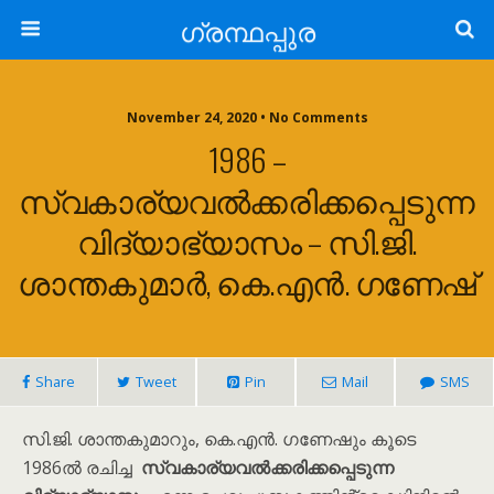
ഗ്രന്ഥപ്പുര
November 24, 2020 • No Comments
1986 –
സ്വകാര്യവൽക്കരിക്കപ്പെടുന്ന
വിദ്യാഭ്യാസം – സി.ജി.
ശാന്തകുമാർ, കെ.എൻ. ഗണേഷ്
Share
Tweet
Pin
Mail
SMS
സി.ജി. ശാന്തകുമാറും, കെ.എൻ. ഗണേഷും കൂടെ
1986ൽ രചിച്ച
സ്വകാര്യവൽക്കരിക്കപ്പെടുന്ന