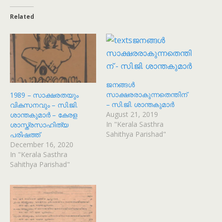
Related
ജനങ്ങൾ
സാക്ഷരരാകുന്നതെന്തിന്
1989 – സാക്ഷരതയും
– സി.ജി. ശാന്തകുമാർ
വികസനവും – സി.ജി.
August 21, 2019
ശാന്തകുമാർ – കേരള
In "Kerala Sasthra
ശാസ്ത്രസാഹിത്യ
Sahithya Parishad"
പരിഷത്ത്
December 16, 2020
In "Kerala Sasthra
Sahithya Parishad"