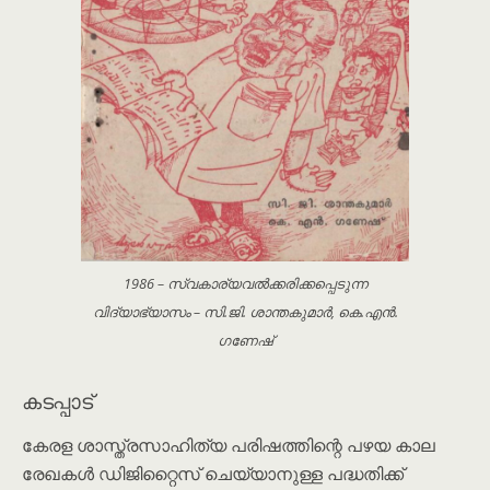
1986 – സ്വകാര്യവൽക്കരിക്കപ്പെടുന്ന
വിദ്യാഭ്യാസം – സി.ജി. ശാന്തകുമാർ, കെ.എൻ.
ഗണേഷ്
കടപ്പാട്
കേരള ശാസ്ത്രസാഹിത്യ പരിഷത്തിന്റെ പഴയ കാല
രേഖകൾ ഡിജിറ്റൈസ് ചെയ്യാനുള്ള പദ്ധതിക്ക്