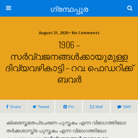
ഗ്രന്ഥപ്പുര
August 21, 2020 • No Comments
1906 –
സർവ്വജനങ്ങൾക്കായുമുള്ള
ദിവ്യവഴികാട്ടി – റവ. ഫെഡറിക്ക്
ബവർ
Share
Tweet
Pin
Mail
SMS
ക്രൈസ്തമതപ്രചരണ പുസ്തകം എന്ന വിഭാഗത്തിലോ
തർക്കശാസ്ത്ര പുസ്തകം എന്ന വിഭാഗത്തിലോ