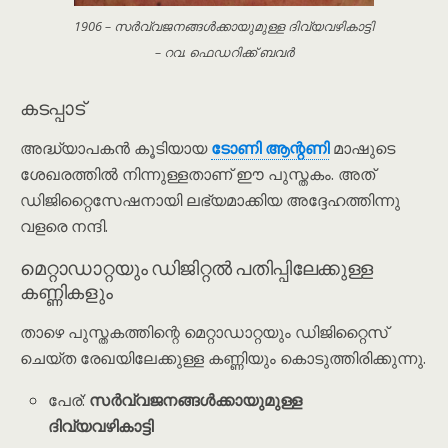
1906 – സർവ്വജനങ്ങൾക്കായുമുള്ള ദിവ്യവഴികാട്ടി
– റവ. ഫെഡറിക്ക് ബവർ
കടപ്പാട്
അദ്ധ്യാപകൻ കൂടിയായ
ടോണി ആന്റണി
മാഷുടെ
ശേഖരത്തിൽ നിന്നുള്ളതാണ് ഈ പുസ്തകം. അത്
ഡിജിറ്റൈസേഷനായി ലഭ്യമാക്കിയ അദ്ദേഹത്തിന്നു
വളരെ നന്ദി.
മെറ്റാഡാറ്റയും ഡിജിറ്റൽ പതിപ്പിലേക്കുള്ള
കണ്ണികളും
താഴെ പുസ്തകത്തിന്റെ മെറ്റാഡാറ്റയും ഡിജിറ്റൈസ്
ചെയ്ത രേഖയിലേക്കുള്ള കണ്ണിയും കൊടുത്തിരിക്കുന്നു.
പേര്:
സർവ്വജനങ്ങൾക്കായുമുള്ള
ദിവ്യവഴികാട്ടി