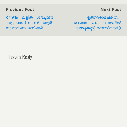
Previous Post
Next Post
1949 - ലളിത - ശരച്ചന്ദ്ര
ഉത്തരരാമചരിതം -
ചട്ടോപാദ്ധ്യായൻ - ആർ.
ഭാഷാനാടകം - ചമ്പത്തിൽ
നാരായണപ്പണിക്കർ
ചാത്തുക്കുട്ടി മന്നാടിയാർ
Leave a Reply