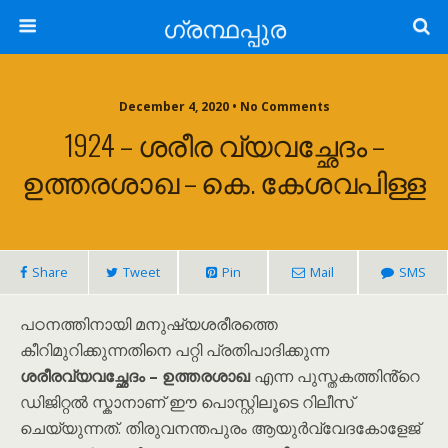
ഗ്രന്ഥപ്പുര
December 4, 2020 • No Comments
1924 – ശരീര വ്യവച്ഛേദം –
ഉത്തരശാഖ – കെ. കേശവപിള്ള
Share
Tweet
Pin
Mail
SMS
പഠനത്തിനായി മനുഷ്യശരീരത്തെ
കീറിമുറിക്കുന്നതിനെ പറ്റി പ്രതിപാദിക്കുന്ന
ശരീരവ്യവച്ഛേദം – ഉത്തരശാഖ
എന്ന പുസ്തകത്തിൻ്റെ
ഡിജിറ്റൽ സ്കാനാണ് ഈ പൊസ്റ്റിലൂടെ റിലീസ്
ചെയ്യുന്നത്. തിരുവനന്തപുരം ആയുർവ്വേദകോളേജ്