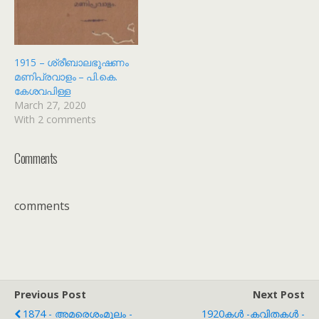
1915 – ശ്രീബാലഭൂഷണം
മണിപ്രവാളം – പി.കെ.
കേശവപിള്ള
March 27, 2020
With 2 comments
Comments
comments
Previous Post
Next Post
1874 - അമരെശംമൂലം -
1920കൾ -കവിതകൾ -