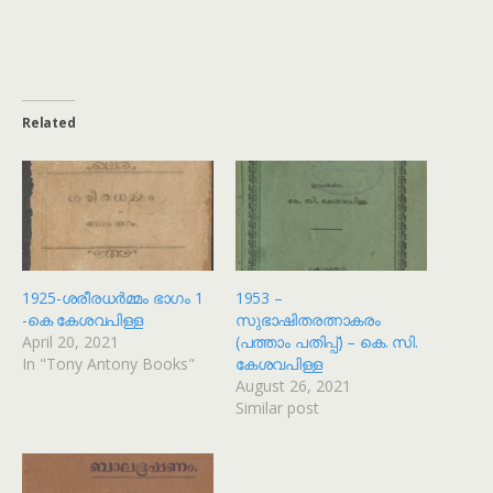
Related
1925-ശരീരധര്‍മ്മം ഭാഗം 1
1953 –
-കെ കേശവപിള്ള
സുഭാഷിതരത്നാകരം
April 20, 2021
(പത്താം പതിപ്പ്) – കെ. സി.
In "Tony Antony Books"
കേശവപിള്ള
August 26, 2021
Similar post