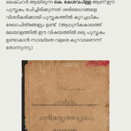
ലെക്ചറർ ആയിരുന്ന
കെ. കേശവപിള്ള
ആണ് ഈ
പുസ്തകം രചിച്ചിരിക്കുന്നത്. ശരിരഭാഗങ്ങളെ
വിശദീകരിക്കായി പുസ്തകത്തിൽ കുറച്ചധികം
രേഖാചിത്രങ്ങളും ഉണ്ട്. (ആധുനികകാലത്ത്
മലയാളത്തിൽ ഈ വിഷയത്തിൽ ഒരു പുസ്തകം
ഉണ്ടാകാൻ സാദ്ധ്യത വളരെ കുറവാണെന്ന്
തോന്നുന്നു.)