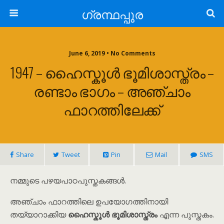
ഗ്രന്ഥപ്പുര
June 6, 2019 • No Comments
1947 – ഹൈസ്കൂൾ ഭൂമിശാസ്ത്രം –
രണ്ടാം ഭാഗം – അഞ്ചാം
ഫാറത്തിലേക്ക്
Share
Tweet
Pin
Mail
SMS
നമ്മുടെ പഴയപാഠപുസ്തകങ്ങൾ.
അഞ്ചാം ഫാറത്തിലെ ഉപയോഗത്തിനായി
തയ്യാറാക്കിയ
ഹൈസ്കൂൾ ഭൂമിശാസ്ത്രം
എന്ന പുസ്തകം.