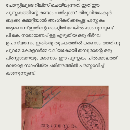
പോസ്റ്റിലൂടെ റിലീസ് ചെയ്യുന്നത്. ഇത് ഈ
പുസ്തകത്തിന്റെ രണ്ടാം പതിപ്പാണ്. തിരുവിതാംകൂർ
ബുക്കു കമ്മറ്റിയാൽ അംഗീകരിക്കപ്പെട്ട പുസ്തകം
ആണെന്ന് ഇതിന്റെ ടൈറ്റിൽ പേജിൽ കാണുന്നുണ്ട്.
പി.കെ. നാരായണപിള്ള എഴുതിയ ഒരു ദീർഘ
ഉപന്ന്യാസം ഇതിന്റെ തുടക്കത്തിൽ കാണാം. അതിനു
പുറമേ കേരളവർമ്മ വലിയകോയി തമ്പുരാന്റെ ഒരു
പ്രസ്താവനയും കാണാം. ഈ പുസ്തകം പിൽക്കാലത്ത്
മലയാള സാഹിത്യ ചരിത്രത്തിൽ പ്രസ്താവിച്ച്
കാണുന്നൂണ്ട്.