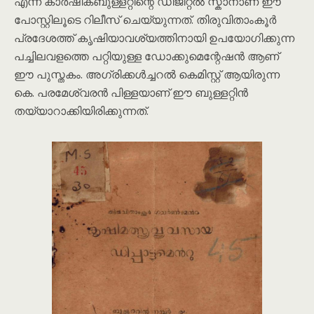
എന്ന കാർഷികബുള്ളറ്റിന്റെ ഡിജിറ്റൽ സ്കാനാണ് ഈ
പോസ്റ്റിലൂടെ റിലീസ് ചെയ്യുന്നത്. തിരുവിതാംകൂർ
പ്രദേശത്ത് കൃഷിയാവശ്യത്തിനായി ഉപയോഗിക്കുന്ന
പച്ചിലവളത്തെ പറ്റിയുള്ള ഡോക്കുമെന്റേഷൻ ആണ്
ഈ പുസ്തകം. അഗ്രിക്കൾച്ചറൽ കെമിസ്റ്റ് ആയിരുന്ന
കെ. പരമേശ്വരൻ പിള്ളയാണ് ഈ ബുള്ളറ്റിൻ
തയ്യാറാക്കിയിരിക്കുന്നത്.