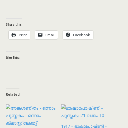
Share this:
Print
Email
Facebook
Like this:
Related
1917 – ഭാഷാപോഷിണി –