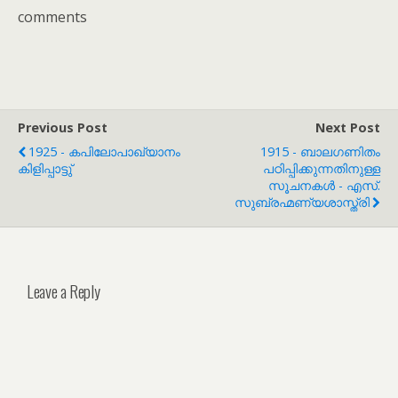
comments
Previous Post
Next Post
1925 - കപിലോപാഖ്യാനം
1915 - ബാലഗണിതം
കിളിപ്പാട്ടു്
പഠിപ്പിക്കുന്നതിനുള്ള
സൂചനകൾ - എസ്.
സുബ്രഹ്മണ്യശാസ്ത്രി
Leave a Reply