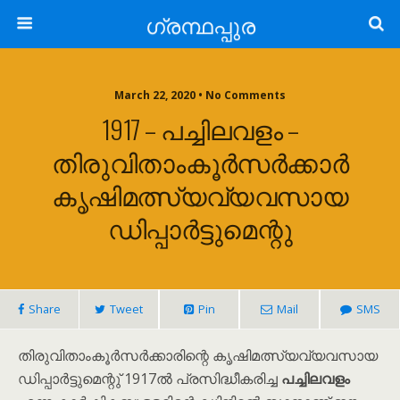
ഗ്രന്ഥപ്പുര
March 22, 2020 • No Comments
1917 – പച്ചിലവളം –
തിരുവിതാംകൂർസർക്കാർ
കൃഷിമത്സ്യവ്യവസായ
ഡിപ്പാർട്ടുമെന്റു
Share
Tweet
Pin
Mail
SMS
തിരുവിതാംകൂർസർക്കാരിന്റെ കൃഷിമത്സ്യവ്യവസായ
ഡിപ്പാർട്ടുമെന്റു് 1917ൽ പ്രസിദ്ധീകരിച്ച
പച്ചിലവളം