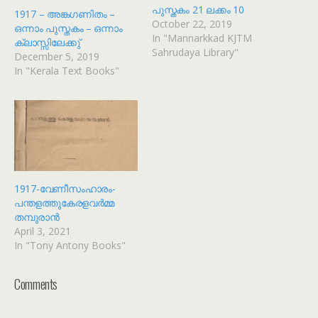
പുസ്തകം 21 ലക്കം 10
1917 – അങ്കഗണിതം –
October 22, 2019
ഒന്നാം പുസ്തകം – ഒന്നാം
In "Mannarkkad KJTM
ക്ലാസ്സിലേക്കു്
Sahrudaya Library"
December 5, 2019
In "Kerala Text Books"
1917-വേണീസംഹാരം-
പന്തളത്തുകേരളവര്‍മ്മ
തമ്പുരാന്‍
April 3, 2021
In "Tony Antony Books"
Comments