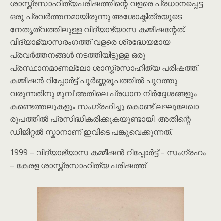
ശാസ്ത്രസാഹിത്യപരിഷത്തിന്റെ വളരെ പ്രധാനപ്പെട്ട
ഒരു പ്രവർത്തനമായിരുന്നു അശോക്മിത്രയുടെ
നേതൃത്വത്തിലുള്ള വിദ്യാഭ്യാസ കമ്മീഷന്റേത്.
വിദ്യാഭ്യാസരംഗത്ത് വളരെ ശ്രദ്ധേയമായ
പ്രവർത്തനങ്ങൾ നടത്തിയിട്ടുള്ള ഒരു
പ്രസ്ഥാനമാണല്ലോ ശാസ്ത്രസാഹിത്യ പരിഷത്ത്.
കമ്മീഷൻ റിപ്പോർട്ട് പൂർണ്ണരൂപത്തിൽ പുറത്തു
വരുന്നതിനു മുമ്പ് അതിലെ പ്രധാന നിർദ്ദേശങ്ങളും
കണ്ടെത്തലുകളും സംഗ്രഹിച്ചു കൊണ്ട് ലഘുലേഖാ
രൂപത്തിൽ പ്രസിദ്ധീകരിക്കുകയുണ്ടായി. അതിന്റെ
ഡിജിറ്റൽ സ്കാനാണ് ഇവിടെ പങ്കുവെക്കുന്നത്.
1999 – വിദ്യാഭ്യാസ കമ്മീഷൻ റിപ്പോർട്ട് – സംഗ്രഹം
– കേരള ശാസ്ത്രസാഹിത്യ പരിഷത്ത്