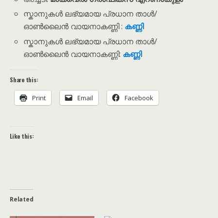
സ്കാനുകൾ ലഭ്യമായ പ്രധാന താൾ/
ഓൺലൈൻ വായനാകണ്ണി :
കണ്ണി
സ്കാനുകൾ ലഭ്യമായ പ്രധാന താൾ/
ഓൺലൈൻ വായനാകണ്ണി:
കണ്ണി
Share this:
Print
Email
Facebook
Like this:
Related