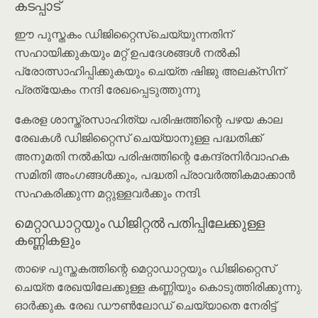
കടപ്പാട്
ഈ പുസ്തകം ഡിജിറ്റൈസ്ചെയ്യുന്നതിന്
സഹായിക്കുകയും മറ്റ് ഉപദേശങ്ങൾ നൽകി
പ്രോത്സാഹിപ്പിക്കുകയും ചെയ്ത ഷിജു അലക്സിന്
പ്രത്യേകം നന്ദി രേഖപ്പെടുത്തുന്നു
കേരള ശാസ്ത്രസാഹിത്യ പരിഷത്തിന്റെ പഴയ കാല
രേഖകൾ ഡിജിറ്റൈസ് ചെയ്യാനുള്ള പദ്ധതിക്ക്
അനുമതി നൽകിയ പരിഷത്തിന്റെ കേന്ദ്രനിര്‍വാഹക
സമിതി അംഗങ്ങൾക്കും, പദ്ധതി പ്രാവർത്തികമാക്കാൻ
സഹകരിക്കുന്ന മറ്റുള്ളവർക്കും നന്ദി.
മെറ്റാഡാറ്റയും ഡിജിറ്റൽ പതിപ്പിലേക്കുള്ള
കണ്ണികളും
താഴെ പുസ്തകത്തിന്റെ മെറ്റാഡാറ്റയും ഡിജിറ്റൈസ്
ചെയ്ത രേഖയിലേക്കുള്ള കണ്ണിയും കൊടുത്തിരിക്കുന്നു.
ഓർക്കുക. രേഖ ഡൗൺലോഡ് ചെയ്യാതെ നേരിട്ട്