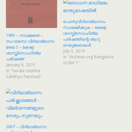
പൊതുവിദ്യാഭ്യാസം
സംരക്ഷിക്കുക – കേരള
ശാസ്ത്രസാഹിത്യ
1989 – സാക്ഷരത –
പരിഷത്തിന്റെ ആറു
സംഘടനാ വിദ്യാഭ്യാസ
ലഘുലേഖകൾ
രേഖ 3 – കേരള
July 9, 2019
ശാസ്ത്രസാഹിത്യ
In "Archives.org Bangalore
പരിഷത്ത്
Scribe 1"
January 6, 2021
In "Kerala Sasthra
Sahithya Parishad"
2007 – വിദ്യാഭ്യാസ