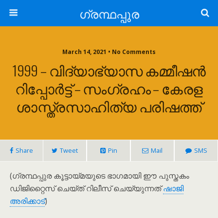
ഗ്രന്ഥപ്പുര
March 14, 2021 • No Comments
1999 – വിദ്യാഭ്യാസ കമ്മീഷൻ
റിപ്പോർട്ട് – സംഗ്രഹം – കേരള
ശാസ്ത്രസാഹിത്യ പരിഷത്ത്
Share
Tweet
Pin
Mail
SMS
(ഗ്രന്ഥപ്പുര കൂട്ടായ്മയുടെ ഭാഗമായി ഈ പുസ്തകം
ഡിജിറ്റൈസ് ചെയ്ത് റിലീസ് ചെയ്യുന്നത്
ഷാജി
അരിക്കാട്
)