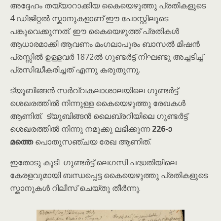
അദ്ദേഹം തയ്യാറാക്കിയ കൈയെഴുത്തു പ്രതികളുടെ
4 ഡിജിറ്റൽ സ്കാനുകളാണ് ഈ പോസ്റ്റിലൂടെ
പങ്കുവെക്കുന്നത്. ഈ കൈയെഴുത്ത് പ്രതികൾ
ആധാരമാക്കി ആവണം മംഗലാപുരം ബാസൽ മിഷൻ
പ്രസ്സിൽ ഉള്ളവർ 1872ൽ ഗുണ്ടർട്ട് നിഘണ്ടു അച്ചടിച്ച്
പ്രസിദ്ധീകരിച്ചത് എന്നു കരുതുന്നു.
ട്യൂബിങ്ങൻ സർവ്വകലാശാലയിലെ ഗുണ്ടർട്ട്
ശെഖരത്തിൽ നിന്നുള്ള കൈയെഴുത്തു രേഖകൾ
ആണിത്. ട്യൂബിങ്ങൻ ലൈബ്രറിയിലെ ഗുണ്ടർട്ട്
ശെഖരത്തിൽ നിന്നു നമുക്കു ലഭിക്കുന്ന
226-ാ
മത്തെ
പൊതുസഞ്ചയ രേഖ ആണിത്.
ഇതോടു കൂടി ഗുണ്ടർട്ട് ലെഗസി പദ്ധതിയിലെ
കേരളവുമായി ബന്ധപ്പെട്ട കൈയെഴുത്തു പ്രതികളുടെ
സ്കാനുകൾ റിലീസ് ചെയ്തു തീർന്നു.