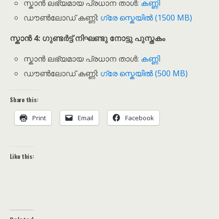
സ്കാൻ ലഭ്യമായ പ്രധാന താൾ:
കണ്ണി
ഡൗൺലോഡ് കണ്ണി:
ഗ്രേ സ്കെയിൽ (1500 MB)
സ്കാൻ 4: ഗുണ്ടർട്ട് നിഘണ്ടു നോട്ടു പുസ്തകം
സ്കാൻ ലഭ്യമായ പ്രധാന താൾ:
കണ്ണി
ഡൗൺലോഡ് കണ്ണി:
ഗ്രേ സ്കെയിൽ (500 MB)
Share this:
Print
Email
Facebook
Like this: