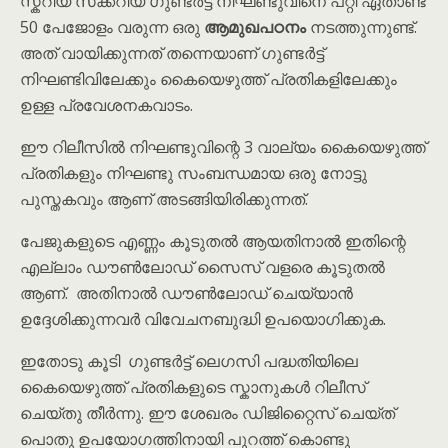
സ്കറിയ സക്കറിയ ഗുണ്ടർട്ട് നിഘണ്ടുവിനെ പറ്റി ഏതാണ്ട്
50 പേജോളം വരുന്ന ഒരു
ആമുഖപഠനം
നടത്തുന്നുണ്ട്.
അത് വായിക്കുന്നത് തന്നെയാണ് ഗുണ്ടർട്ട്
നിഘണ്ടിവിലേക്കും കൈയെഴുത്ത് പ്രതികളിലേക്കും
ഉള്ള പ്രവേശനകവാടം.
ഈ റിലീസിൽ നിഘണ്ടുവിന്റെ 3 വാല്യം കൈയെഴുത്ത്
പ്രതികളും നിഘണ്ടു സംബന്ധമായ ഒരു നോട്ടു
പുസ്തകവും ആണ് അടങ്ങിയിരിക്കുന്നത്.
പേജുകളുടെ എണ്ണം കൂടുതൽ ആയതിനാൽ ഇതിന്റെ
എല്ലാം ഡൗൺലോഡ് സൈസ് വളരെ കൂടുതൽ
ആണ്. അതിനാൽ ഡൗൺലോഡ് ചെയ്യാൻ
ഉദ്ദേശിക്കുന്നവർ വിവേചനബുദ്ധി ഉപയൊഗിക്കുക.
ഇതോടു കൂടി ഗുണ്ടർട്ട് ലെഗസി പദ്ധതിയിലെ
കൈയെഴുത്ത് പ്രതികളുടെ സ്കാനുകൾ റിലീസ്
ചെയ്തു തീർന്നു. ഈ ശേഖരം ഡിജിറ്റൈസ് ചെയ്ത്
പൊതു ഉപയോഗത്തിനായി പുറത്ത് കൊണ്ടു