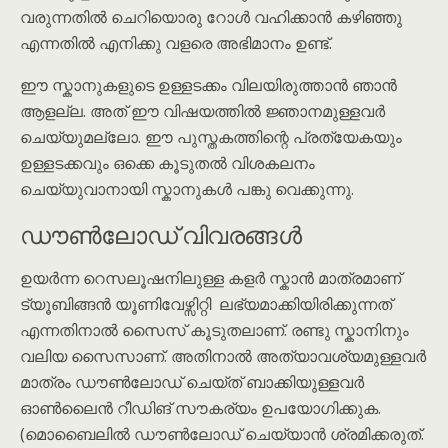
വരുന്നതിൽ ചെറിയൊരു റോൾ വഹിക്കാൻ കഴിഞ്ഞു
എന്നതിൽ എനിക്കു വളരെ അഭിമാനം ഉണ്ട്.
ഈ സ്കാനുകളുടെ ഉള്ളടക്കം വിലയിരുത്താൻ ഞാൻ
ആളല്ല. അത് ഈ വിഷയത്തിൽ ജ്ഞാനമുള്ളവർ
ചെയ്യുമല്ലോ. ഈ പുസ്തകത്തിന്റെ പ്രത്യേകയും
ഉള്ളടക്കവും ഒക്കെ കൂടുതൽ വിശകലനം
ചെയ്യുവാനായി സ്കാനുകൾ പങ്കു വെക്കുന്നു.
ഡൗൺലോഡ് വിവരങ്ങൾ
ഉയർന്ന റെസലൂഷനിലുള്ള കളർ സ്കാൻ മാത്രമാണ്
ട്യൂബിങ്ങൻ യൂണിവേഴ്സിറ്റി ലഭ്യമാക്കിയിരിക്കുന്നത്
എന്നതിനാൽ സൈസ് കൂടുതലാണ്. രണ്ടു സ്കാനിനും
വലിയ സൈസാണ്. അതിനാൽ അത്യാവശ്യമുള്ളവർ
മാത്രം ഡൗൺലോഡ് ചെയ്ത് ബാക്കിയുള്ളവർ
ഓൺലൈൻ റീഡിങ് സൗകര്യം ഉപയോഗിക്കുക.
(മൊബൈലിൽ ഡൗൺലോഡ് ചെയ്യാൻ ശ്രമിക്കരുത്.