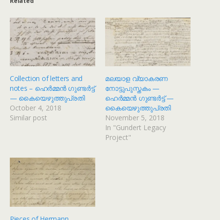
Related
Collection of letters and
മലയാള വ്യാകരണ
notes – ഹെർമ്മൻ ഗുണ്ടർട്ട്
നോട്ടുപുസ്തകം —
— കൈയെഴുത്തുപ്രതി
ഹെർമ്മൻ ഗുണ്ടർട്ട് —
October 4, 2018
കൈയെഴുത്തുപ്രതി
Similar post
November 5, 2018
In "Gundert Legacy
Project"
Pieces of Hermann