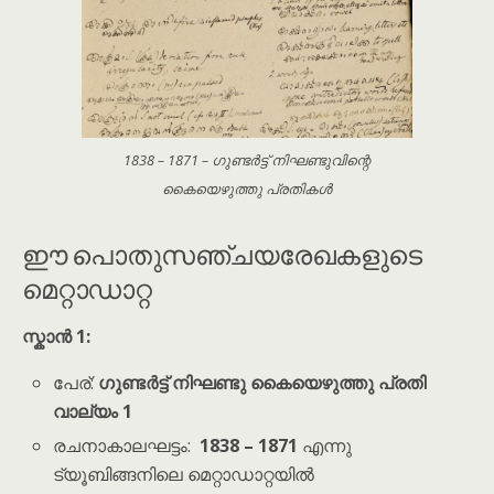
1838 – 1871 – ഗുണ്ടർട്ട് നിഘണ്ടുവിന്റെ
കൈയെഴുത്തു പ്രതികൾ
ഈ പൊതുസഞ്ചയരേഖകളുടെ
മെറ്റാഡാറ്റ
സ്കാൻ 1:
പേര്:
ഗുണ്ടർട്ട്
നിഘണ്ടു കൈയെഴുത്തു പ്രതി
വാല്യം 1
രചനാകാലഘട്ടം:
1838 – 1871
എന്നു
ട്യൂബിങ്ങനിലെ മെറ്റാഡാറ്റയിൽ