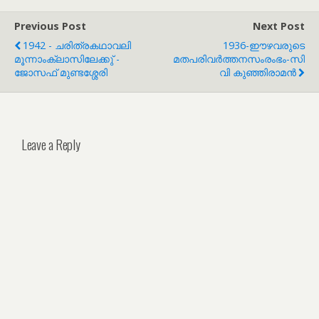
Previous Post
Next Post
1942 - ചരിത്രകഥാവലി
1936-ഈഴവരുടെ
മൂന്നാംക്ലാസിലേക്കു് -
മതപരിവര്‍ത്തനസംരംഭം-സി
ജോസഫ് മുണ്ടശ്ശേരി
വി കുഞ്ഞിരാമന്‍
Leave a Reply