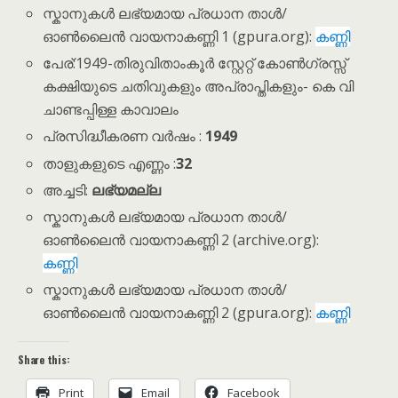
സ്കാനുകൾ ലഭ്യമായ പ്രധാന താൾ/
ഓൺലൈൻ വായനാകണ്ണി 1 (gpura.org):
കണ്ണി
പേര്:1949-തിരുവിതാംകൂര്‍ സ്റ്റേറ്റ് കോണ്‍ഗ്രസ്സ്
കക്ഷിയുടെ ചതിവുകളും അപ്രാപ്തികളും- കെ വി
ചാണ്ടപ്പിള്ള കാവാലം
പ്രസിദ്ധീകരണ വർഷം :
1949
താളുകളുടെ എണ്ണം :
32
അച്ചടി:
ലഭ്യമല്ല
സ്കാനുകൾ ലഭ്യമായ പ്രധാന താൾ/
ഓൺലൈൻ വായനാകണ്ണി 2 (archive.org):
കണ്ണി
സ്കാനുകൾ ലഭ്യമായ പ്രധാന താൾ/
ഓൺലൈൻ വായനാകണ്ണി 2 (gpura.org):
കണ്ണി
Share this:
Print
Email
Facebook