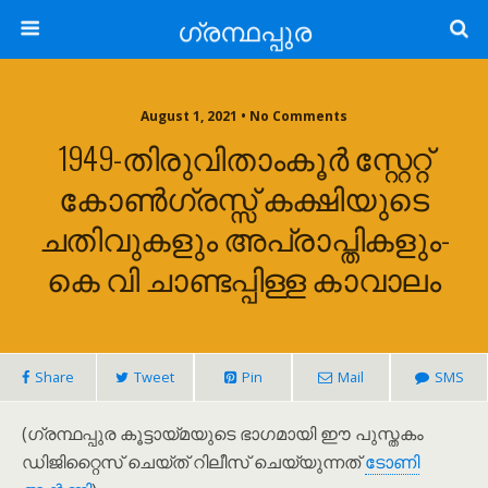
ഗ്രന്ഥപ്പുര
August 1, 2021 • No Comments
1949-തിരുവിതാംകൂര്‍ സ്റ്റേറ്റ്
കോണ്‍ഗ്രസ്സ് കക്ഷിയുടെ
ചതിവുകളും അപ്രാപ്തികളും-
കെ വി ചാണ്ടപ്പിള്ള കാവാലം
Share
Tweet
Pin
Mail
SMS
(ഗ്രന്ഥപ്പുര കൂട്ടായ്മയുടെ ഭാഗമായി ഈ പുസ്തകം
ഡിജിറ്റൈസ് ചെയ്ത് റിലീസ് ചെയ്യുന്നത്
ടോണി