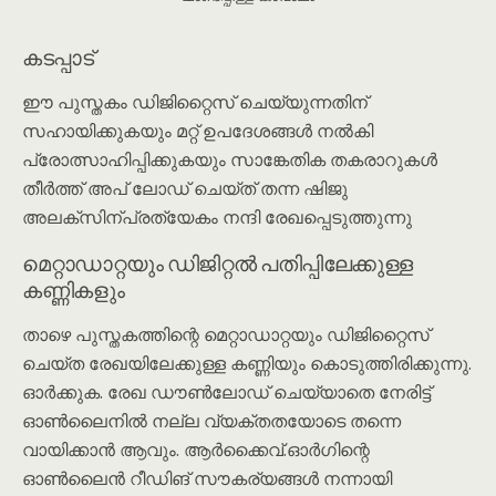
കടപ്പാട്
ഈ പുസ്തകം ഡിജിറ്റൈസ് ചെയ്യുന്നതിന്
സഹായിക്കുകയും മറ്റ് ഉപദേശങ്ങൾ നൽകി
പ്രോത്സാഹിപ്പിക്കുകയും സാങ്കേതിക തകരാറുകള്‍
തീര്‍ത്ത് അപ് ലോഡ് ചെയ്ത് തന്ന ഷിജു
അലക്സിന്പ്രത്യേകം നന്ദി രേഖപ്പെടുത്തുന്നു
മെറ്റാഡാറ്റയും ഡിജിറ്റൽ പതിപ്പിലേക്കുള്ള
കണ്ണികളും
താഴെ പുസ്തകത്തിന്റെ മെറ്റാഡാറ്റയും ഡിജിറ്റൈസ്
ചെയ്ത രേഖയിലേക്കുള്ള കണ്ണിയും കൊടുത്തിരിക്കുന്നു.
ഓർക്കുക. രേഖ ഡൗൺലോഡ് ചെയ്യാതെ നേരിട്ട്
ഓൺലൈനിൽ നല്ല വ്യക്തതയോടെ തന്നെ
വായിക്കാൻ ആവും. ആർക്കൈവ്.ഓർഗിന്റെ
ഓൺലൈൻ റീഡിങ് സൗകര്യങ്ങൾ നന്നായി