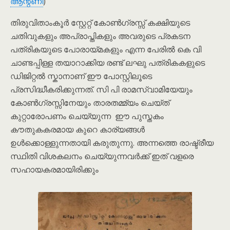
ആന്റണി
)
തിരുവിതാംകൂര്‍ സ്റ്റേറ്റ് കോണ്‍ഗ്രസ്സ് കക്ഷിയുടെ
ചതിവുകളും അപ്രാപ്തികളും അവരുടെ പ്രകടന
പത്രികയുടെ പോരായ്മകളും എന്ന പേരില്‍ കെ വി
ചാണ്ടപ്പിള്ള തയാറാക്കിയ രണ്ട് ലഘു പത്രികകളുടെ
ഡിജിറ്റൽ സ്കാനാണ് ഈ പോസ്റ്റിലൂടെ
പ്രസിദ്ധീകരിക്കുന്നത്. സി പി രാമസ്വാമിയേയും
കോണ്‍ഗ്രസ്സിനേയും താരതമ്മ്യം ചെയ്ത്
കുറ്റാരോപണം ചെയ്യുന്ന ഈ പുസ്തകം
കൗതുകകരമായ കുറെ കാര്യങ്ങള്‍
ഉള്‍ക്കൊള്ളുന്നതായി കരുതുന്നു. അന്നത്തെ രാഷ്ട്രീയ
സ്ഥിതി വിശകലനം ചെയ്യുന്നവര്‍ക്ക് ഇത് വളരെ
സഹായകരമായിരിക്കും