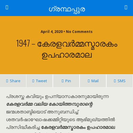
ഗ്രന്ഥപ്പുര
April 4, 2020 • No Comments
1947 – കേരളവർമ്മസ്മാരകം
ഉപഹാരമാല
Share
Tweet
Pin
Mail
SMS
പ്രശസ്ത കവിയും ഉപന്യാസകാരനുമായിരുന്ന
കേരളവർമ്മ വലിയ കോയിത്തമ്പുരാന്റെ
ജന്മശതാബ്ദിയൊട് അനുബന്ധിച്ച്
ശതവർഷാഘോഷക്കമ്മിറ്റിയുടെ ആഭിമുഖ്യത്തിൽ
പ്രസിദ്ധീകരിച്ച
കേരളവർമ്മസ്മാരകം ഉപഹാരമാല