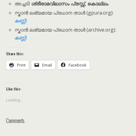
അച്ചടി:
ശ്രീരാമവിലാസം പ്രസ്സ്, കൊല്ലം
സ്കാൻ ലഭ്യമായ പ്രധാന താൾ (gpura.org):
കണ്ണി
സ്കാൻ ലഭ്യമായ പ്രധാന താൾ (archive.org):
കണ്ണി
Share this:
Print
Email
Facebook
Like this:
Loading...
Comments