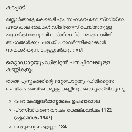
കടപ്പാട്
മണ്ണാർക്കാട്ടെ കെ.ജെ.ടി.എം. സഹൃദയ ലൈബ്രറിയിലെ
പഴയ കാല രേഖകൾ ഡിജിറ്റൈസ് ചെയ്യാനുള്ള
പദ്ധതിക്ക് അനുമതി നൽകിയ നിര്‍വാഹക സമിതി
അംഗങ്ങൾക്കും, പദ്ധതി പ്രാവർത്തികമാക്കാൻ
സഹകരിക്കുന്ന മറ്റുള്ളവർക്കും നന്ദി.
മെറ്റാഡാറ്റയും ഡിജിറ്റൽ പതിപ്പിലേക്കുള്ള
കണ്ണികളും
താഴെ പുസ്തകത്തിന്റെ മെറ്റാഡാറ്റയും ഡിജിറ്റൈസ്
ചെയ്ത രേഖയിലേക്കുള്ള കണ്ണിയും കൊടുത്തിരിക്കുന്നു.
പേര്:
കേരളവർമ്മസ്മാരകം ഉപഹാരമാല
പ്രസിദ്ധീകരണ വർഷം:
കൊല്ലവർഷം 1122
(ഏകദേശം 1947)
താളുകളുടെ എണ്ണം:
184