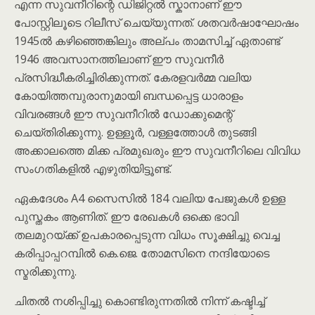
എന്ന സുവനീറിന്റെ ഡിജിറ്റൽ സ്കാനാണ് ഈ
പോസ്റ്റിലൂടെ റിലീസ് ചെയ്യുന്നത്. ശതവർഷാഘോഷം
1945ൽ കഴിഞ്ഞെങ്കിലും അല്പം താമസിച്ച് ഏതാണ്ട്
1946 അവസാനത്തിലാണ് ഈ സുവനീർ
പ്രസിദ്ധീകരിച്ചിരിക്കുന്നത്. കേരളവർമ്മ വലിയ
കോയിത്തമ്പുരാനുമായി ബന്ധപ്പെട്ട ധാരാളം
വിവരങ്ങൾ ഈ സുവനീറിൽ ഡോക്കുമെന്റ്
ചെയ്തിരിക്കുന്നു. ഉള്ളൂർ, വള്ളത്തോൾ തുടങ്ങി
അക്കാലത്തെ മിക്ക പ്രമുഖരും ഈ സുവനീറിലെ വിവിധ
സംഗതികളിൽ എഴുതിയിട്ടൂണ്ട്.
ഏകദേശം A4 സൈസിൽ 184 വലിയ പേജുകൾ ഉള്ള
പുസ്തകം ആണിത്. ഈ രേഖകൾ ഒക്കെ ഭാവി
തലമുറയ്ക്ക് ഉപകാരപ്പെടുന്ന വിധം സൂക്ഷിച്ചു വെച്ച
കരിപ്പാപ്പറമ്പിൽ കെ.ജെ. തോമസിനെ നന്ദിയോടെ
സ്മരിക്കുന്നു.
ചിതൽ നശിപ്പിച്ചു കൊണ്ടിരുന്നതിൽ നിന്ന് കഷ്ടിച്ച്