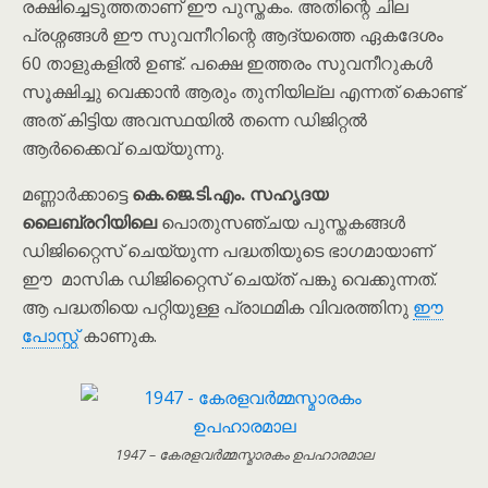
രക്ഷിച്ചെടുത്തതാണ് ഈ പുസ്തകം. അതിന്റെ ചില
പ്രശ്നങ്ങൾ ഈ സുവനീറിന്റെ ആദ്യത്തെ ഏകദേശം
60 താളുകളിൽ ഉണ്ട്. പക്ഷെ ഇത്തരം സുവനീറുകൾ
സൂക്ഷിച്ചു വെക്കാൻ ആരും തുനിയില്ല എന്നത് കൊണ്ട്
അത് കിട്ടിയ അവസ്ഥയിൽ തന്നെ ഡിജിറ്റൽ
ആർക്കൈവ് ചെയ്യുന്നു.
മണ്ണാർക്കാട്ടെ
കെ.ജെ.ടി.എം. സഹൃദയ
ലൈബ്രറിയിലെ
പൊതുസഞ്ചയ പുസ്തകങ്ങൾ
ഡിജിറ്റൈസ് ചെയ്യുന്ന പദ്ധതിയുടെ ഭാഗമായാണ്
ഈ മാസിക ഡിജിറ്റൈസ് ചെയ്ത് പങ്കു വെക്കുന്നത്.
ആ പദ്ധതിയെ പറ്റിയുള്ള പ്രാഥമിക വിവരത്തിനു
ഈ
പോസ്റ്റ്
കാണുക.
1947 – കേരളവർമ്മസ്മാരകം ഉപഹാരമാല