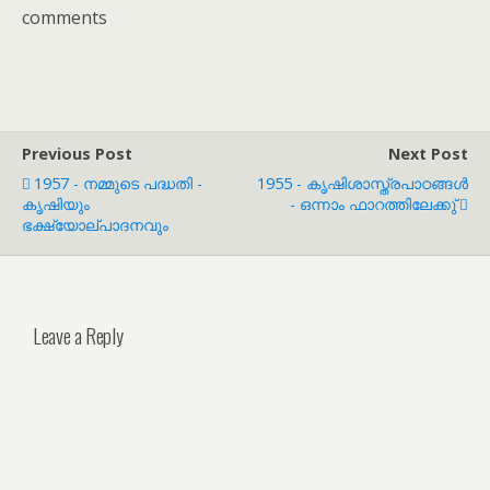
comments
Previous Post
Next Post
1957 - നമ്മുടെ പദ്ധതി -
1955 - കൃഷിശാസ്ത്രപാഠങ്ങൾ
കൃഷിയും
- ഒന്നാം ഫാറത്തിലേക്കു്
ഭക്ഷ്യോല്പാദനവും
Leave a Reply