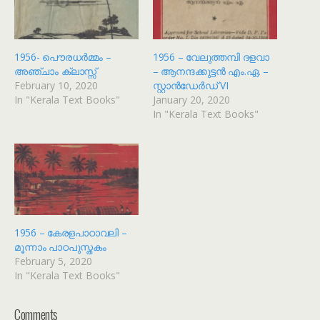
1956- പൌരധർമ്മം –
1956 – വേലുത്തമ്പി ദളവാ
അഞ്ചാം ക്ലാസ്സ്
– ആനന്ദക്കുട്ടൻ എം.ഏ. –
February 10, 2020
സ്റ്റാൻഡേർഡ് VI
In "Kerala Text Books"
January 20, 2020
In "Kerala Text Books"
1956 – കേരളപാഠാവലി –
മൂന്നാം പാഠപുസ്തകം
February 5, 2020
In "Kerala Text Books"
Comments