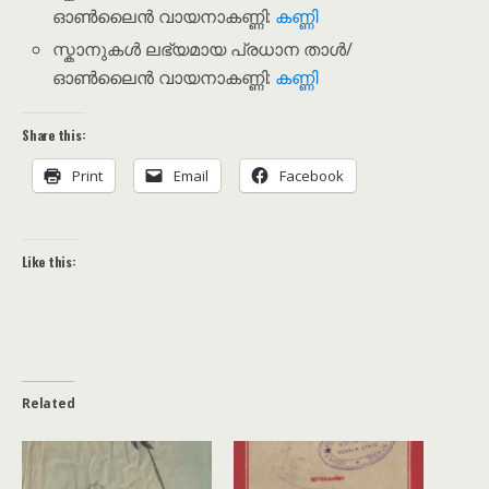
ഓൺലൈൻ വായനാകണ്ണി:
കണ്ണി
സ്കാനുകൾ ലഭ്യമായ പ്രധാന താൾ/
ഓൺലൈൻ വായനാകണ്ണി:
കണ്ണി
Share this:
Print
Email
Facebook
Like this:
Related