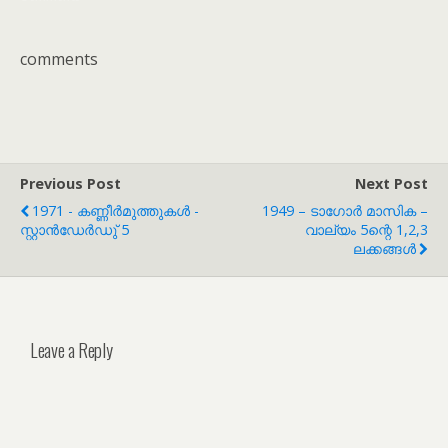
comments
Previous Post
Next Post
1971 - കണ്ണീർമുത്തുകൾ -
1949 – ടാഗോർ മാസിക –
സ്റ്റാൻഡേർഡു് 5
വാല്യം 5ന്റെ 1,2,3
ലക്കങ്ങൾ
Leave a Reply