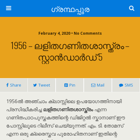
ഗ്രന്ഥപ്പുര
February 4, 2020 • No Comments
1956 – ലളിതഗണിതശാസ്ത്രം –
സ്റ്റാൻഡാർഡ് 5
Share
Tweet
Pin
Mail
SMS
1956ൽ അഞ്ചാം ക്ലാസ്സിലെ ഉപയോഗത്തിനായി
പ്രസിദ്ധീകരിച്ച
ലളിതഗണിതശാസ്ത്രം
എന്ന
ഗണിതപാഠപുസ്തകത്തിന്റെ ഡിജിറ്റൽ സ്കാനാണ് ഈ
പോസ്റ്റിലൂടെ റിലീസ് ചെയ്യുന്നത്. എം. ടി. തോമസ്
എന്ന ഒരു ക്രൈസ്തവ പുരോഹിതനാണ് ഇതിന്റെ