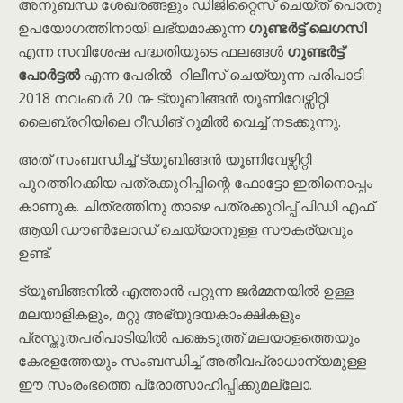
അനുബന്ധ ശേഖരങ്ങളും ഡിജിറ്റൈസ് ചെയ്ത് പൊതു
ഉപയോഗത്തിനായി ലഭ്യമാക്കുന്ന
ഗുണ്ടർട്ട് ലെഗസി
എന്ന സവിശേഷ പദ്ധതിയുടെ ഫലങ്ങൾ
ഗുണ്ടർട്ട്
പോർട്ടൽ
എന്ന പേരിൽ റിലീസ് ചെയ്യുന്ന പരിപാടി
2018 നവംബർ 20 ൹ ട്യൂബിങ്ങൻ യൂണിവേഴ്സിറ്റി
ലൈബ്രറിയിലെ റീഡിങ് റൂമിൽ വെച്ച് നടക്കുന്നു.
അത് സംബന്ധിച്ച് ട്യൂബിങ്ങൻ യൂണിവേഴ്സിറ്റി
പുറത്തിറക്കിയ പത്രക്കുറിപ്പിന്റെ ഫോട്ടോ ഇതിനൊപ്പം
കാണുക. ചിത്രത്തിനു താഴെ പത്രക്കുറിപ്പ് പിഡി എഫ്
ആയി ഡൗൺലോഡ് ചെയ്യാനുള്ള സൗകര്യവും
ഉണ്ട്.
ട്യൂബിങ്ങനിൽ എത്താൻ പറ്റുന്ന ജർമ്മനയിൽ ഉള്ള
മലയാളികളും, മറ്റു അഭ്യുദയകാംക്ഷികളും
പ്രസ്തുതപരിപാടിയിൽ പങ്കെടുത്ത് മലയാളത്തെയും
കേരളത്തേയും സംബന്ധിച്ച് അതീവപ്രാധാന്യമുള്ള
ഈ സംരംഭത്തെ പ്രോത്സാഹിപ്പിക്കുമല്ലോ.