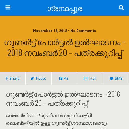
ഗ്രന്ഥപ്പുര
November 18, 2018 • No Comments
ഗുണ്ടർട്ട് പോർട്ടൽ ഉൽഘാടനം –
2018 നവംബർ 20 – പത്രക്കുറിപ്പ്
Share
Tweet
Pin
Mail
SMS
ഗുണ്ടർട്ട് പോർട്ടൽ ഉൽഘാടനം – 2018
നവംബർ 20 – പത്രക്കുറിപ്പ്
ജർമ്മനിയിലെ ട്യൂബിങ്ങൻ യൂണിവേഴ്സിറ്റി
ലൈബ്രറിയിൽ ഉള്ള ഗുണ്ടർട്ട് ഗ്രന്ഥശേഖരവും