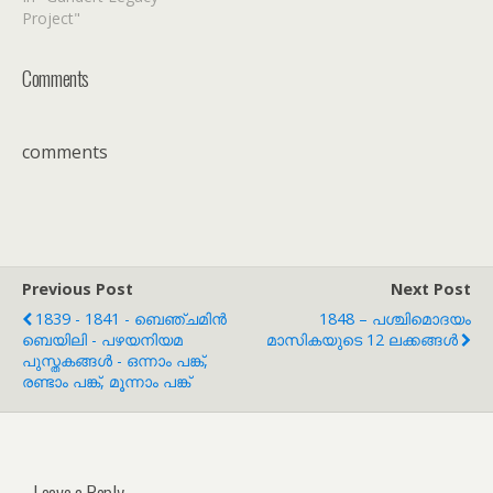
Project"
Comments
comments
Previous Post
Next Post
1839 - 1841 - ബെഞ്ചമിൻ
1848 – പശ്ചിമൊദയം
ബെയിലി - പഴയനിയമ
മാസികയുടെ 12 ലക്കങ്ങൾ
പുസ്തകങ്ങൾ - ഒന്നാം പങ്ക്,
രണ്ടാം പങ്ക്, മൂന്നാം പങ്ക്
Leave a Reply