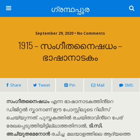
ഗ്രന്ഥപ്പുര
September 29, 2020 • No Comments
1915 – സംഗീതനൈഷധം –
ഭാഷാനാടകം
Share
Tweet
Pin
Mail
SMS
സംഗീതനൈഷധം
എന്ന ഭാഷാനാടകത്തിൻ്റെ
ഡിജിറ്റൽ സ്കാനാണ് ഈ പോസ്റ്റിലൂടെ റിലീസ്
ചെയ്യുന്നത്. പുസ്തകത്തിൽ രചയിതാവിൻ്റെ പേര്
രേഖപ്പെടുത്തിയിട്ടില്ലാത്തതിനാൽ,
ടി.സി.
അച്യുതമേനോൻ
രചിച്ച മലയാളത്തിലെ ആദ്യത്തെ