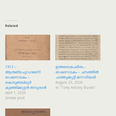
Related
1913 –
ഉത്തരരാമചരിതം –
ആശ്ചര്യചൂഡാമണി
ഭാഷാനാടകം – ചമ്പത്തിൽ
ഭാഷാനാടകം –
ചാത്തുക്കുട്ടി മന്നാടിയാർ
കൊടുങ്ങല്ലൂർ
August 23, 2020
കുഞ്ഞിക്കുട്ടൻ തമ്പുരാൻ
In "Tony Antony Books"
April 1, 2020
Similar post