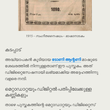
1915 – സംഗീതനൈഷധം – ഭാഷാനാടകം
കടപ്പാട്
അദ്ധ്യാപകൻ കൂടിയായ
ടോണി ആന്റണി
മാഷുടെ
ശേഖരത്തിൽ നിന്നുള്ളതാണ് ഈ പുസ്തകം. അത്
ഡിജിറ്റൈസേഷനായി ലഭ്യമാക്കിയ അദ്ദേഹത്തിന്നു
വളരെ നന്ദി.
മെറ്റാഡാറ്റയും ഡിജിറ്റൽ പതിപ്പിലേക്കുള്ള
കണ്ണികളും
താഴെ പുസ്തകത്തിന്റെ മെറ്റാഡാറ്റയും ഡിജിറ്റൈസ്