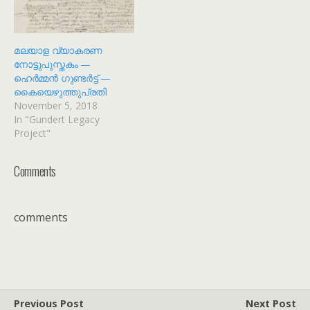
മലയാള വ്യാകരണ
നോട്ടുപുസ്തകം —
ഹെർമ്മൻ ഗുണ്ടർട്ട് —
കൈയെഴുത്തുപ്രതി
November 5, 2018
In "Gundert Legacy
Project"
Comments
comments
Previous Post
Next Post