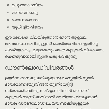
മധുരാനാഥനീയം
മാനവെദചമ്പു
മെഘസന്ദെശം
യുധിഷ്ഠിര വിജയം
ഈ രേഖയെ വിലയിരുത്താൻ ഞാൻ ആളല്ല.
അതൊക്കെ അറിവുള്ളവർ ചെയ്യുമല്ലോ. ഇതിന്റെ
പ്രത്യേകയും ഉള്ളടക്കവും ഒക്കെ കൂടുതൽ വിശകലനം
ചെയ്യുവാനായി സ്കാൻ പങ്കു വെക്കുന്നു.
ഡൗൺലോഡ് വിവരങ്ങൾ
ഉയർന്ന റെസലൂഷനിലുള്ള ഗ്രേ സ്കെയിൽ സ്കാൻ
മാത്രമാണ് ട്യൂബിങ്ങൻ യൂണിവേഴ്സിറ്റി
ലഭ്യമാക്കിയിരിക്കുന്നത് എന്നതിനാൽ സൈസ്
കൂടുതൽ ആണ്. അതിനാൽ അത്യാവശ്യമുള്ളവർ
മാത്രം ഡൗൺലോഡ് ചെയ്ത് ബാക്കിയുള്ളവർ