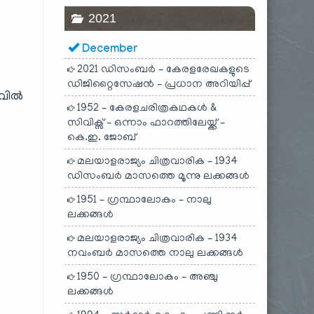
2021
December
2021 ഡിസംബർ – കേരളരേഖകളുടെ
ഡിജിറ്റൈസേഷൻ – പ്രധാന അറിയിപ്പ്
വിൽ
1952 – കേരളചരിത്രകഥകൾ &
സിവിക്സ് – ഒന്നാം ഫാറത്തിലേയ്ക്ക് –
കെ.ഇ. ജോബ്
മലയാളരാജ്യം ചിത്രവാരിക – 1934
ഡിസംബർ മാസത്തെ മൂന്നു ലക്കങ്ങൾ
1951 – ഗ്രന്ഥാലോകം – നാലു
ലക്കങ്ങൾ
മലയാളരാജ്യം ചിത്രവാരിക – 1934
നവംബർ മാസത്തെ നാലു ലക്കങ്ങൾ
1950 – ഗ്രന്ഥാലോകം – അഞ്ചു
ലക്കങ്ങൾ