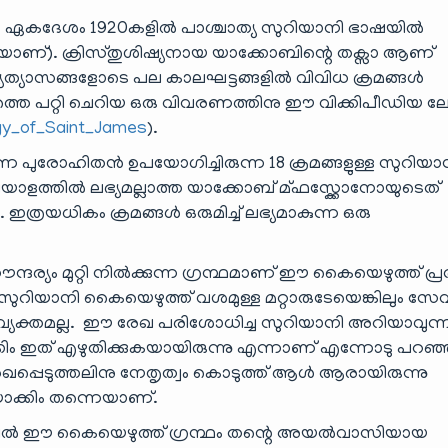
മം, ഏകദേശം 1920കളിൽ പാശ്ചാത്യ സുറിയാനി ഭാഷയിൽ
ാണ്). ക്രിസ്തുശിഷ്യനായ യാക്കോബിന്റെ തക്സാ ആണ്
യത്യാസങ്ങളോടെ പല കാലഘട്ടങ്ങളിൽ വിവിധ ക്രമങ്ങൾ
മത്തെ പറ്റി ചെറിയ ഒരു വിവരണത്തിനു ഈ വിക്കിപീഡിയ 
urgy_of_Saint_James
).
എന്ന പുരോഹിതൻ ഉപയോഗിച്ചിരുന്ന 18 ക്രമങ്ങളുള്ള സുറിയാ
ാളത്തിൽ ലഭ്യമല്ലാത്ത യാക്കോബ് മ്ഫസ്ക്കോനോയുടെത്
ത്രയധികം ക്രമങ്ങൾ ഒരുമിച്ച് ലഭ്യമാകുന്ന ഒരു
ദര്യം മുറ്റി നിൽക്കുന്ന ഗ്രന്ഥമാണ് ഈ കൈയെഴുത്ത് പ്ര
ുറിയാനി കൈയെഴുത്ത് വശമുള്ള മറ്റാരുടേയെങ്കിലും സ
്യക്തമല്ല. ഈ രേഖ പരിശോധിച്ച സുറിയാനി അറിയാവുന്
കിം ഇത് എഴുതിക്കുകയായിരുന്നു എന്നാണ് എന്നോടു പറഞ്
പ്പെടുത്തലിനു നേതൃത്വം കൊടുത്ത് ആൾ ആരായിരുന്നു
ാക്കിം തന്നെയാണ്.
്യത്തിൽ ഈ കൈയെഴുത്ത് ഗ്രന്ഥം തന്റെ അയൽവാസിയായ