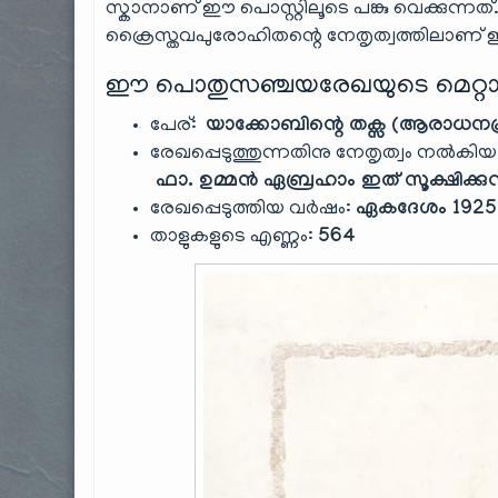
സ്കാനാണ് ഈ പൊസ്റ്റിലൂടെ പങ്കു വെക്കുന്നത്
ക്രൈസ്തവപുരോഹിതന്റെ നേതൃത്വത്തിലാണ് ഇത
ഈ പൊതുസഞ്ചയരേഖയുടെ മെറ്റാ
പേര്:
യാക്കോബിന്റെ തക്സ (ആരാധനക്ര
രേഖപ്പെടുത്തുന്നതിനു നേതൃത്വം നൽക
ഫാ. ഉമ്മൻ ഏബ്രഹാം ഇത് സൂക്ഷിക്കുന്
രേഖപ്പെടുത്തിയ വർഷം:
ഏകദേശം 1925 (
താളുകളുടെ എണ്ണം:
564