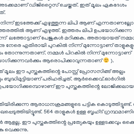
 അടക്കമാണ് ഡിജിറ്റൈസ് ചെയ്തത്. ഇത് മൂലം ഏകദേശം
ത്.
നിന്ന് ഇടത്തേക്ക് എഴുത്തുന്ന ലിപി ആണ് എന്നതാണല്ലോ
ഇത്തരത്തിൽ ആണ് എഴുത്ത്. ഇത്തരം ലിപി ഉപയോഗിക്കുന്ന
നിന്ന് ലത്തോട്ടാണ് പേജുകൾ മറിക്കുക. അതായായത് നമ്
തിനു നേരെ എതിരായി പുറകിൽ നിന്ന് മുന്നോട്ടാണ് താളുകള
 തോന്നുന്നതാണ്. നമ്മൾ പിറകിൽ നിന്ന് മുന്നോട്ടാണ്
ൊഗിക്കുന്നവർക്കും ആരൊപിക്കാവുന്നതാണ്
).
ത് മൂലം ഈ പുസ്തകത്തിന്റെ പോസ്റ്റ് പ്രോസസിങ്ങ് അല്പം
പം ബുദ്ധിമുട്ടിയാണ് പരിഹരിച്ചത്. ആർക്കൈവ്.ഓർഗിൽ
ഉപയോഗിക്കുമ്പൊഴാണ് ഈ പുസ്തകത്തിന്റെ ലോജിക്കലായ
ിരിക്കുന്ന ആരാധനക്രമങ്ങളുടെ പട്ടിക കൊടുത്തിട്ടൂണ്ട്.
ഖപ്പെടുത്തിയിട്ടൂണ്ട്. 564 താളുകൾ ഉള്ള ബൃഹ്ദ് ഗ്രന്ഥമാണി
ളല്ല. ഈ പുസ്തകത്തിന്റെ പ്രത്യേകയും ഉള്ളടക്കവും ഒക്ക
വെക്കുന്നു.