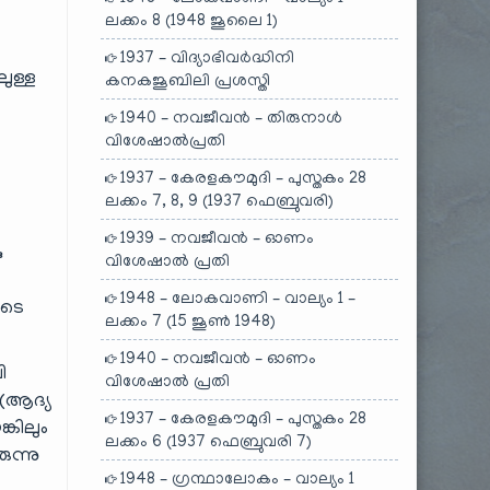
ലക്കം 8 (1948 ജൂലൈ 1)
1937 – വിദ്യാഭിവർദ്ധിനി
ുള്ള
കനകജൂബിലി പ്രശസ്തി
1940 – നവജീവൻ – തിരുനാൾ
വിശേഷാൽപ്രതി
1937 – കേരളകൗമുദി – പുസ്തകം 28
ലക്കം 7, 8, 9 (1937 ഫെബ്രുവരി)
1939 – നവജീവൻ – ഓണം
ു
വിശേഷാൽ പ്രതി
1948 – ലോകവാണി – വാല്യം 1 –
ുടെ
ലക്കം 7 (15 ജൂൺ 1948)
1940 – നവജീവൻ – ഓണം
ി
വിശേഷാൽ പ്രതി
 (ആദ്യ
1937 – കേരളകൗമുദി – പുസ്തകം 28
്കിലും
ലക്കം 6 (1937 ഫെബ്രുവരി 7)
ുന്നു
1948 – ഗ്രന്ഥാലോകം – വാല്യം 1