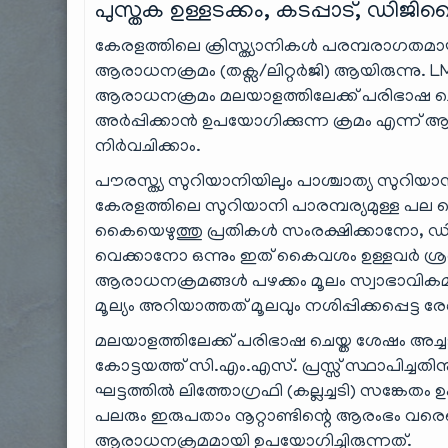
പുസ്തക ഉള്ളടക്കം, കടപ്പാട്, ഡ
കേരളത്തിലെ ക്രിസ്ത്യാനികൾ പരമ്പരാഗതമായ
ആരാധനക്രമം (തക്സ/ലിറ്റർജി) ആയിരുന്നു.
ആരാധനക്രമം മലയാളത്തിലേക്ക് പരിഭാഷ ച
അർപ്പിക്കാൻ ഉപയോഗിക്കുന്ന ക്രമം എന്ന് 
നിർവചിക്കാം.
പൗരസ്ത്യ സുറിയാനിയിലും പാശ്ചാത്യ സുറിയ
കേരളത്തിലെ സുറിയാനി പാരമ്പര്യമുള്ള പല 
കൈയെഴുത്തു പ്രതികൾ സംരക്ഷിക്കാനോ, ഡിജിറ
വെക്കാനോ ഒന്നും ഇത് കൈവശം ഉള്ളവർ ശ്ര
ആരാധനക്രമങ്ങൾ പഴക്കം മൂലം സ്വാഭാവികമായി
മൂല്യം അറിയാത്തത് മൂലവും നശിപ്പിക്കപ്പ
മലയാളത്തിലേക്ക് പരിഭാഷ ചെയ്ത ശേഷം അച
കോട്ടയത്ത് സി.എം.എസ്. പ്രസ്സ് സ്ഥാപിച്ചത
ഘട്ടത്തിൽ ലിത്തോഗ്രഫി (കല്ലച്ചടി) സങ്കേതം 
പലരും ഇരുപതാം നൂറ്റാണ്ടിന്റെ ആരംഭം വരെയ
ആരാധനക്രമമായി ഉപയോഗിച്ചിരുന്നത്.