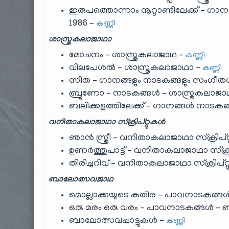
ഇരുപത്തൊന്നാം നൂറ്റാണ്ടിലേക്ക് – ഗാന
1986 –
കണ്ണി
ശാസ്ത്രകലാജാഥാ
മോചനം – ശാസ്ത്രകലാജാഥ –
കണ്ണി
വിലപേശൽ – ശാസ്ത്രകലാജാഥാ –
കണ്ണി
സീത – ഗാനങ്ങളും നാടകങ്ങളും സംഗീതശില
ബ്രൂണോ – നാടകങ്ങൾ – ശാസ്ത്രകലാജാഥ
ബലിക്കളത്തിലേക്ക് – ഗാനങ്ങൾ നാടകങ
വനിതാകലാജാഥാ സ്ക്രിപ്റ്റുകൾ
ഞാൻ സ്ത്രീ – വനിതാകലാജാഥാ സ്ക്രിപ്റ
ഉണർത്തുപാട്ട് – വനിതാകലാജാഥാ സ്ക്രി
തിരിച്ചറിവ് – വനിതാകലാജാഥാ സ്ക്രിപ്റ
ബാലോത്സവജാഥ
മൊല്ലാക്കയുടെ കുതിര – പാവനാടകങ്
ഒരു മരം ഒരു വരം – പാവനാടകങ്ങൾ –
ബാലോത്സവപ്പാട്ടുകൾ –
കണ്ണി