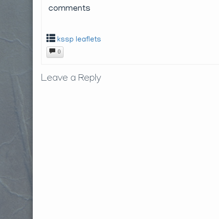
comments
kssp leaflets
0
Leave a Reply