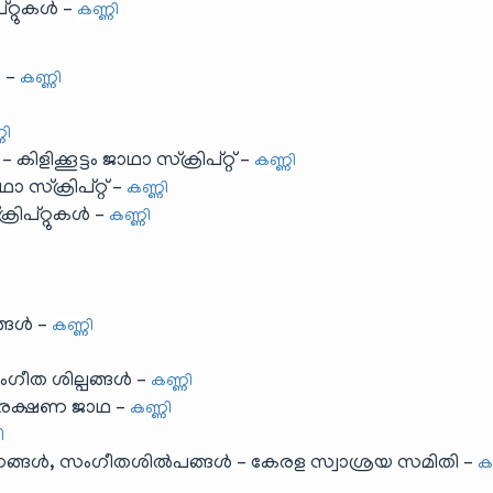
റ്റുകൾ –
കണ്ണി
ൻ –
കണ്ണി
ണി
ിക്കൂട്ടം ജാഥാ സ്ക്രിപ്റ്റ് –
കണ്ണി
 സ്ക്രിപ്റ്റ് –
കണ്ണി
ിപ്റ്റുകൾ –
കണ്ണി
്ങൾ –
കണ്ണി
ഗീത ശില്പങ്ങൾ –
കണ്ണി
ംരക്ഷണ ജാഥ –
കണ്ണി
ി
നങ്ങൾ, സംഗീതശിൽപങ്ങൾ – കേരള സ്വാശ്രയ സമിതി –
ക