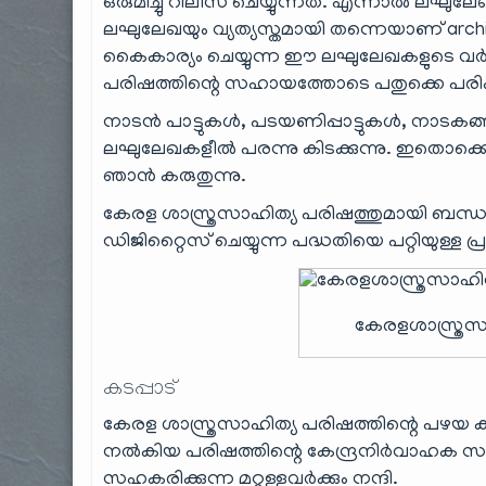
ഒരുമിച്ചു റിലീസ് ചെയ്യുന്നത്. എന്നാൽ ലഘ
ലഘുലേഖയും വ്യത്യസ്തമായി തന്നെയാണ് archi
കൈകാര്യം ചെയ്യുന്ന ഈ ലഘുലേഖകളുടെ വർഗ്ഗ
പരിഷത്തിന്റെ സഹായത്തോടെ പതുക്കെ പരിഹരി
നാടൻ പാട്ടുകൾ, പടയണിപ്പാട്ടുകൾ, നാടകങ്
ലഘുലേഖകളീൽ പരന്നു കിടക്കുന്നു. ഇതൊക്കെ 
ഞാൻ കരുതുന്നു.
കേരള ശാസ്ത്രസാഹിത്യ പരിഷത്തുമായി ബന്ധപ
ഡിജിറ്റൈസ് ചെയ്യുന്ന പദ്ധതിയെ പറ്റിയുള്ള 
കേരളശാസ്ത്രസ
കടപ്പാട്
കേരള ശാസ്ത്രസാഹിത്യ പരിഷത്തിന്റെ പഴയ 
നൽകിയ പരിഷത്തിന്റെ കേന്ദ്രനിര്‍വാഹക സമ
സഹകരിക്കുന്ന മറ്റുള്ളവർക്കും നന്ദി.