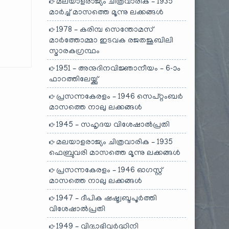
മലയാളരാജ്യം ചിത്രവാരിക – 1935
മാർച്ച് മാസത്തെ മൂന്നു ലക്കങ്ങൾ
1978 – കരിമ്പ സെന്തോമസ്
മാർത്തോമ്മാ ഇടവക രജതജൂബിലി
സ്മാരകഗ്രന്ഥം
1951 – അനുദിനവിജ്ഞാനീയം – 6-ാം
ഫാറത്തിലേയ്ക്കു്
പ്രസന്നകേരളം – 1946 സെപ്റ്റംബർ
മാസത്തെ നാലു ലക്കങ്ങൾ
1945 – സഹൃദയ വിശേഷാൽപ്രതി
മലയാളരാജ്യം ചിത്രവാരിക – 1935
ഫെബ്രുവരി മാസത്തെ മൂന്നു ലക്കങ്ങൾ
പ്രസന്നകേരളം – 1946 ഓഗസ്റ്റ്
മാസത്തെ നാലു ലക്കങ്ങൾ
1947 – ദീപിക ഷഷ്ട്വബ്ദപൂർത്തി
വിശേഷാൽപ്രതി
1949 – വിദ്യാഭിവർദ്ധിനി