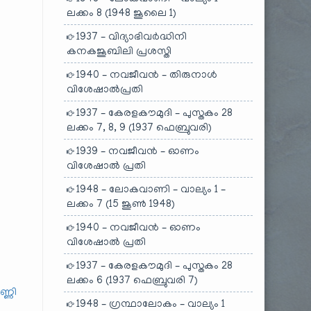
ലക്കം 8 (1948 ജൂലൈ 1)
1937 – വിദ്യാഭിവർദ്ധിനി
കനകജൂബിലി പ്രശസ്തി
1940 – നവജീവൻ – തിരുനാൾ
വിശേഷാൽപ്രതി
1937 – കേരളകൗമുദി – പുസ്തകം 28
ലക്കം 7, 8, 9 (1937 ഫെബ്രുവരി)
1939 – നവജീവൻ – ഓണം
വിശേഷാൽ പ്രതി
1948 – ലോകവാണി – വാല്യം 1 –
ലക്കം 7 (15 ജൂൺ 1948)
1940 – നവജീവൻ – ഓണം
വിശേഷാൽ പ്രതി
1937 – കേരളകൗമുദി – പുസ്തകം 28
ലക്കം 6 (1937 ഫെബ്രുവരി 7)
ണ്ണി
1948 – ഗ്രന്ഥാലോകം – വാല്യം 1