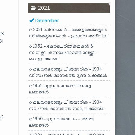
2021
December
2021 ഡിസംബർ – കേരളരേഖകളുടെ
 ഈ
ഡിജിറ്റൈസേഷൻ – പ്രധാന അറിയിപ്പ്
യി
1952 – കേരളചരിത്രകഥകൾ &
സിവിക്സ് – ഒന്നാം ഫാറത്തിലേയ്ക്ക് –
ം
കെ.ഇ. ജോബ്
മലയാളരാജ്യം ചിത്രവാരിക – 1934
ഡിസംബർ മാസത്തെ മൂന്നു ലക്കങ്ങൾ
1951 – ഗ്രന്ഥാലോകം – നാലു
ലക്കങ്ങൾ
മലയാളരാജ്യം ചിത്രവാരിക – 1934
നവംബർ മാസത്തെ നാലു ലക്കങ്ങൾ
തി
1950 – ഗ്രന്ഥാലോകം – അഞ്ചു
ലക്കങ്ങൾ