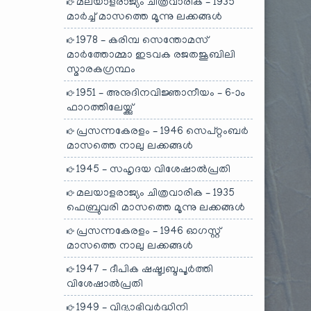
മലയാളരാജ്യം ചിത്രവാരിക – 1935
മാർച്ച് മാസത്തെ മൂന്നു ലക്കങ്ങൾ
1978 – കരിമ്പ സെന്തോമസ്
മാർത്തോമ്മാ ഇടവക രജതജൂബിലി
സ്മാരകഗ്രന്ഥം
1951 – അനുദിനവിജ്ഞാനീയം – 6-ാം
ഫാറത്തിലേയ്ക്കു്
പ്രസന്നകേരളം – 1946 സെപ്റ്റംബർ
മാസത്തെ നാലു ലക്കങ്ങൾ
1945 – സഹൃദയ വിശേഷാൽപ്രതി
മലയാളരാജ്യം ചിത്രവാരിക – 1935
ഫെബ്രുവരി മാസത്തെ മൂന്നു ലക്കങ്ങൾ
പ്രസന്നകേരളം – 1946 ഓഗസ്റ്റ്
മാസത്തെ നാലു ലക്കങ്ങൾ
1947 – ദീപിക ഷഷ്ട്വബ്ദപൂർത്തി
വിശേഷാൽപ്രതി
1949 – വിദ്യാഭിവർദ്ധിനി