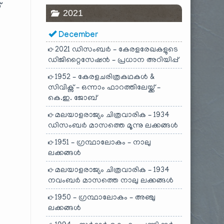
്
2021
December
2021 ഡിസംബർ – കേരളരേഖകളുടെ
ഡിജിറ്റൈസേഷൻ – പ്രധാന അറിയിപ്പ്
1952 – കേരളചരിത്രകഥകൾ &
സിവിക്സ് – ഒന്നാം ഫാറത്തിലേയ്ക്ക് –
കെ.ഇ. ജോബ്
മലയാളരാജ്യം ചിത്രവാരിക – 1934
ഡിസംബർ മാസത്തെ മൂന്നു ലക്കങ്ങൾ
1951 – ഗ്രന്ഥാലോകം – നാലു
ലക്കങ്ങൾ
മലയാളരാജ്യം ചിത്രവാരിക – 1934
നവംബർ മാസത്തെ നാലു ലക്കങ്ങൾ
1950 – ഗ്രന്ഥാലോകം – അഞ്ചു
ലക്കങ്ങൾ