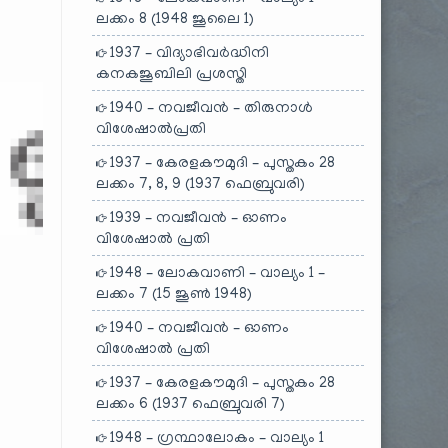
ലക്കം 8 (1948 ജൂലൈ 1)
1937 – വിദ്യാഭിവർദ്ധിനി
കനകജൂബിലി പ്രശസ്തി
1940 – നവജീവൻ – തിരുനാൾ
വിശേഷാൽപ്രതി
1937 – കേരളകൗമുദി – പുസ്തകം 28
ലക്കം 7, 8, 9 (1937 ഫെബ്രുവരി)
1939 – നവജീവൻ – ഓണം
വിശേഷാൽ പ്രതി
1948 – ലോകവാണി – വാല്യം 1 –
ലക്കം 7 (15 ജൂൺ 1948)
1940 – നവജീവൻ – ഓണം
വിശേഷാൽ പ്രതി
1937 – കേരളകൗമുദി – പുസ്തകം 28
ലക്കം 6 (1937 ഫെബ്രുവരി 7)
1948 – ഗ്രന്ഥാലോകം – വാല്യം 1