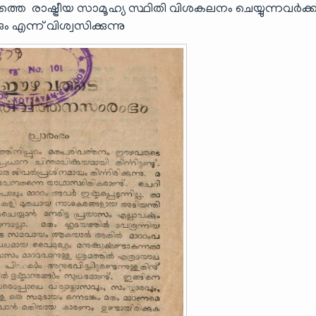
ലത്തെ രാഷ്ട്രീയ സാമൂഹ്യ സ്ഥിതി വിശകലനം ചെയ്യുന്നവര്‍ക്ക
ം എന്ന് വിശ്വസിക്കുന്നു