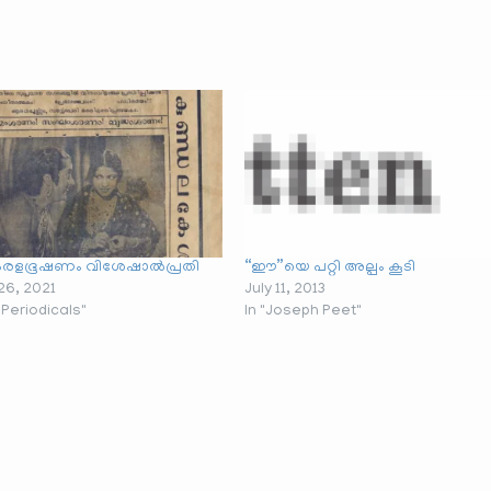
കേരളഭൂഷണം വിശേഷാൽപ്രതി
“ഈ”യെ പറ്റി അല്പം കൂടി
26, 2021
July 11, 2013
 Periodicals"
In "Joseph Peet"