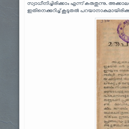
സ്വാധീനിച്ചിരിക്കാം എന്ന് കരുതുന്നു. അക്കാ
ഇതിനെക്കുറിച്ച് കൂടുതല്‍ പറയാനാകുമായിരിക്കു