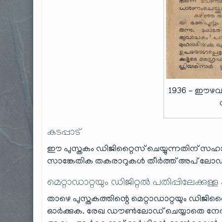
1936 – ഈഴവ
കടപ്പാട്
ഈ പുസ്തകം ഡിജിറ്റൈസ് ചെയ്യുന്നതിന് സഹായ
സാങ്കേതിക തകരാറുകള്‍ തീര്‍ത്ത് അപ് ലോഡ് ചെ
മെറ്റാഡാറ്റയും ഡിജിറ്റൽ പതിപ്പിലേക്കുള്ള
താഴെ പുസ്തകത്തിന്റെ മെറ്റാഡാറ്റയും ഡിജിറ്റ
ഓർക്കുക. രേഖ ഡൗൺലോഡ് ചെയ്യാതെ നേരി