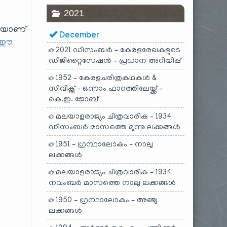
2021
ടിയാണ്
December
ഈ
2021 ഡിസംബർ – കേരളരേഖകളുടെ
ഡിജിറ്റൈസേഷൻ – പ്രധാന അറിയിപ്പ്
1952 – കേരളചരിത്രകഥകൾ &
സിവിക്സ് – ഒന്നാം ഫാറത്തിലേയ്ക്ക് –
കെ.ഇ. ജോബ്
മലയാളരാജ്യം ചിത്രവാരിക – 1934
ഡിസംബർ മാസത്തെ മൂന്നു ലക്കങ്ങൾ
1951 – ഗ്രന്ഥാലോകം – നാലു
ലക്കങ്ങൾ
മലയാളരാജ്യം ചിത്രവാരിക – 1934
നവംബർ മാസത്തെ നാലു ലക്കങ്ങൾ
1950 – ഗ്രന്ഥാലോകം – അഞ്ചു
ലക്കങ്ങൾ