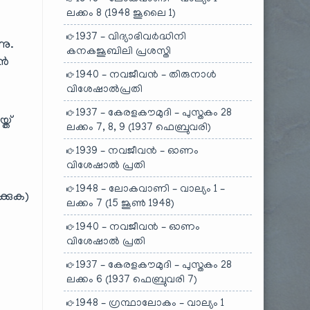
ലക്കം 8 (1948 ജൂലൈ 1)
1937 – വിദ്യാഭിവർദ്ധിനി
നു.
കനകജൂബിലി പ്രശസ്തി
ാൻ
1940 – നവജീവൻ – തിരുനാൾ
വിശേഷാൽപ്രതി
1937 – കേരളകൗമുദി – പുസ്തകം 28
്ത്
ലക്കം 7, 8, 9 (1937 ഫെബ്രുവരി)
1939 – നവജീവൻ – ഓണം
വിശേഷാൽ പ്രതി
1948 – ലോകവാണി – വാല്യം 1 –
്കുക)
ലക്കം 7 (15 ജൂൺ 1948)
1940 – നവജീവൻ – ഓണം
വിശേഷാൽ പ്രതി
1937 – കേരളകൗമുദി – പുസ്തകം 28
ലക്കം 6 (1937 ഫെബ്രുവരി 7)
1948 – ഗ്രന്ഥാലോകം – വാല്യം 1