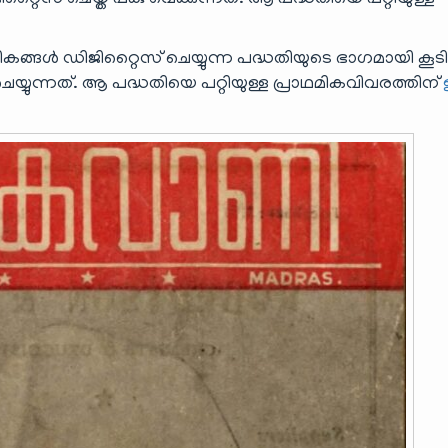
് ചെയ്ത് പങ്കു വെക്കുന്നത്. ആ പദ്ധതിയെ പറ്റിയുള്ള
്ങൾ ഡിജിറ്റൈസ് ചെയ്യുന്ന പദ്ധതിയുടെ ഭാഗമായി കൂ
യുന്നത്. ആ പദ്ധതിയെ പറ്റിയുള്ള പ്രാഥമികവിവരത്തിന്