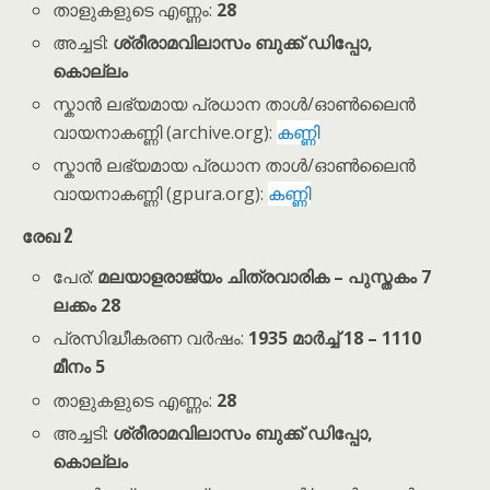
താളുകളുടെ എണ്ണം:
28
അച്ചടി:
ശ്രീരാമവിലാസം ബുക്ക് ഡിപ്പോ,
കൊല്ലം
സ്കാൻ ലഭ്യമായ പ്രധാന താൾ/ഓൺലൈൻ
വായനാകണ്ണി (archive.org):
കണ്ണി
സ്കാൻ ലഭ്യമായ പ്രധാന താൾ/ഓൺലൈൻ
വായനാകണ്ണി (gpura.org):
കണ്ണി
രേഖ 2
പേര്:
മലയാളരാജ്യം ചിത്രവാരിക – പുസ്തകം 7
ലക്കം 28
പ്രസിദ്ധീകരണ വർഷം:
1935 മാർച്ച് 18 – 1110
മീനം 5
താളുകളുടെ എണ്ണം:
28
അച്ചടി:
ശ്രീരാമവിലാസം ബുക്ക് ഡിപ്പോ,
കൊല്ലം