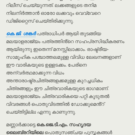
റിലീസ് ചെയ്യുന്നത്. ലക്കങ്ങളുടെ തനിമ
നിലനിർത്താൻ ഓരോ ലക്കവും വെവ്വേറെ
ഡിജിറ്റൈസ് ചെയ്തിരിക്കുന്നു.
കെ.ജി. ശങ്കർ
പത്രാധിപർ ആയി തുടങ്ങിയ
മലയാളരാജ്യം പത്രത്തിൻ്റെ സഹപ്രസിദ്ധീകരണം
ആയിരുന്നു ഇതെന്ന് മനസ്സിലാക്കാം. രാഷ്ട്രീയ-
സാമൂഹിക പശ്ചാത്തലമുള്ള വിവിധ ലേഖനങ്ങളാണ്
ഈ വാരികയുടെ ഉള്ളടക്കം. പേരിനെ
അന്വർത്ഥമാക്കുന്ന വിധം
അന്താരാഷ്ട്രചിത്രങ്ങളക്കമുള്ള കുറച്ചധികം
ചിത്രങ്ങളും ഈ ചിത്രവാരികയുടെ ഭാഗമാണ്.
മലയാളരാജ്യം ചിത്രവാരികയെ പറ്റി കൂടുതൽ
വിവരങ്ങൾ പൊതുവിടത്തിൽ ഡോക്കുമെൻ്റ്
ചെയ്തിട്ടില്ല എന്നു കാണുന്നു.
മണ്ണാർക്കാട്ടെ
കെ.ജെ.ടി.എം. സഹൃദയ
ലൈബ്രറിയിലെ
പൊതുസഞ്ചയ പുസ്തകങ്ങൾ