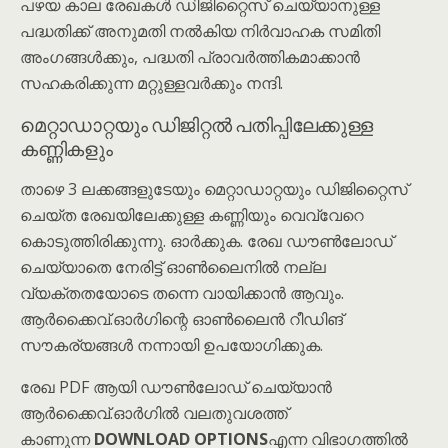
പഴയ കാല രേഖകൾ ഡിജിറ്റൈസ് ചെയ്യാനുള്ള
പദ്ധതിക്ക് അനുമതി നൽകിയ നിര്‍വാഹക സമിതി
അംഗങ്ങൾക്കും, പദ്ധതി പ്രാവർത്തികമാക്കാൻ
സഹകരിക്കുന്ന മറ്റുള്ളവർക്കും നന്ദി.
മെറ്റാഡാറ്റയും ഡിജിറ്റൽ പതിപ്പിലേക്കുള്ള
കണ്ണികളും
താഴെ 3 ലക്കങ്ങളുടേയും മെറ്റാഡാറ്റയും ഡിജിറ്റൈസ്
ചെയ്ത രേഖയിലേക്കുള്ള കണ്ണിയും വെവ്വേറെ
കൊടുത്തിരിക്കുന്നു. ഓർക്കുക. രേഖ ഡൗൺലോഡ്
ചെയ്യാതെ നേരിട്ട് ഓൺലൈനിൽ നല്ല
വ്യക്തതയോടെ തന്നെ വായിക്കാൻ ആവും.
ആർക്കൈവ്.ഓർഗിന്റെ ഓൺലൈൻ റീഡിങ്
സൗകര്യങ്ങൾ നന്നായി ഉപയോഗിക്കുക.
രേഖ PDF ആയി ഡൗൺലോഡ് ചെയ്യാൻ
ആർക്കൈവ്.ഓർഗിൽ വലതുവശത്ത്
കാണുന്ന
DOWNLOAD OPTIONS
എന്ന വിഭാഗത്തിൽ