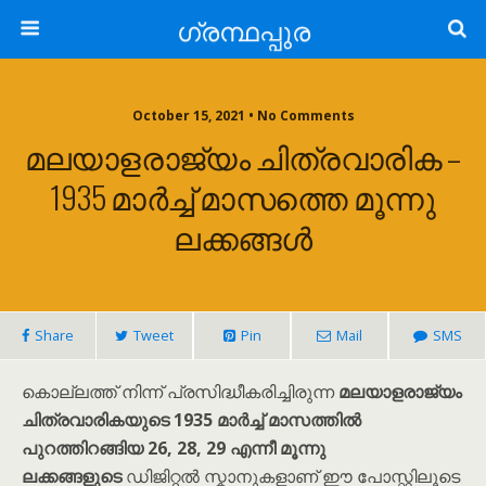
ഗ്രന്ഥപ്പുര
October 15, 2021 • No Comments
മലയാളരാജ്യം ചിത്രവാരിക –
1935 മാർച്ച് മാസത്തെ മൂന്നു
ലക്കങ്ങൾ
Share
Tweet
Pin
Mail
SMS
കൊല്ലത്ത് നിന്ന് പ്രസിദ്ധീകരിച്ചിരുന്ന
മലയാളരാജ്യം
ചിത്രവാരികയുടെ 1935 മാർച്ച് മാസത്തിൽ
പുറത്തിറങ്ങിയ 26, 28, 29 എന്നീ മൂന്നു
ലക്കങ്ങളുടെ
ഡിജിറ്റൽ സ്കാനുകളാണ് ഈ പോസ്റ്റിലൂടെ