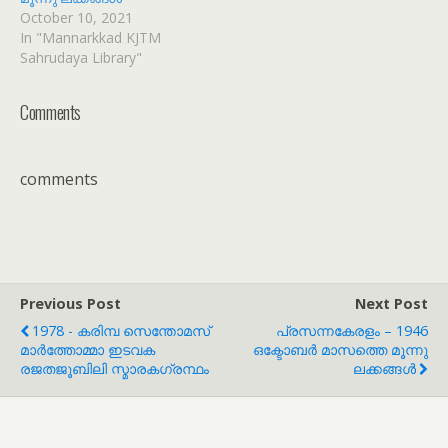
October 10, 2021
In "Mannarkkad KJTM
Sahrudaya Library"
Comments
comments
Previous Post
Next Post
1978 - കരിമ്പ സെന്തോമസ്
പ്രസന്നകേരളം – 1946
മാർത്തോമ്മാ ഇടവക
ഒക്ടോബർ മാസത്തെ മൂന്നു
രജതജൂബിലി സ്മാരകഗ്രന്ഥം
ലക്കങ്ങൾ