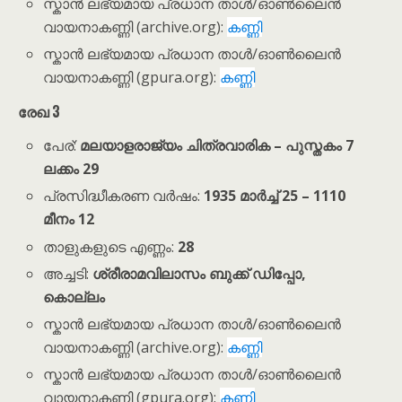
സ്കാൻ ലഭ്യമായ പ്രധാന താൾ/ഓൺലൈൻ
വായനാകണ്ണി (archive.org):
കണ്ണി
സ്കാൻ ലഭ്യമായ പ്രധാന താൾ/ഓൺലൈൻ
വായനാകണ്ണി (gpura.org):
കണ്ണി
രേഖ 3
പേര്:
മലയാളരാജ്യം ചിത്രവാരിക – പുസ്തകം 7
ലക്കം 29
പ്രസിദ്ധീകരണ വർഷം:
1935 മാർച്ച് 25 – 1110
മീനം 12
താളുകളുടെ എണ്ണം:
28
അച്ചടി:
ശ്രീരാമവിലാസം ബുക്ക് ഡിപ്പോ,
കൊല്ലം
സ്കാൻ ലഭ്യമായ പ്രധാന താൾ/ഓൺലൈൻ
വായനാകണ്ണി (archive.org):
കണ്ണി
സ്കാൻ ലഭ്യമായ പ്രധാന താൾ/ഓൺലൈൻ
വായനാകണ്ണി (gpura.org):
കണ്ണി