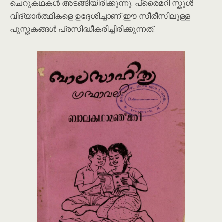
ചെറുകഥകൾ അടങ്ങിയിരിക്കുന്നു. പ്രൈമറി സ്കൂൾ
വിദ്യാർത്ഥികളെ ഉദ്ദേശിച്ചാണ് ഈ സീരീസിലുള്ള
പുസ്തകങ്ങൾ പ്രസിദ്ധീകരിച്ചിരിക്കുന്നത്.