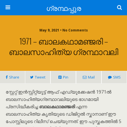
ഗ്രന്ഥപ്പുര
May 9, 2021 • No Comments
1971 – ബാലകഥാമഞ്ജരി –
ബാലസാഹിത്യ ഗ്രന്ഥാവലി
Share
Tweet
Pin
Mail
SMS
സ്റ്റേറ്റ് ഇൻസ്റ്റിറ്റ്യൂട്ട് ആഫ് എഡ്യൂക്കേഷൻ 1971ൽ
ബാലസാഹിത്യഗ്രന്ഥാവലിയുടെ ഭാഗമായി
പ്രസിദ്ധീകരിച്ച
ബാലകഥാമഞ്ജരി
എന്ന
ബാലസാഹിത്യ കൃതിയുടെ ഡിജിറ്റൽ സ്കാനാണ് ഈ
പോസ്റ്റിലൂടെ റിലീസ് ചെയ്യുന്നത്. ഈ പുസ്തകത്തിൽ 5