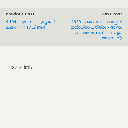
Previous Post
Next Post
1941 - ഉദയം - പുസ്തകം 1
1950 - അഭിനവ ഹൈസ്കൂൾ
ലക്കം 1 (1117 ചിങ്ങം)
ഇൻഡ്യാ ചരിത്രം - ആറാം
ഫാറത്തിലേക്കു് – കെ.എം.
ജോസഫ്
Leave a Reply