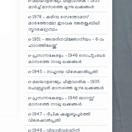
മലയാളരാജ്യം ചിത്രവാരിക – 1935
മാർച്ച് മാസത്തെ മൂന്നു ലക്കങ്ങൾ
1978 – കരിമ്പ സെന്തോമസ്
മാർത്തോമ്മാ ഇടവക രജതജൂബിലി
സ്മാരകഗ്രന്ഥം
1951 – അനുദിനവിജ്ഞാനീയം – 6-ാം
ഫാറത്തിലേയ്ക്കു്
പ്രസന്നകേരളം – 1946 സെപ്റ്റംബർ
മാസത്തെ നാലു ലക്കങ്ങൾ
1945 – സഹൃദയ വിശേഷാൽപ്രതി
മലയാളരാജ്യം ചിത്രവാരിക – 1935
ഫെബ്രുവരി മാസത്തെ മൂന്നു ലക്കങ്ങൾ
പ്രസന്നകേരളം – 1946 ഓഗസ്റ്റ്
മാസത്തെ നാലു ലക്കങ്ങൾ
1947 – ദീപിക ഷഷ്ട്വബ്ദപൂർത്തി
വിശേഷാൽപ്രതി
1949 – വിദ്യാഭിവർദ്ധിനി