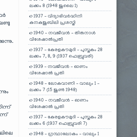
ലക്കം 8 (1948 ജൂലൈ 1)
െഫർ
1937 – വിദ്യാഭിവർദ്ധിനി
ണ്ടു
കനകജൂബിലി പ്രശസ്തി
1940 – നവജീവൻ – തിരുനാൾ
വിശേഷാൽപ്രതി
ുന്നു.
1937 – കേരളകൗമുദി – പുസ്തകം 28
ലക്കം 7, 8, 9 (1937 ഫെബ്രുവരി)
1939 – നവജീവൻ – ഓണം
വിശേഷാൽ പ്രതി
1948 – ലോകവാണി – വാല്യം 1 –
ലക്കം 7 (15 ജൂൺ 1948)
്നും
1940 – നവജീവൻ – ഓണം
ിന്ന്
വിശേഷാൽ പ്രതി
്ന്
1937 – കേരളകൗമുദി – പുസ്തകം 28
ലക്കം 6 (1937 ഫെബ്രുവരി 7)
ലിലെ
1948 – ഗ്രന്ഥാലോകം – വാല്യം 1