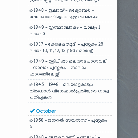
ഭൂമിശാസ്ത്രം – എൻ. സുബ്രഹ്മണ്യം
1948 – ജൂലായ് – ഒക്ടോബർ –
ലോകവാണിയുടെ ഏഴു ലക്കങ്ങൾ
1949 – ഗ്രന്ഥാലോകം – വാല്യം 1
ലക്കം 3
1937 – കേരളകൗമുദി – പുസ്തകം 28
ലക്കം 10, 11, 12, 13 (1937 മാർച്ച്)
1949 – ശ്രീചിത്രാ മലയാളപാഠാവലി
– നാലാം പുസ്തകം – നാലാം
ഫാറത്തിലേയ്ക്ക്
1945 – 1948 – മലയാളരാജ്യം
തിരുനാൾ വിശേഷാൽപ്രതിയുടെ നാലു
പതിപ്പുകൾ
October
1958 – ജനറൽ സയൻസ് – പുസ്തകം
5
1948 – ലോകവാണി – വാല്യം 1 –