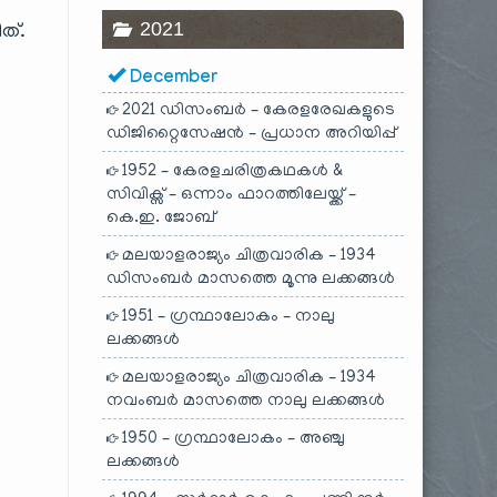
2021
്.
December
2021 ഡിസംബർ – കേരളരേഖകളുടെ
ഡിജിറ്റൈസേഷൻ – പ്രധാന അറിയിപ്പ്
1952 – കേരളചരിത്രകഥകൾ &
സിവിക്സ് – ഒന്നാം ഫാറത്തിലേയ്ക്ക് –
കെ.ഇ. ജോബ്
മലയാളരാജ്യം ചിത്രവാരിക – 1934
ഡിസംബർ മാസത്തെ മൂന്നു ലക്കങ്ങൾ
1951 – ഗ്രന്ഥാലോകം – നാലു
ലക്കങ്ങൾ
മലയാളരാജ്യം ചിത്രവാരിക – 1934
നവംബർ മാസത്തെ നാലു ലക്കങ്ങൾ
1950 – ഗ്രന്ഥാലോകം – അഞ്ചു
ലക്കങ്ങൾ