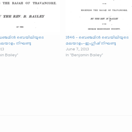
ബെഞ്ചമിൻ ബെയിലിയുടെ
1846 – ബെഞ്ചമിൻ ബെയിലിയുടെ
-മലയാളം നിഘണ്ടു
മലയാളം-ഇംഗ്ലീഷ് നിഘണ്ടു
013
June 7, 2013
in Bailey"
In "Benjamin Bailey"