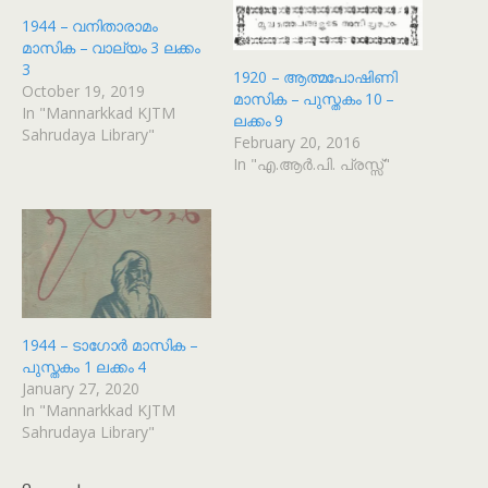
1944 – വനിതാരാമം
മാസിക – വാല്യം 3 ലക്കം
3
1920 – ആത്മപോഷിണി
October 19, 2019
മാസിക – പുസ്തകം 10 –
In "Mannarkkad KJTM
ലക്കം 9
Sahrudaya Library"
February 20, 2016
In "എ.ആർ.പി. പ്രസ്സ്"
1944 – ടാഗോർ മാസിക –
പുസ്തകം 1 ലക്കം 4
January 27, 2020
In "Mannarkkad KJTM
Sahrudaya Library"