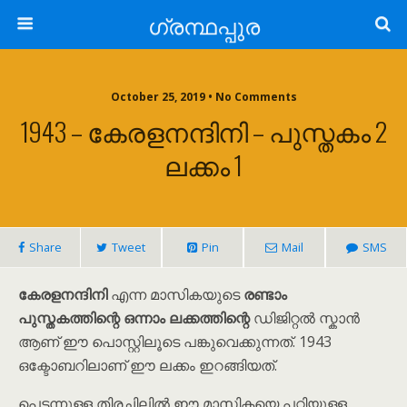
ഗ്രന്ഥപ്പുര
October 25, 2019 • No Comments
1943 – കേരളനന്ദിനി – പുസ്തകം 2
ലക്കം 1
Share
Tweet
Pin
Mail
SMS
കേരളനന്ദിനി
എന്ന മാസികയുടെ
രണ്ടാം
പുസ്തകത്തിന്റെ ഒന്നാം ലക്കത്തിന്റെ
ഡിജിറ്റൽ സ്കാൻ
ആണ് ഈ പൊസ്റ്റിലൂടെ പങ്കുവെക്കുന്നത്. 1943
ഒക്ടോബറിലാണ് ഈ ലക്കം ഇറങ്ങിയത്.
പെട്ടന്നുള്ള തിരച്ചിലിൽ ഈ മാസികയെ പറ്റിയുള്ള