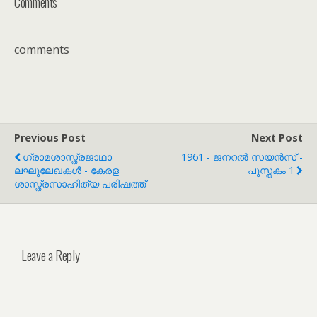
Comments
comments
Previous Post
Next Post
ഗ്രാമശാസ്ത്രജാഥാ
1961 - ജനറൽ സയൻസ് -
ലഘുലേഖകൾ - കേരള
പുസ്തകം 1
ശാസ്ത്രസാഹിത്യ പരിഷത്ത്
Leave a Reply