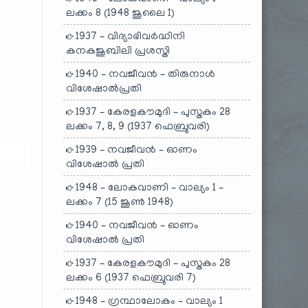
ലക്കം 8 (1948 ജൂലൈ 1)
1937 – വിദ്യാഭിവർദ്ധിനി
കനകജൂബിലി പ്രശസ്തി
1940 – നവജീവൻ – തിരുനാൾ
വിശേഷാൽപ്രതി
1937 – കേരളകൗമുദി – പുസ്തകം 28
ലക്കം 7, 8, 9 (1937 ഫെബ്രുവരി)
1939 – നവജീവൻ – ഓണം
വിശേഷാൽ പ്രതി
1948 – ലോകവാണി – വാല്യം 1 –
ലക്കം 7 (15 ജൂൺ 1948)
1940 – നവജീവൻ – ഓണം
വിശേഷാൽ പ്രതി
1937 – കേരളകൗമുദി – പുസ്തകം 28
ലക്കം 6 (1937 ഫെബ്രുവരി 7)
1948 – ഗ്രന്ഥാലോകം – വാല്യം 1