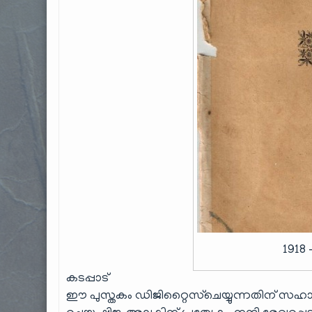
1918
കടപ്പാട്
ഈ പുസ്തകം ഡിജിറ്റൈസ്ചെയ്യുന്നതിന് സഹായി