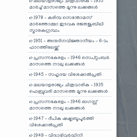
മലയാളരാജ്യം ചിത്രവാരിക – 1935
മാർച്ച് മാസത്തെ മൂന്നു ലക്കങ്ങൾ
1978 – കരിമ്പ സെന്തോമസ്
മാർത്തോമ്മാ ഇടവക രജതജൂബിലി
സ്മാരകഗ്രന്ഥം
1951 – അനുദിനവിജ്ഞാനീയം – 6-ാം
ഫാറത്തിലേയ്ക്കു്
പ്രസന്നകേരളം – 1946 സെപ്റ്റംബർ
മാസത്തെ നാലു ലക്കങ്ങൾ
1945 – സഹൃദയ വിശേഷാൽപ്രതി
മലയാളരാജ്യം ചിത്രവാരിക – 1935
ഫെബ്രുവരി മാസത്തെ മൂന്നു ലക്കങ്ങൾ
പ്രസന്നകേരളം – 1946 ഓഗസ്റ്റ്
മാസത്തെ നാലു ലക്കങ്ങൾ
1947 – ദീപിക ഷഷ്ട്വബ്ദപൂർത്തി
വിശേഷാൽപ്രതി
1949 – വിദ്യാഭിവർദ്ധിനി