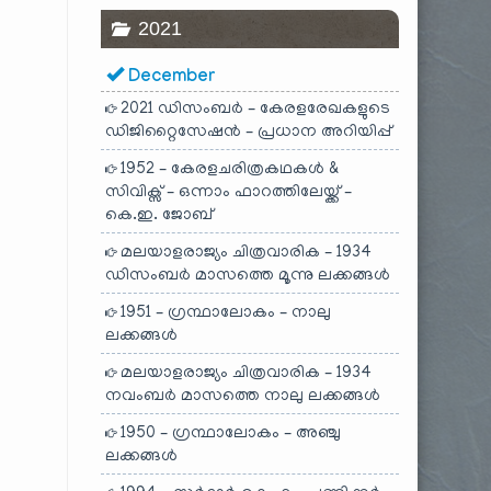
2021
December
2021 ഡിസംബർ – കേരളരേഖകളുടെ
ഡിജിറ്റൈസേഷൻ – പ്രധാന അറിയിപ്പ്
1952 – കേരളചരിത്രകഥകൾ &
സിവിക്സ് – ഒന്നാം ഫാറത്തിലേയ്ക്ക് –
കെ.ഇ. ജോബ്
മലയാളരാജ്യം ചിത്രവാരിക – 1934
ഡിസംബർ മാസത്തെ മൂന്നു ലക്കങ്ങൾ
1951 – ഗ്രന്ഥാലോകം – നാലു
ലക്കങ്ങൾ
മലയാളരാജ്യം ചിത്രവാരിക – 1934
നവംബർ മാസത്തെ നാലു ലക്കങ്ങൾ
1950 – ഗ്രന്ഥാലോകം – അഞ്ചു
ലക്കങ്ങൾ