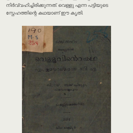
നിർവ്വഹിച്ചിരിക്കുന്നത്. വെള്ളു എന്ന പട്ടിയുടെ
സ്നേഹത്തിന്റെ കഥയാണ് ഈ കൃതി.