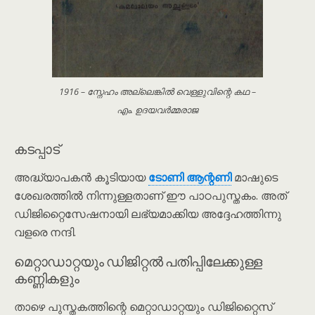
1916 – സ്നേഹം അല്ലെങ്കിൽ വെള്ളുവിന്റെ കഥ –
എം. ഉദയവർമ്മരാജ
കടപ്പാട്
അദ്ധ്യാപകൻ കൂടിയായ
ടോണി ആന്റണി
മാഷുടെ
ശേഖരത്തിൽ നിന്നുള്ളതാണ് ഈ പാഠപുസ്തകം. അത്
ഡിജിറ്റൈസേഷനായി ലഭ്യമാക്കിയ അദ്ദേഹത്തിന്നു
വളരെ നന്ദി.
മെറ്റാഡാറ്റയും ഡിജിറ്റൽ പതിപ്പിലേക്കുള്ള
കണ്ണികളും
താഴെ പുസ്തകത്തിന്റെ മെറ്റാഡാറ്റയും ഡിജിറ്റൈസ്