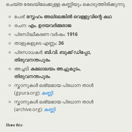
ചെയ്ത രേഖയിലേക്കുള്ള കണ്ണിയും കൊടുത്തിരിക്കുന്നു.
പേര്:
സ്നേഹം അല്ലെങ്കിൽ വെള്ളുവിന്റെ കഥ
രചന:
എം. ഉദയവർമ്മരാജ
പ്രസിദ്ധീകരണ വർഷം:
1916
താളുകളുടെ എണ്ണം:
36
പ്രസാധകർ:
ബി.വി. ബുക്ക് ഡിപ്പോ,
തിരുവനന്തപുരം
അച്ചടി:
കമലാലയം അച്ചുകൂടം,
തിരുവനന്തപുരം
സ്കാനുകൾ ലഭ്യമായ പ്രധാന താൾ
(gpura.org):
കണ്ണി
സ്കാനുകൾ ലഭ്യമായ പ്രധാന താൾ
(archive.org):
കണ്ണി
Share this: