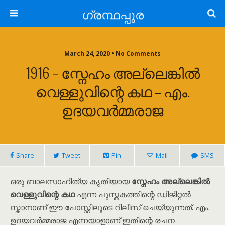
ഗ്രന്ഥപ്പുര
March 24, 2020 • No Comments
1916 – സ്നേഹം അല്ലെങ്കിൽ
വെള്ളുവിന്റെ കഥ – എം.
ഉദയവർമ്മരാജ
Share
Tweet
Pin
Mail
SMS
ഒരു ബാലസാഹിത്യ കൃതിയായ
സ്നേഹം അല്ലെങ്കിൽ
വെള്ളുവിന്റെ കഥ
എന്ന പുസ്തകത്തിന്റെ ഡിജിറ്റൽ
സ്കാനാണ് ഈ പോസ്റ്റിലൂടെ റിലീസ് ചെയ്യുന്നത്. എം.
ഉദയവർമ്മരാജ എന്നയാളാണ് ഇതിന്റെ രചന