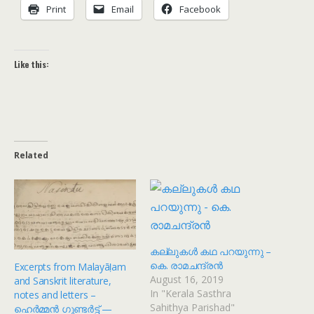
Print
Email
Facebook
Like this:
Related
കല്ലുകൾ കഥ പറയുന്നു –
കെ. രാമചന്ദ്രൻ
Excerpts from Malayāḷam
August 16, 2019
and Sanskrit literature,
In "Kerala Sasthra
notes and letters –
Sahithya Parishad"
ഹെർമ്മൻ ഗുണ്ടർട്ട് —