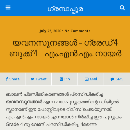
ഗ്രന്ഥപ്പുര
July 25, 2020 • No Comments
യവനസൂനങ്ങൾ – ഗ്രേഡ് 4
ബുക്ക് 4 – എം.എൻ.എം. നായർ
Share
Tweet
Pin
Mail
SMS
ബാലൻ പ്രസിദ്ധീകരണങ്ങൾ പ്രസിദ്ധീകരിച്ച
യവനസൂനങ്ങൾ
എന്ന പാഠപുസ്തകത്തിന്റെ ഡിജിറ്റൽ
സ്കാനാണ് ഈ പോസ്റ്റിലൂടെ റിലീസ് ചെയ്യുന്നത്.
എം.എൻ.എം. നായർ എന്നയാൾ നിർമ്മിച്ച ഈ പുസ്തകം
Grade 4 നു വേണ്ടി പ്രസിദ്ധീകരിച്ച 4മത്തെ