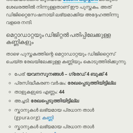
ശേഖരത്തിൽ നിന്നുള്ളതാണ് ഈ പുസ്തകം. അത്
ഡിജിറ്റൈസേഷനായി ലഭ്യമാക്കിയ അദ്ദേഹത്തിന്നു
വളരെ നന്ദി.
മെറ്റാഡാറ്റയും ഡിജിറ്റൽ പതിപ്പിലേക്കുള്ള
കണ്ണികളും
താഴെ പുസ്തകത്തിന്റെ മെറ്റാഡാറ്റയും ഡിജിറ്റൈസ്
ചെയ്ത രേഖയിലേക്കുള്ള കണ്ണിയും കൊടുത്തിരിക്കുന്നു.
പേര്:
യവനസൂനങ്ങൾ – ഗ്രേഡ് 4 ബുക്ക് 4
പ്രസിദ്ധീകരണ വർഷം:
രേഖപ്പെടുത്തിയിട്ടില്ല
താളുകളുടെ എണ്ണം:
44
അച്ചടി:
രേഖപ്പെടുത്തിയിട്ടില്ല
സ്കാനുകൾ ലഭ്യമായ പ്രധാന താൾ
(gpura.org):
കണ്ണി
സ്കാനുകൾ ലഭ്യമായ പ്രധാന താൾ