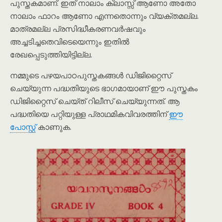
പുസ്തകമാണ്. ഇത് നാലാം ക്ലാസ്സ് ആണോ അതോ
നാലാം ഫാറം ആണോ എന്നതൊന്നും വ്യക്തമല്ല.
മാത്രമല്ല പ്രസിദ്ധീകരണവർഷവും
അച്ചടിച്ചതെവിടെയെന്നും ഇതിൽ
രേഖപ്പെടുത്തിയിട്ടില്ല.
നമ്മുടെ പഴയപാഠപുസ്തകങ്ങൾ ഡിജിറ്റൈസ്
ചെയ്യുന്ന പദ്ധതിയുടെ ഭാഗമായാണ് ഈ പുസ്തകം
ഡിജിറ്റൈസ് ചെയ്ത് റിലീസ് ചെയ്യുന്നത്. ആ
പദ്ധതിയെ പറ്റിയുള്ള പ്രാഥമികവിവരത്തിന്
ഈ
പോസ്റ്റ്
കാണുക.