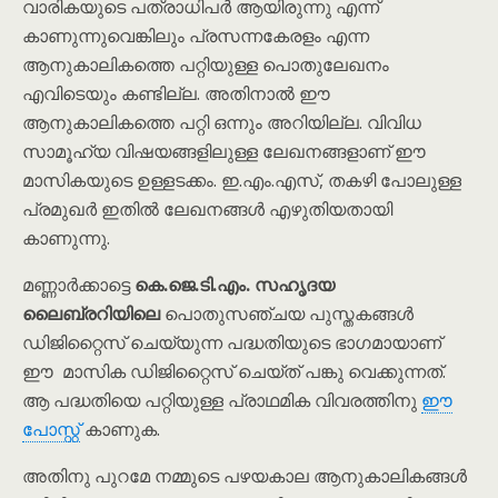
വാരികയുടെ പത്രാധിപർ ആയിരുന്നു എന്ന്
കാണുന്നുവെങ്കിലും പ്രസന്നകേരളം എന്ന
ആനുകാലികത്തെ പറ്റിയുള്ള പൊതുലേഖനം
എവിടെയും കണ്ടില്ല. അതിനാൽ ഈ
ആനുകാലികത്തെ പറ്റി ഒന്നും അറിയില്ല. വിവിധ
സാമൂഹ്യ വിഷയങ്ങളിലുള്ള ലേഖനങ്ങളാണ് ഈ
മാസികയുടെ ഉള്ളടക്കം. ഇ.എം.എസ്, തകഴി പോലുള്ള
പ്രമുഖർ ഇതിൽ ലേഖനങ്ങൾ എഴുതിയതായി
കാണുന്നു.
മണ്ണാർക്കാട്ടെ
കെ.ജെ.ടി.എം. സഹൃദയ
ലൈബ്രറിയിലെ
പൊതുസഞ്ചയ പുസ്തകങ്ങൾ
ഡിജിറ്റൈസ് ചെയ്യുന്ന പദ്ധതിയുടെ ഭാഗമായാണ്
ഈ മാസിക ഡിജിറ്റൈസ് ചെയ്ത് പങ്കു വെക്കുന്നത്.
ആ പദ്ധതിയെ പറ്റിയുള്ള പ്രാഥമിക വിവരത്തിനു
ഈ
പോസ്റ്റ്
കാണുക.
അതിനു പുറമേ നമ്മുടെ പഴയകാല ആനുകാലികങ്ങൾ