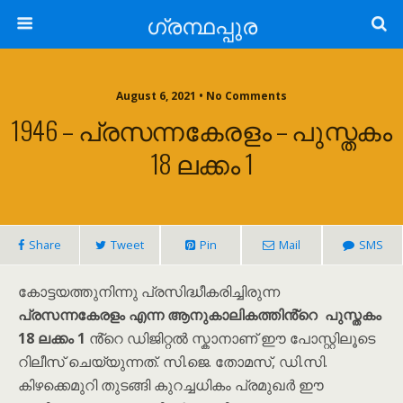
ഗ്രന്ഥപ്പുര
August 6, 2021 • No Comments
1946 – പ്രസന്നകേരളം – പുസ്തകം
18 ലക്കം 1
Share
Tweet
Pin
Mail
SMS
കോട്ടയത്തുനിന്നു പ്രസിദ്ധീകരിച്ചിരുന്ന
പ്രസന്നകേരളം എന്ന ആനുകാലികത്തിൻ്റെ പുസ്തകം
18 ലക്കം 1
ൻ്റെ ഡിജിറ്റൽ സ്കാനാണ് ഈ പോസ്റ്റിലൂടെ
റിലീസ് ചെയ്യുന്നത്. സി.ജെ. തോമസ്, ഡി.സി.
കിഴക്കെമുറി തുടങ്ങി കുറച്ചധികം പ്രമുഖർ ഈ