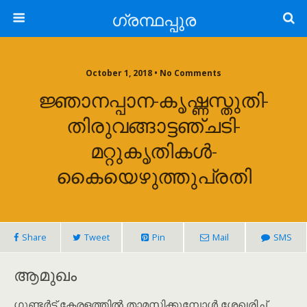
ഗ്രന്ഥപ്പുര
October 1, 2018 • No Comments
ജ്ഞാനപ്പാന-കൃഷ്ണസ്തുതി-
തിരുവങ്ങാട്ടഞ്ചടി-
മറ്റുകൃതികൾ-
കൈയെഴുത്തുപ്രതി
Share
Tweet
Pin
Mail
SMS
ആമുഖം
ഗുണ്ടർട്ട് കേരളത്തിൽ താമസിക്കുമ്പോൾ ശേഖരിച്ച്