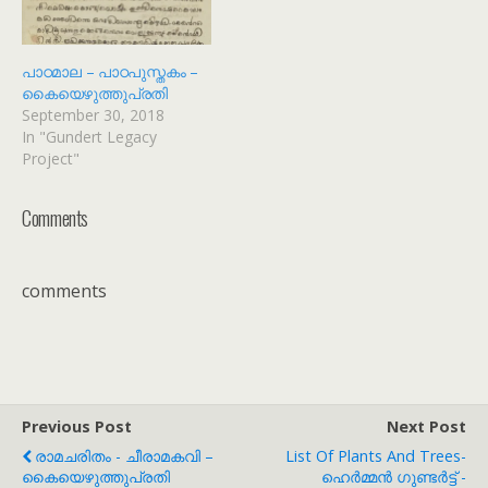
പാഠമാല – പാഠപുസ്തകം –
കൈയെഴുത്തുപ്രതി
September 30, 2018
In "Gundert Legacy
Project"
Comments
comments
Previous Post
Next Post
രാമചരിതം - ചീരാമകവി –
List Of Plants And Trees-
കൈയെഴുത്തുപ്രതി
ഹെർമ്മൻ ഗുണ്ടർട്ട് -