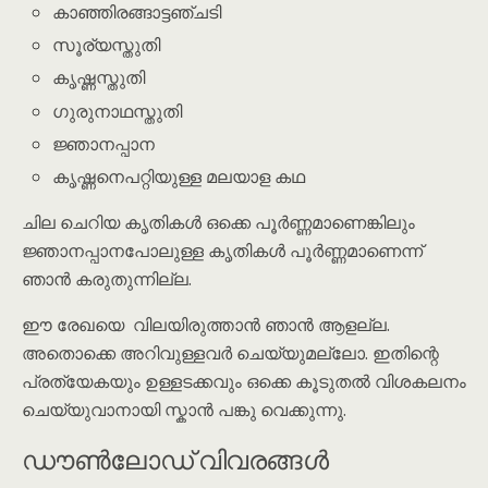
കാഞ്ഞിരങ്ങാട്ടഞ്ചടി
സൂര്യസ്തുതി
കൃഷ്ണസ്തുതി
ഗുരുനാഥസ്തുതി
ജ്ഞാനപ്പാന
കൃഷ്ണനെപറ്റിയുള്ള മലയാള കഥ
ചില ചെറിയ കൃതികൾ ഒക്കെ പൂർണ്ണമാണെങ്കിലും
ജ്ഞാനപ്പാനപോലുള്ള കൃതികൾ പൂർണ്ണമാണെന്ന്
ഞാൻ കരുതുന്നില്ല.
ഈ രേഖയെ വിലയിരുത്താൻ ഞാൻ ആളല്ല.
അതൊക്കെ അറിവുള്ളവർ ചെയ്യുമല്ലോ. ഇതിന്റെ
പ്രത്യേകയും ഉള്ളടക്കവും ഒക്കെ കൂടുതൽ വിശകലനം
ചെയ്യുവാനായി സ്കാൻ പങ്കു വെക്കുന്നു.
ഡൗൺലോഡ് വിവരങ്ങൾ