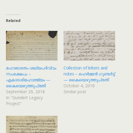
Related
മഹാഭാരതം ശല്യപർവ്വം
Collection of letters and
സംക്ഷെപം –
notes – ഹെർമ്മൻ ഗുണ്ടർട്ട്
ഏകാദശിമഹാത്മ്യം —
— കൈയെഴുത്തുപ്രതി
കൈയെഴുത്തുപ്രതി
October 4, 2018
September 29, 2018
Similar post
In "Gundert Legacy
Project"