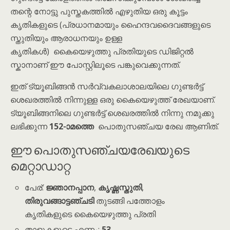
തന്റെ നോട്ടു പുസ്തകത്തിൽ എഴുതിയ ഒരു കൂട്ടം
കൃതികളുടെ (പ്രധാനമായും ഹൈന്ദവദൈവങ്ങളുടെ
സ്തുതിയും ആരാധനയും ഉള്ള
കൃതികൾ) കൈയെഴുത്തു പ്രതിയുടെ ഡിജിറ്റൽ
സ്കാനാണ് ഈ പോസ്റ്റിലൂടെ പങ്കുവെക്കുന്നത്.
ഇത് ട്യൂബിങ്ങൻ സർവ്വകലാശാലയിലെ ഗുണ്ടർട്ട്
ശെഖരത്തിൽ നിന്നുള്ള ഒരു കൈയെഴുത്ത് രേഖയാണ്.
ട്യൂബിങ്ങനിലെ ഗുണ്ടർട്ട് ശെഖരത്തിൽ നിന്നു നമുക്കു
ലഭിക്കുന്ന
152-ാമത്തെ
പൊതുസഞ്ചയ രേഖ ആണിത്.
ഈ പൊതുസഞ്ചയരേഖയുടെ
മെറ്റാഡാറ്റ
പേര്:
ജ്ഞാനപ്പാന
,
കൃഷ്ണസ്തുതി
,
തിരുവങ്ങാട്ടഞ്ചടി
തുടങ്ങി പത്തോളം
കൃതികളുടെ കൈയെഴുത്തു പ്രതി
താളുകളുടെ എണ്ണം:
53