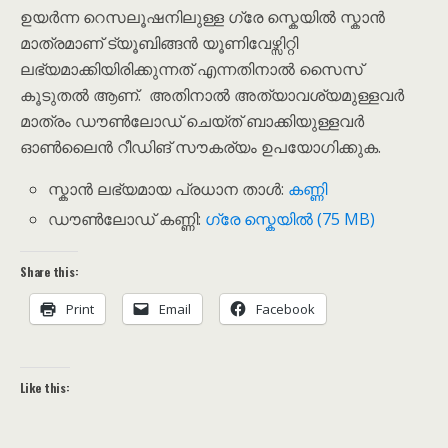
ഉയർന്ന റെസലൂഷനിലുള്ള ഗ്രേ സ്കെയിൽ സ്കാൻ
മാത്രമാണ് ട്യൂബിങ്ങൻ യൂണിവേഴ്സിറ്റി
ലഭ്യമാക്കിയിരിക്കുന്നത് എന്നതിനാൽ സൈസ്
കൂടുതൽ ആണ്. അതിനാൽ അത്യാവശ്യമുള്ളവർ
മാത്രം ഡൗൺലോഡ് ചെയ്ത് ബാക്കിയുള്ളവർ
ഓൺലൈൻ റീഡിങ് സൗകര്യം ഉപയോഗിക്കുക.
സ്കാൻ ലഭ്യമായ പ്രധാന താൾ:
കണ്ണി
ഡൗൺലോഡ് കണ്ണി:
ഗ്രേ സ്കെയിൽ (75 MB)
Share this:
Print
Email
Facebook
Like this: