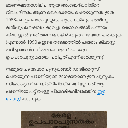
ഭരണഘടനാശില്പി ആയ അംബേദ്കറിൻ്റെ
ജീവചരിത്രം ആണ് കൈകാര്യം ചെയ്യുന്നത്. ഇത്
1983ലെ ഉപപാഠപുസ്തകം ആണെങ്കിലും അതിനു
മുൻപും ശെഷവും കുറച്ചു കൊല്ലങ്ങൾ പത്താം
ക്ലാസ്സിൽ ഇത് തന്നെയായിരിക്കും ഉപയോഗിച്ചിരിക്കുക.
(എന്നാൽ 1990കളുടെ തുടക്കത്തിൽ പത്താം ക്ലാസ്സ്
പഠിച്ച ഞാൻ ധർമ്മരാജ ആണ് മലയാള
ഉപപാഠപുസ്തകമായി പഠിച്ചത് എന്ന് ഓർക്കുന്നു)
നമ്മുടെ പഴയപാഠപുസ്തകങ്ങൾ ഡിജിറ്റൈസ്
ചെയ്യുന്ന പദ്ധതിയുടെ ഭാഗമായാണ് ഈ പുസ്തകം
ഡിജിറ്റൈസ് ചെയ്ത് റിലീസ് ചെയ്യുന്നത്. ആ
പദ്ധതിയെ പറ്റിയുള്ള പ്രാഥമികവിവരത്തിന്
ഈ
പോസ്റ്റ്
കാണുക.