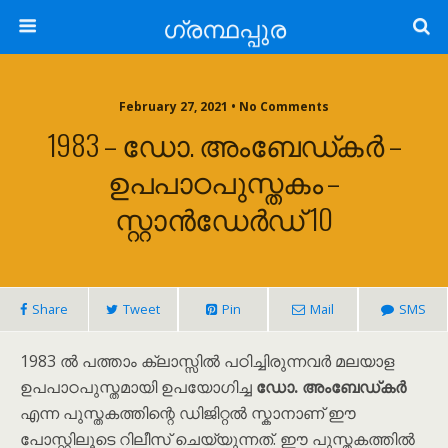
ഗ്രന്ഥപ്പുര
February 27, 2021 • No Comments
1983 – ഡോ. അംബേഡ്‌കർ –
ഉപപാഠപുസ്തകം –
സ്റ്റാൻഡേർഡ് 10
Share
Tweet
Pin
Mail
SMS
1983 ൽ പത്താം ക്ലാസ്സിൽ പഠിച്ചിരുന്നവർ മലയാള
ഉപപാഠപുസ്തമായി ഉപയോഗിച്ച
ഡോ. അംബേഡ്‌കർ
എന്ന പുസ്തകത്തിന്റെ ഡിജിറ്റൽ സ്കാനാണ് ഈ
പോസ്റ്റിലൂടെ റിലീസ് ചെയ്യുന്നത്. ഈ പുസ്തകത്തിൽ