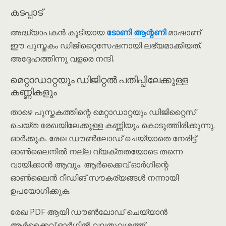
കടപ്പാട്
അദ്ധ്യാപകൻ കൂടിയായ
ടോണി ആന്റണി
മാഷാണ്
ഈ പുസ്തകം ഡിജിറ്റൈസേഷനായി ലഭ്യമാക്കിയത്.
അദ്ദേഹത്തിന്നു വളരെ നന്ദി.
മെറ്റാഡാറ്റയും ഡിജിറ്റൽ പതിപ്പിലേക്കുള്ള
കണ്ണികളും
താഴെ പുസ്തകത്തിന്റെ മെറ്റാഡാറ്റയും ഡിജിറ്റൈസ്
ചെയ്ത രേഖയിലേക്കുള്ള കണ്ണിയും കൊടുത്തിരിക്കുന്നു.
ഓർക്കുക. രേഖ ഡൗൺലോഡ് ചെയ്യാതെ നേരിട്ട്
ഓൺലൈനിൽ നല്ല വ്യക്തതയോടെ തന്നെ
വായിക്കാൻ ആവും. ആർക്കൈവ്.ഓർഗിന്റെ
ഓൺലൈൻ റീഡിങ് സൗകര്യങ്ങൾ നന്നായി
ഉപയോഗിക്കുക.
രേഖ PDF ആയി ഡൗൺലോഡ് ചെയ്യാൻ
ആർക്കൈവ്.ഓർഗിൽ വലതുവശത്ത്