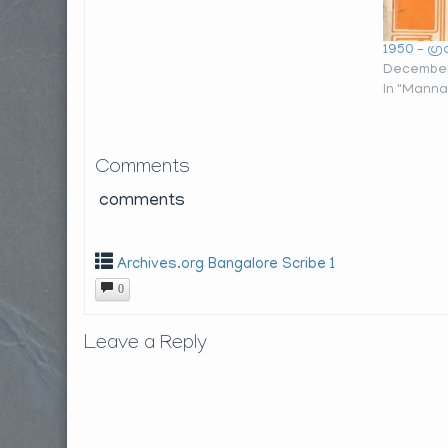
1950 – ഗ്
December
In "Manna
Comments
comments
Archives.org Bangalore Scribe 1
0
Leave a Reply