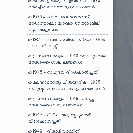
മലയാളരാജ്യം ചിത്രവാരിക – 1935
മാർച്ച് മാസത്തെ മൂന്നു ലക്കങ്ങൾ
1978 – കരിമ്പ സെന്തോമസ്
മാർത്തോമ്മാ ഇടവക രജതജൂബിലി
സ്മാരകഗ്രന്ഥം
1951 – അനുദിനവിജ്ഞാനീയം – 6-ാം
ഫാറത്തിലേയ്ക്കു്
പ്രസന്നകേരളം – 1946 സെപ്റ്റംബർ
മാസത്തെ നാലു ലക്കങ്ങൾ
1945 – സഹൃദയ വിശേഷാൽപ്രതി
മലയാളരാജ്യം ചിത്രവാരിക – 1935
ഫെബ്രുവരി മാസത്തെ മൂന്നു ലക്കങ്ങൾ
പ്രസന്നകേരളം – 1946 ഓഗസ്റ്റ്
മാസത്തെ നാലു ലക്കങ്ങൾ
1947 – ദീപിക ഷഷ്ട്വബ്ദപൂർത്തി
വിശേഷാൽപ്രതി
1949 – വിദ്യാഭിവർദ്ധിനി