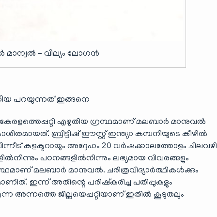
 മാന്വൽ – വില്യം ലോഗൻ
ഡിയ പറയുന്നത് ഇങ്ങനെ
കേരളത്തെപ്പറ്റി എഴുതിയ ഗ്രന്ഥമാണ് മലബാർ മാനുവൽ
ിതമായത്. ബ്രിട്ടിഷ് ഈസ്റ്റ് ഇന്ത്യാ കമ്പനിയുടെ കീഴിൽ
ം പിന്നീട് കളക്ടറായും അദ്ദേഹം 20 വർഷക്കാലത്തോളം ചിലവഴിച്
ിൽനിന്നും പഠനങ്ങളിൽനിന്നും ലഭ്യമായ വിവരങ്ങളും
്രന്ഥമാണ് മലബാർ മാനുവൽ. ചരിത്രവിദ്യാർത്ഥികൾക്കും
ണിത്. ഇന്ന് അതിന്റെ പരിഷ്കരിച്ച പതിപ്പുകളും
 അന്നത്തെ ജില്ലയെപ്പറ്റിയാണ് ഇതിൽ കൂടുതലും