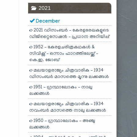
2021
December
2021 ഡിസംബർ – കേരളരേഖകളുടെ
ഡിജിറ്റൈസേഷൻ – പ്രധാന അറിയിപ്പ്
1952 – കേരളചരിത്രകഥകൾ &
സിവിക്സ് – ഒന്നാം ഫാറത്തിലേയ്ക്ക് –
കെ.ഇ. ജോബ്
മലയാളരാജ്യം ചിത്രവാരിക – 1934
ഡിസംബർ മാസത്തെ മൂന്നു ലക്കങ്ങൾ
1951 – ഗ്രന്ഥാലോകം – നാലു
ലക്കങ്ങൾ
മലയാളരാജ്യം ചിത്രവാരിക – 1934
നവംബർ മാസത്തെ നാലു ലക്കങ്ങൾ
1950 – ഗ്രന്ഥാലോകം – അഞ്ചു
ലക്കങ്ങൾ