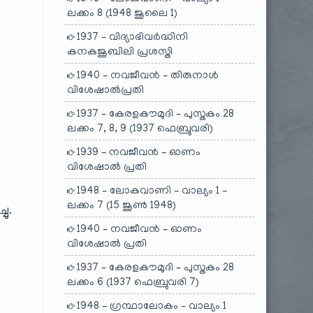
ലക്കം 8 (1948 ജൂലൈ 1)
1937 – വിദ്യാഭിവർദ്ധിനി
കനകജൂബിലി പ്രശസ്തി
1940 – നവജീവൻ – തിരുനാൾ
വിശേഷാൽപ്രതി
1937 – കേരളകൗമുദി – പുസ്തകം 28
ലക്കം 7, 8, 9 (1937 ഫെബ്രുവരി)
1939 – നവജീവൻ – ഓണം
വിശേഷാൽ പ്രതി
1948 – ലോകവാണി – വാല്യം 1 –
ലക്കം 7 (15 ജൂൺ 1948)
ചു.
1940 – നവജീവൻ – ഓണം
വിശേഷാൽ പ്രതി
1937 – കേരളകൗമുദി – പുസ്തകം 28
ലക്കം 6 (1937 ഫെബ്രുവരി 7)
1948 – ഗ്രന്ഥാലോകം – വാല്യം 1