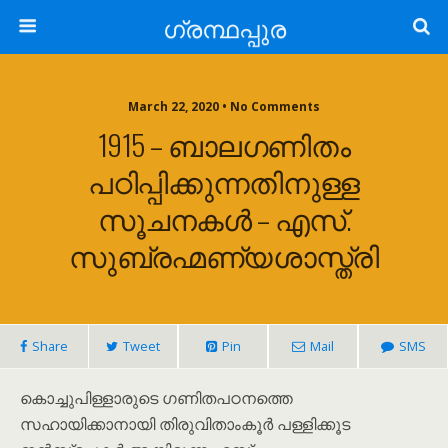
ഗ്രന്ഥപ്പുര
March 22, 2020 • No Comments
1915 – ബാലഗണിതം
പഠിപ്പിക്കുന്നതിനുള്ള
സൂചനകൾ – എസ്.
സുബ്രഹ്മണ്യശാസ്ത്രി
Share
Tweet
Pin
Mail
SMS
കൊച്ചുപിള്ളാരുടെ ഗണിതപഠനത്തെ
സഹായിക്കാനായി തിരുവിതാംകൂർ പള്ളിക്കൂട