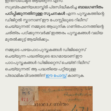
ഇൻസ്പെക്ടർ ആയിരുന്ന എസ്.
സുബ്രഹ്മണ്യശാസ്ത്രി പ്രസിദ്ധീകരിച്ച
ബാലഗണിതം
പഠിപ്പിക്കുന്നതിനുള്ള സൂചനകൾ
എന്ന പുസ്തകത്തിന്റെ
ഡിജിറ്റൽ സ്കാനാണ് ഈ പോസ്റ്റിലൂടെ റിലീസ്
ചെയ്യുന്നത്. നമ്മുടെ ആധുനിക ഗണിതപഠനത്തിന്റെ
ചരിത്രം പഠിക്കുന്നവർക്ക് ഇത്തരം പുസ്തകങ്ങൾ വലിയ
മുതൽക്കൂട്ട് ആയിരിക്കും.
നമ്മുടെ പഴയപാഠപുസ്തകങ്ങൾ ഡിജിറ്റൈസ്
ചെയ്യുന്ന പദ്ധതിയുടെ ഭാഗമായാണ് ഈ
പാഠപുസ്തകങ്ങൾ ഡിജിറ്റൈസ് ചെയ്ത് റിലീസ്
ചെയ്യുന്നത്. ആ പദ്ധതിയെ പറ്റിയുള്ള
പ്രാഥമികവിവരത്തിന്
ഈ പോസ്റ്റ്
കാണുക.