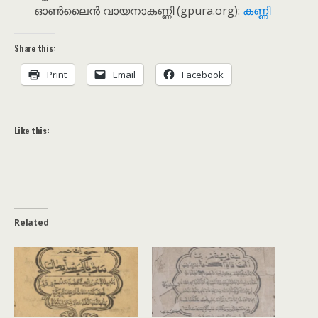
ഓൺലൈൻ വായനാകണ്ണി (gpura.org):
കണ്ണി
Share this:
Print
Email
Facebook
Like this:
Related