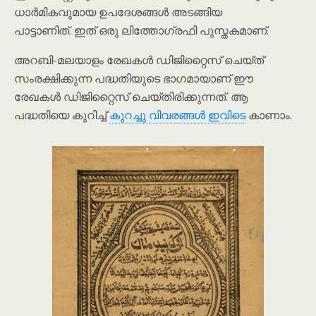
ധാർമികവുമായ ഉപദേശങ്ങൾ അടങ്ങിയ
പാട്ടാണിത്. ഇത് ഒരു ലിത്തോഗ്രഫി പുസ്തകമാണ്.
അറബി-മലയാളം രേഖകൾ ഡിജിറ്റൈസ് ചെയ്ത്
സംരക്ഷിക്കുന്ന പദ്ധതിയുടെ ഭാഗമായാണ് ഈ
രേഖകൾ ഡിജിറ്റൈസ് ചെയ്തിരിക്കുന്നത്. ആ
പദ്ധതിയെ കുറിച്ച്
കുറച്ചു വിവരങ്ങൾ ഇവിടെ
കാണാം.