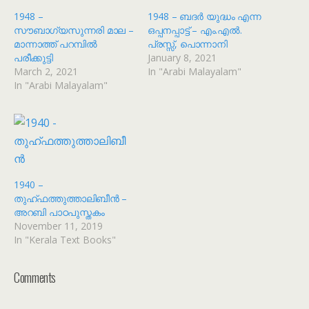
1948 –
1948 – ബദർ യുദ്ധം എന്ന
സൗബാഗ്യസുന്നരി മാല –
ഒപ്പനപ്പാട്ട് – എം.എൽ.
മാന്നാത്ത് പറമ്പിൽ
പ്രസ്സ്, പൊന്നാനി
പരീക്കുട്ടി
January 8, 2021
March 2, 2021
In "Arabi Malayalam"
In "Arabi Malayalam"
1940 –
തുഹ്‌ഫത്തുത്താലിബീൻ –
അറബി പാഠപുസ്തകം
November 11, 2019
In "Kerala Text Books"
Comments