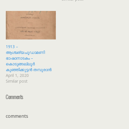
1913 –
ആശ്ചര്യചൂഡാമണി
ഭാഷാനാടകം –
കൊടുങ്ങല്ലൂർ
കുഞ്ഞിക്കുട്ടൻ തമ്പുരാൻ
April 1, 2020
Similar post
Comments
comments