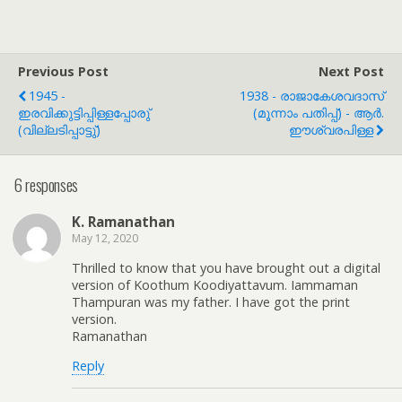
Previous Post
Next Post
1945 -
1938 - രാജാകേശവദാസ്
ഇരവിക്കുട്ടിപ്പിള്ളപ്പോരു്
(മൂന്നാം പതിപ്പ്) - ആർ.
(വില്ലടിപ്പാട്ടു്)
ഈശ്വരപിള്ള
6 responses
K. Ramanathan
May 12, 2020
Thrilled to know that you have brought out a digital
version of Koothum Koodiyattavum. Iammaman
Thampuran was my father. I have got the print
version.
Ramanathan
Reply