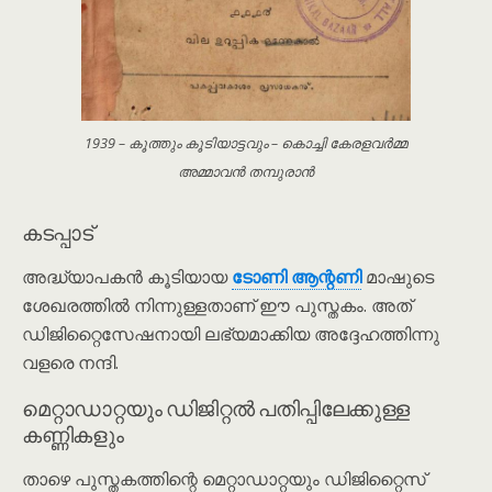
1939 – കൂത്തും കൂടിയാട്ടവും – കൊച്ചി കേരളവർമ്മ
അമ്മാവൻ തമ്പുരാൻ
കടപ്പാട്
അദ്ധ്യാപകൻ കൂടിയായ
ടോണി ആന്റണി
മാഷുടെ
ശേഖരത്തിൽ നിന്നുള്ളതാണ് ഈ പുസ്തകം. അത്
ഡിജിറ്റൈസേഷനായി ലഭ്യമാക്കിയ അദ്ദേഹത്തിന്നു
വളരെ നന്ദി.
മെറ്റാഡാറ്റയും ഡിജിറ്റൽ പതിപ്പിലേക്കുള്ള
കണ്ണികളും
താഴെ പുസ്തകത്തിന്റെ മെറ്റാഡാറ്റയും ഡിജിറ്റൈസ്