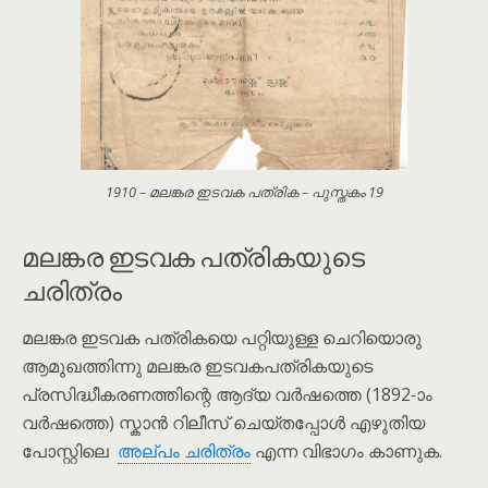
1910 – മലങ്കര ഇടവക പത്രിക – പുസ്തകം 19
മലങ്കര ഇടവക പത്രികയുടെ
ചരിത്രം
മലങ്കര ഇടവക പത്രികയെ പറ്റിയുള്ള ചെറിയൊരു
ആമുഖത്തിന്നു മലങ്കര ഇടവകപത്രികയുടെ
പ്രസിദ്ധീകരണത്തിന്റെ ആദ്യ വർഷത്തെ (1892-ാം
വർഷത്തെ) സ്കാൻ റിലീസ് ചെയ്തപ്പോൾ എഴുതിയ
പോസ്റ്റിലെ
അല്പം ചരിത്രം
എന്ന വിഭാഗം കാണുക.