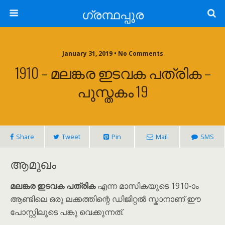
ഗ്രന്ഥപ്പുര
January 31, 2019 • No Comments
1910 – മലങ്കര ഇടവക പത്രിക –
പുസ്തകം 19
Share
Tweet
Pin
Mail
SMS
ആമുഖം
മലങ്കര ഇടവക പത്രിക
എന്ന മാസികയുടെ 1910-ാം
ആണ്ടിലെ ഒരു ലക്കത്തിന്റെ ഡിജിറ്റൽ സ്കാനാണ് ഈ
പോസ്റ്റിലൂടെ പങ്കു വെക്കുന്നത്.