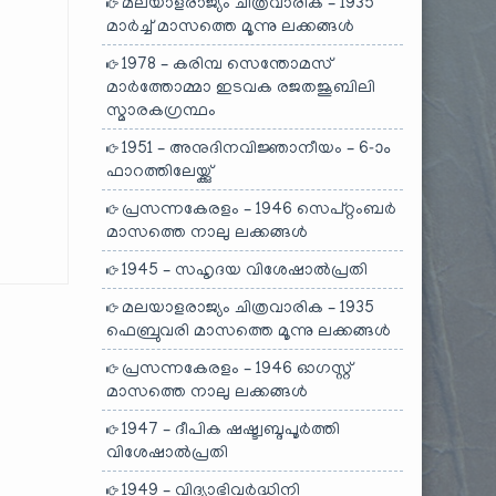
മലയാളരാജ്യം ചിത്രവാരിക – 1935
മാർച്ച് മാസത്തെ മൂന്നു ലക്കങ്ങൾ
1978 – കരിമ്പ സെന്തോമസ്
മാർത്തോമ്മാ ഇടവക രജതജൂബിലി
സ്മാരകഗ്രന്ഥം
1951 – അനുദിനവിജ്ഞാനീയം – 6-ാം
ഫാറത്തിലേയ്ക്കു്
പ്രസന്നകേരളം – 1946 സെപ്റ്റംബർ
മാസത്തെ നാലു ലക്കങ്ങൾ
1945 – സഹൃദയ വിശേഷാൽപ്രതി
മലയാളരാജ്യം ചിത്രവാരിക – 1935
ഫെബ്രുവരി മാസത്തെ മൂന്നു ലക്കങ്ങൾ
പ്രസന്നകേരളം – 1946 ഓഗസ്റ്റ്
മാസത്തെ നാലു ലക്കങ്ങൾ
1947 – ദീപിക ഷഷ്ട്വബ്ദപൂർത്തി
വിശേഷാൽപ്രതി
1949 – വിദ്യാഭിവർദ്ധിനി