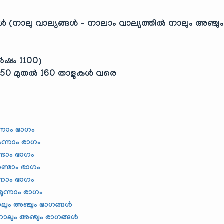
ൾ (നാലു വാല്യങ്ങൾ – നാലാം വാല്യത്തിൽ നാലും അഞ്ചു
ർഷം 1100)
ം 50 മുതൽ 160 താളുകൾ വരെ
്നാം ഭാഗം
ഒന്നാം ഭാഗം
്ടാം ഭാഗം
രണ്ടാം ഭാഗം
ന്നാം ഭാഗം
മൂന്നാം ഭാഗം
ലും അഞ്ചും ഭാഗങ്ങൾ
നാലും അഞ്ചും ഭാഗങ്ങൾ