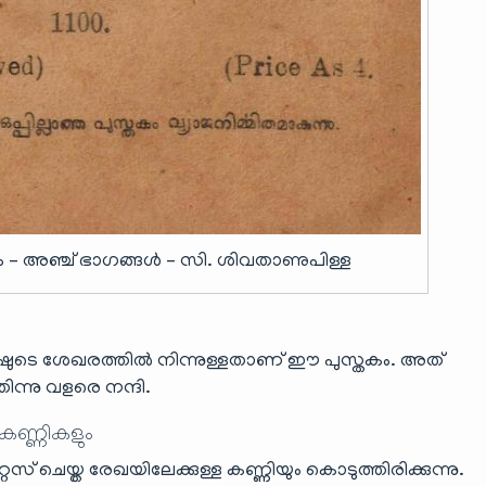
ം – അഞ്ച് ഭാഗങ്ങൾ – സി. ശിവതാണുപിള്ള
ഷുടെ ശേഖരത്തിൽ നിന്നുള്ളതാണ് ഈ പുസ്തകം. അത്
ന്നു വളരെ നന്ദി.
 കണ്ണികളും
ൈസ് ചെയ്ത രേഖയിലേക്കുള്ള കണ്ണിയും കൊടുത്തിരിക്കുന്നു.