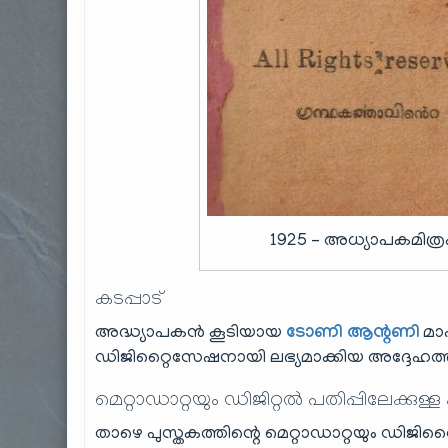
1925 – അധ്യാപകമിത്ര
കടപ്പാട്
അദ്ധ്യാപകൻ കൂടിയായ
ടോണി ആന്റണി
മാ
ഡിജിറ്റൈസേഷനായി ലഭ്യമാക്കിയ അദ്ദേഹത്തി
മെറ്റാഡാറ്റയും ഡിജിറ്റൽ പതിപ്പിലേക്കുള്ള
താഴെ പുസ്തകത്തിന്റെ മെറ്റാഡാറ്റയും ഡിജിറ്റ