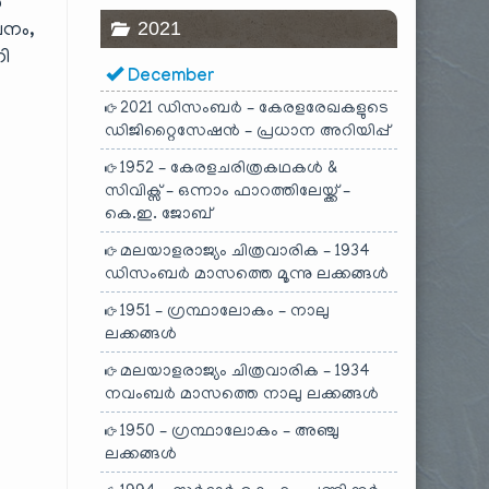
ൽ
2021
പനം,
ി
December
2021 ഡിസംബർ – കേരളരേഖകളുടെ
ഡിജിറ്റൈസേഷൻ – പ്രധാന അറിയിപ്പ്
1952 – കേരളചരിത്രകഥകൾ &
സിവിക്സ് – ഒന്നാം ഫാറത്തിലേയ്ക്ക് –
കെ.ഇ. ജോബ്
മലയാളരാജ്യം ചിത്രവാരിക – 1934
ഡിസംബർ മാസത്തെ മൂന്നു ലക്കങ്ങൾ
1951 – ഗ്രന്ഥാലോകം – നാലു
ലക്കങ്ങൾ
മലയാളരാജ്യം ചിത്രവാരിക – 1934
നവംബർ മാസത്തെ നാലു ലക്കങ്ങൾ
1950 – ഗ്രന്ഥാലോകം – അഞ്ചു
ലക്കങ്ങൾ