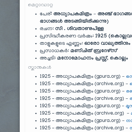
മെറ്റാഡാറ്റ
പേര്:
അധ്യാപകമിത്രം – അഞ്ച് ഭാഗങ്ങ
ഭാഗങ്ങൾ അടങ്ങിയിരിക്കുന്നു)
രചന:
സി . ശിവതാണുപിള്ള
പ്രസിദ്ധീകരണ വർഷം:
1925 (കൊല്ലവ
താളുകളുടെ എണ്ണം:
ഓരോ വാല്യത്തിനു
പ്രസാധകർ:
മണിചിത് ബ്രദേഴ്സ്
അച്ചടി:
മനോമോഹനം പ്രസ്സ്, കൊല്ലം
സ്കാനുകൾ
1925 – അധ്യാപകമിത്രം (gpura.org)
–
ഒന
1925 – അധ്യാപകമിത്രം (archive.org)
–
1925 – അധ്യാപകമിത്രം (gpura.org)
–
രണ
1925 – അധ്യാപകമിത്രം (archive.org)
–
1925 – അധ്യാപകമിത്രം (gpura.org)
–
മൂ
1925 – അധ്യാപകമിത്രം (archive.org)
–
1925 – അധ്യാപകമിത്രം (gpura.org)
–
നാ
1925 – അധ്യാപകമിത്രം (archive.org)
–