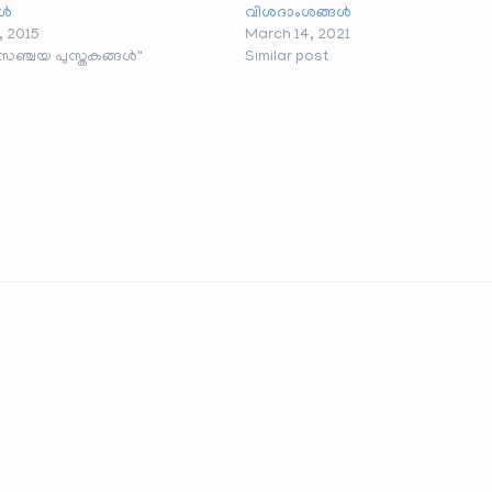
കൾ
വിശദാംശങ്ങൾ
, 2015
March 14, 2021
സഞ്ചയ പുസ്തകങ്ങൾ"
Similar post