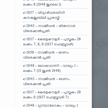
ലക്കം 8 (1948 ജൂലൈ 1)
ം
1937 – വിദ്യാഭിവർദ്ധിനി
കനകജൂബിലി പ്രശസ്തി
1940 – നവജീവൻ – തിരുനാൾ
വിശേഷാൽപ്രതി
1937 – കേരളകൗമുദി – പുസ്തകം 28
ലക്കം 7, 8, 9 (1937 ഫെബ്രുവരി)
1939 – നവജീവൻ – ഓണം
വിശേഷാൽ പ്രതി
1948 – ലോകവാണി – വാല്യം 1 –
ലക്കം 7 (15 ജൂൺ 1948)
1940 – നവജീവൻ – ഓണം
വിശേഷാൽ പ്രതി
1937 – കേരളകൗമുദി – പുസ്തകം 28
ലക്കം 6 (1937 ഫെബ്രുവരി 7)
1948 – ഗ്രന്ഥാലോകം – വാല്യം 1