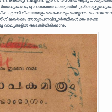
ിൽ കൈകാര്യം ചെയ്യുന്നു. ഈ സീരിസിലെ ആദ്യ വാല്യത്തി
താധ്യാപനം, മൂന്നാമത്തെ വാല്യത്തിൽ ഭൂമിശാസ്ത്രാധ്യാ
പിക എന്നീ വിഷയങ്ങളും കൈകാര്യം ചെയ്യുന്നു. പെഡഗോഗ
ിശീലകർക്കും അധ്യാപനവിദ്യാർത്ഥികൾക്കും ഒക്കെ
ാല്യങ്ങളിൽ അടങ്ങിയിരിക്കുന്നു.