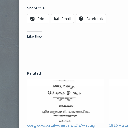
Share this:
Print
Email
Facebook
Like this:
Related
ശബ്ദതാരാവലി-രണ്ടാം പതിപ്പ്-വാല്യം
1925 – മ