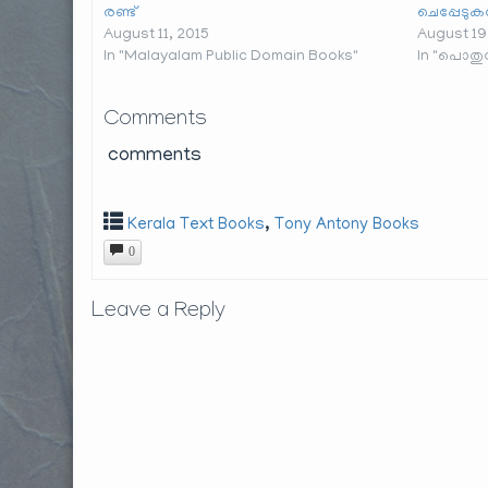
രണ്ട്
ചെപ്പേടു
August 11, 2015
August 19
In "Malayalam Public Domain Books"
In "പൊതു
Comments
comments
,
Kerala Text Books
Tony Antony Books
0
Leave a Reply