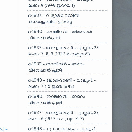
ലക്കം 8 (1948 ജൂലൈ 1)
1937 – വിദ്യാഭിവർദ്ധിനി
കനകജൂബിലി പ്രശസ്തി
1940 – നവജീവൻ – തിരുനാൾ
വിശേഷാൽപ്രതി
1937 – കേരളകൗമുദി – പുസ്തകം 28
ലക്കം 7, 8, 9 (1937 ഫെബ്രുവരി)
1939 – നവജീവൻ – ഓണം
വിശേഷാൽ പ്രതി
1948 – ലോകവാണി – വാല്യം 1 –
ലക്കം 7 (15 ജൂൺ 1948)
1940 – നവജീവൻ – ഓണം
വിശേഷാൽ പ്രതി
1937 – കേരളകൗമുദി – പുസ്തകം 28
ലക്കം 6 (1937 ഫെബ്രുവരി 7)
1948 – ഗ്രന്ഥാലോകം – വാല്യം 1