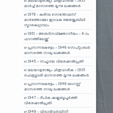
മലയാളരാജ്യം ചിത്രവാരിക – 1935
മാർച്ച് മാസത്തെ മൂന്നു ലക്കങ്ങൾ
1978 – കരിമ്പ സെന്തോമസ്
മാർത്തോമ്മാ ഇടവക രജതജൂബിലി
സ്മാരകഗ്രന്ഥം
1951 – അനുദിനവിജ്ഞാനീയം – 6-ാം
ഫാറത്തിലേയ്ക്കു്
പ്രസന്നകേരളം – 1946 സെപ്റ്റംബർ
മാസത്തെ നാലു ലക്കങ്ങൾ
1945 – സഹൃദയ വിശേഷാൽപ്രതി
മലയാളരാജ്യം ചിത്രവാരിക – 1935
ഫെബ്രുവരി മാസത്തെ മൂന്നു ലക്കങ്ങൾ
പ്രസന്നകേരളം – 1946 ഓഗസ്റ്റ്
മാസത്തെ നാലു ലക്കങ്ങൾ
1947 – ദീപിക ഷഷ്ട്വബ്ദപൂർത്തി
വിശേഷാൽപ്രതി
1949 – വിദ്യാഭിവർദ്ധിനി