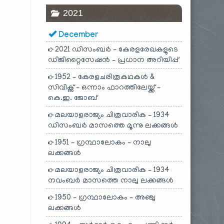
2021
December
2021 ഡിസംബർ – കേരളരേഖകളുടെ
ഡിജിറ്റൈസേഷൻ – പ്രധാന അറിയിപ്പ്
1952 – കേരളചരിത്രകഥകൾ &
സിവിക്സ് – ഒന്നാം ഫാറത്തിലേയ്ക്ക് –
കെ.ഇ. ജോബ്
മലയാളരാജ്യം ചിത്രവാരിക – 1934
ഡിസംബർ മാസത്തെ മൂന്നു ലക്കങ്ങൾ
1951 – ഗ്രന്ഥാലോകം – നാലു
ലക്കങ്ങൾ
മലയാളരാജ്യം ചിത്രവാരിക – 1934
നവംബർ മാസത്തെ നാലു ലക്കങ്ങൾ
1950 – ഗ്രന്ഥാലോകം – അഞ്ചു
ലക്കങ്ങൾ