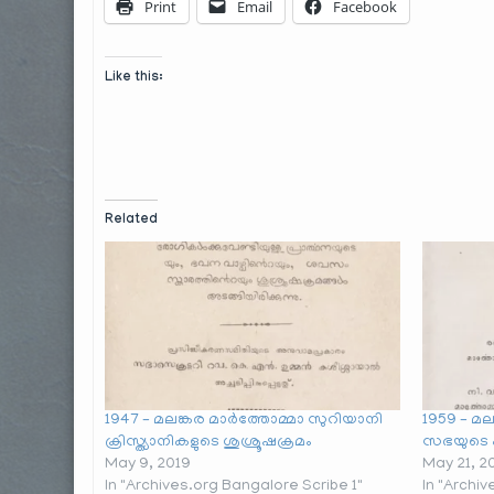
Print
Email
Facebook
Like this:
Related
1947 – മലങ്കര മാർത്തോമ്മാ സുറിയാനി
1959 – മ
ക്രിസ്ത്യാനികളുടെ ശുശ്രൂഷക്രമം
സഭയുടെ 
May 9, 2019
May 21, 2
In "Archives.org Bangalore Scribe 1"
In "Archi