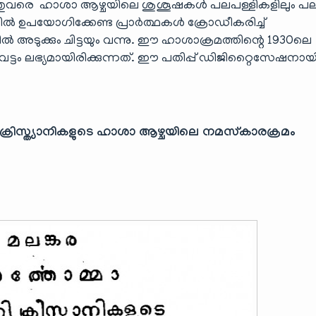
ചത്. അതുവരെ ഹാശാ ആഴ്ചയിലെ ശുശൂഷകൾ പലപള്ളികളിലും പ
ൽ ഉപയോഗിക്കേണ്ട പ്രാർത്ഥകൾ ക്രോഡീകരിച്ച്
ടുക്കും ചിട്ടയും വന്നു. ഈ ഹാശാക്രമത്തിന്റെ 1930ലെ
വട്ടം ലഭ്യമായിരിക്കുന്നത്. ഈ പതിപ്പ് ഡിജിറ്റൈസേഷനായ
.
ക്രിസ്ത്യാനികളുടെ ഹാശാ ആഴ്ചയിലെ നമസ്കാരക്രമം