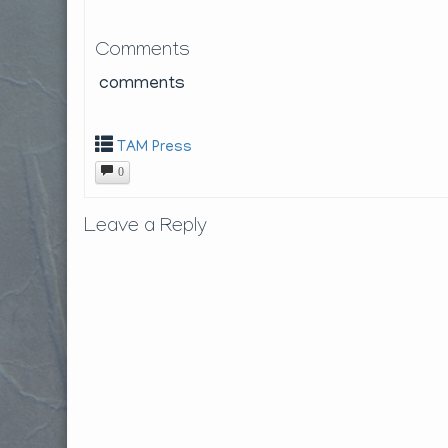
Comments
comments
TAM Press
0
Leave a Reply