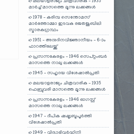
മലയാളരാജ്യം ചിത്രവാരിക – 1935
മാർച്ച് മാസത്തെ മൂന്നു ലക്കങ്ങൾ
1978 – കരിമ്പ സെന്തോമസ്
മാർത്തോമ്മാ ഇടവക രജതജൂബിലി
സ്മാരകഗ്രന്ഥം
1951 – അനുദിനവിജ്ഞാനീയം – 6-ാം
ഫാറത്തിലേയ്ക്കു്
പ്രസന്നകേരളം – 1946 സെപ്റ്റംബർ
മാസത്തെ നാലു ലക്കങ്ങൾ
1945 – സഹൃദയ വിശേഷാൽപ്രതി
മലയാളരാജ്യം ചിത്രവാരിക – 1935
ഫെബ്രുവരി മാസത്തെ മൂന്നു ലക്കങ്ങൾ
പ്രസന്നകേരളം – 1946 ഓഗസ്റ്റ്
മാസത്തെ നാലു ലക്കങ്ങൾ
1947 – ദീപിക ഷഷ്ട്വബ്ദപൂർത്തി
വിശേഷാൽപ്രതി
1949 – വിദ്യാഭിവർദ്ധിനി