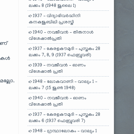
ലക്കം 8 (1948 ജൂലൈ 1)
1937 – വിദ്യാഭിവർദ്ധിനി
കനകജൂബിലി പ്രശസ്തി
1940 – നവജീവൻ – തിരുനാൾ
വിശേഷാൽപ്രതി
ആണ്
1937 – കേരളകൗമുദി – പുസ്തകം 28
ലക്കം 7, 8, 9 (1937 ഫെബ്രുവരി)
ഥനകൾ
1939 – നവജീവൻ – ഓണം
വിശേഷാൽ പ്രതി
മല്ലോ.
1948 – ലോകവാണി – വാല്യം 1 –
ലക്കം 7 (15 ജൂൺ 1948)
1940 – നവജീവൻ – ഓണം
വിശേഷാൽ പ്രതി
1937 – കേരളകൗമുദി – പുസ്തകം 28
ലക്കം 6 (1937 ഫെബ്രുവരി 7)
1948 – ഗ്രന്ഥാലോകം – വാല്യം 1