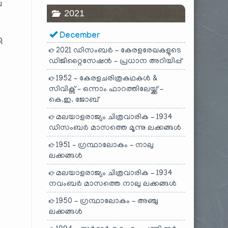
ല
2021
December
ി
2021 ഡിസംബർ – കേരളരേഖകളുടെ
ഡിജിറ്റൈസേഷൻ – പ്രധാന അറിയിപ്പ്
1952 – കേരളചരിത്രകഥകൾ &
സിവിക്സ് – ഒന്നാം ഫാറത്തിലേയ്ക്ക് –
കെ.ഇ. ജോബ്
മലയാളരാജ്യം ചിത്രവാരിക – 1934
ഡിസംബർ മാസത്തെ മൂന്നു ലക്കങ്ങൾ
1951 – ഗ്രന്ഥാലോകം – നാലു
ലക്കങ്ങൾ
മലയാളരാജ്യം ചിത്രവാരിക – 1934
നവംബർ മാസത്തെ നാലു ലക്കങ്ങൾ
1950 – ഗ്രന്ഥാലോകം – അഞ്ചു
ലക്കങ്ങൾ