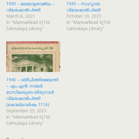
1930 – മലയാളരാജ്യം –
1945 – സഹൃദയ
വിശേഷാൽപ്രതി
വിശേഷാൽപ്രതി
March 8, 2021
October 10, 2021
In "Mannarkkad KJTM
In "Mannarkkad KJTM
Sahrudaya Library"
Sahrudaya Library"
1940 – ശ്രീചിത്തിരജയന്തി
– എം.എൻ. നായർ
മാസികയുടെ തിരുനാൾ
വിശേഷാൽപ്രതി
(കൊല്ലവർഷം 1116)
September 25, 2021
In "Mannarkkad KJTM
Sahrudaya Library"