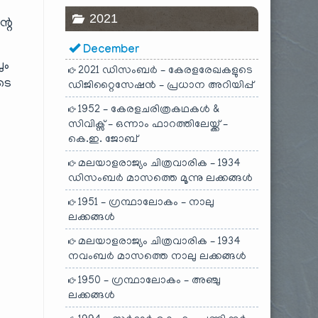
2021
്റെ
December
ും
2021 ഡിസംബർ – കേരളരേഖകളുടെ
ടെ
ഡിജിറ്റൈസേഷൻ – പ്രധാന അറിയിപ്പ്
1952 – കേരളചരിത്രകഥകൾ &
സിവിക്സ് – ഒന്നാം ഫാറത്തിലേയ്ക്ക് –
കെ.ഇ. ജോബ്
മലയാളരാജ്യം ചിത്രവാരിക – 1934
ഡിസംബർ മാസത്തെ മൂന്നു ലക്കങ്ങൾ
1951 – ഗ്രന്ഥാലോകം – നാലു
ലക്കങ്ങൾ
മലയാളരാജ്യം ചിത്രവാരിക – 1934
നവംബർ മാസത്തെ നാലു ലക്കങ്ങൾ
1950 – ഗ്രന്ഥാലോകം – അഞ്ചു
ലക്കങ്ങൾ