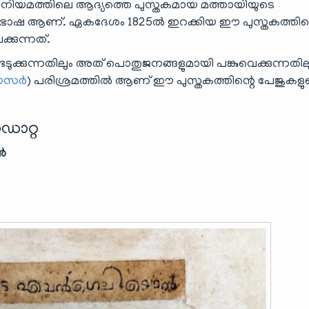
യനിയമത്തിലെ ആദ്യത്തെ പുസ്തകമായ മത്തായിയുടെ
ഭാഷ ആണ്. ഏകദേശം 1825ൽ ഇറക്കിയ ഈ പുസ്തകത്തിന
്കുന്നത്.
്കുന്നതിലും അത് പൊതുജനങ്ങളുമായി പങ്കുവെക്കുന്നതില
േസർ
) പരിശ്രമത്തിൽ ആണ് ഈ പുസ്തകത്തിന്റെ പേജുകളു
ഡാറ്റ
ൻ