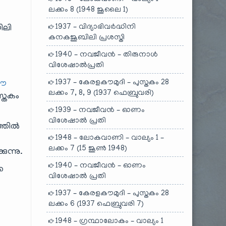
ലക്കം 8 (1948 ജൂലൈ 1)
1937 – വിദ്യാഭിവർദ്ധിനി
ിലി
കനകജൂബിലി പ്രശസ്തി
1940 – നവജീവൻ – തിരുനാൾ
വിശേഷാൽപ്രതി
1937 – കേരളകൗമുദി – പുസ്തകം 28
ഈ
ലക്കം 7, 8, 9 (1937 ഫെബ്രുവരി)
സ്തകം
1939 – നവജീവൻ – ഓണം
വിശേഷാൽ പ്രതി
ത്തിൽ
1948 – ലോകവാണി – വാല്യം 1 –
ലക്കം 7 (15 ജൂൺ 1948)
ുന്നു.
1940 – നവജീവൻ – ഓണം
െ
വിശേഷാൽ പ്രതി
1937 – കേരളകൗമുദി – പുസ്തകം 28
ലക്കം 6 (1937 ഫെബ്രുവരി 7)
1948 – ഗ്രന്ഥാലോകം – വാല്യം 1