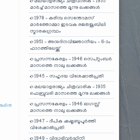
മലയാളരാജ്യം ചിത്രവാരിക – 1935
മാർച്ച് മാസത്തെ മൂന്നു ലക്കങ്ങൾ
1978 – കരിമ്പ സെന്തോമസ്
മാർത്തോമ്മാ ഇടവക രജതജൂബിലി
സ്മാരകഗ്രന്ഥം
1951 – അനുദിനവിജ്ഞാനീയം – 6-ാം
ഫാറത്തിലേയ്ക്കു്
പ്രസന്നകേരളം – 1946 സെപ്റ്റംബർ
മാസത്തെ നാലു ലക്കങ്ങൾ
1945 – സഹൃദയ വിശേഷാൽപ്രതി
മലയാളരാജ്യം ചിത്രവാരിക – 1935
ഫെബ്രുവരി മാസത്തെ മൂന്നു ലക്കങ്ങൾ
പ്രസന്നകേരളം – 1946 ഓഗസ്റ്റ്
ഞ്ചമിൻ
മാസത്തെ നാലു ലക്കങ്ങൾ
1947 – ദീപിക ഷഷ്ട്വബ്ദപൂർത്തി
വിശേഷാൽപ്രതി
1949 – വിദ്യാഭിവർദ്ധിനി