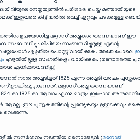
െയിലിയുടെ നേതൃത്വത്തിൽ പരിഭാഷ ചെയ്ത മത്തായിയുടെ
ുക്ക് ഇതുവരെ കിട്ടിയതിൽ വെച്ച് ഏറ്റവും പഴക്കമുള്ള ബെയ
തകത്തിനു ഉപയോഗിച്ച മദ്രാസ് അച്ചുകൾ തന്നെയാണ് ഈ
ചിനെ സംബന്ധിച്ചും ലിപിയെ സംബന്ധിച്ചുമുള്ള എന്റെ
ചെയ്തപ്പോൾ എഴുതിയ പൊസ്റ്റ് വായിക്കുക. അതേ പോലെ
ും
എഴുതിയിട്ടുള്ള സംഗതികളും വായിക്കുക. (രണ്ടാമത്തെ പു
ാൻ എനിക്കാവുന്നില്ല)
ിക്കുന്നതിനാൽ അച്ചടിച്ചത് 1825 എന്ന അച്ചടി വർഷം പുസ്തക
ണ് ഊഹിച്ചെടുക്കുന്നത്. മദ്രാസ് അച്ചു തന്നെയാണ്
1824 ഓ 1825 ഓ ആവാം എന്നു മാത്രം ഇപ്പോൾ അനുമാനിക്ക
ളല്ല. ഈ പുസ്തകത്തിന്റെ പ്രത്യേകയും ഉള്ളടക്കവും ഒക്ക
വെക്കുന്നു.
്ങളിൽ സന്ദർശനം നടത്തിയ മനൊജേട്ടൻ (
മനോജ്