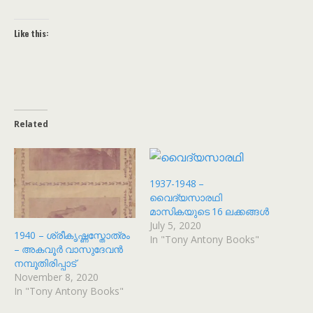
Like this:
Related
1937-1948 –
വൈദ്യസാരഥി
മാസികയുടെ 16 ലക്കങ്ങൾ
July 5, 2020
1940 – ശ്രീകൃഷ്ണസ്തോത്രം
In "Tony Antony Books"
– അകവൂർ വാസുദേവൻ
നമ്പൂതിരിപ്പാട്
November 8, 2020
In "Tony Antony Books"