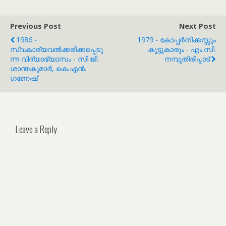
Previous Post
Next Post
1986 -
1979 - കോപ്പർനിക്കസ്സും
സ്വകാര്യവൽക്കരിക്കപ്പെടു
കൂട്ടുകാരും - എം.സി.
ന്ന വിദ്യാഭ്യാസം - സി.ജി.
നമ്പൂതിരിപ്പാട്
ശാന്തകുമാർ, കെ.എൻ.
ഗണേഷ്
Leave a Reply