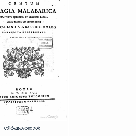
ശീർഷകത്താൾ