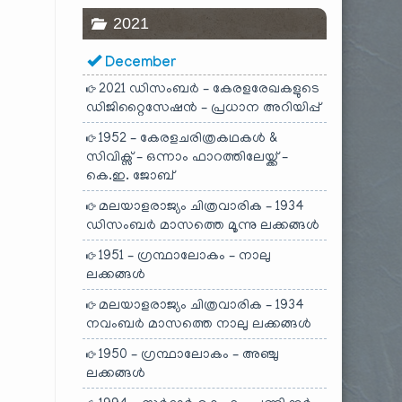
2021
December
2021 ഡിസംബർ – കേരളരേഖകളുടെ
ഡിജിറ്റൈസേഷൻ – പ്രധാന അറിയിപ്പ്
1952 – കേരളചരിത്രകഥകൾ &
സിവിക്സ് – ഒന്നാം ഫാറത്തിലേയ്ക്ക് –
കെ.ഇ. ജോബ്
മലയാളരാജ്യം ചിത്രവാരിക – 1934
ഡിസംബർ മാസത്തെ മൂന്നു ലക്കങ്ങൾ
1951 – ഗ്രന്ഥാലോകം – നാലു
ലക്കങ്ങൾ
മലയാളരാജ്യം ചിത്രവാരിക – 1934
നവംബർ മാസത്തെ നാലു ലക്കങ്ങൾ
1950 – ഗ്രന്ഥാലോകം – അഞ്ചു
ലക്കങ്ങൾ