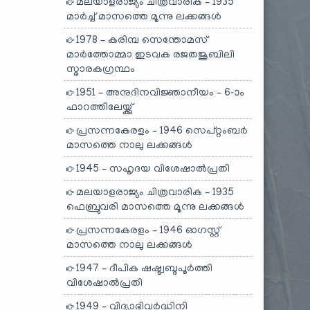
മലയാളരാജ്യം ചിത്രവാരിക – 1935
മാർച്ച് മാസത്തെ മൂന്നു ലക്കങ്ങൾ
1978 – കരിമ്പ സെന്തോമസ്
മാർത്തോമ്മാ ഇടവക രജതജൂബിലി
സ്മാരകഗ്രന്ഥം
1951 – അനുദിനവിജ്ഞാനീയം – 6-ാം
ഫാറത്തിലേയ്ക്കു്
പ്രസന്നകേരളം – 1946 സെപ്റ്റംബർ
മാസത്തെ നാലു ലക്കങ്ങൾ
1945 – സഹൃദയ വിശേഷാൽപ്രതി
മലയാളരാജ്യം ചിത്രവാരിക – 1935
ഫെബ്രുവരി മാസത്തെ മൂന്നു ലക്കങ്ങൾ
പ്രസന്നകേരളം – 1946 ഓഗസ്റ്റ്
മാസത്തെ നാലു ലക്കങ്ങൾ
1947 – ദീപിക ഷഷ്ട്വബ്ദപൂർത്തി
വിശേഷാൽപ്രതി
1949 – വിദ്യാഭിവർദ്ധിനി