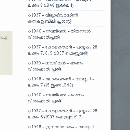
ലക്കം 8 (1948 ജൂലൈ 1)
1937 – വിദ്യാഭിവർദ്ധിനി
കനകജൂബിലി പ്രശസ്തി
1940 – നവജീവൻ – തിരുനാൾ
വിശേഷാൽപ്രതി
1937 – കേരളകൗമുദി – പുസ്തകം 28
ലക്കം 7, 8, 9 (1937 ഫെബ്രുവരി)
1939 – നവജീവൻ – ഓണം
വിശേഷാൽ പ്രതി
1948 – ലോകവാണി – വാല്യം 1 –
ലക്കം 7 (15 ജൂൺ 1948)
1940 – നവജീവൻ – ഓണം
വിശേഷാൽ പ്രതി
1937 – കേരളകൗമുദി – പുസ്തകം 28
ലക്കം 6 (1937 ഫെബ്രുവരി 7)
1948 – ഗ്രന്ഥാലോകം – വാല്യം 1