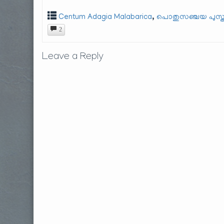
,
Centum Adagia Malabarica
പൊതുസഞ്ചയ പുസ്
2
Leave a Reply