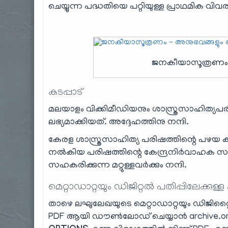
ചെയ്യുന്ന പദ്ധതിയെ പറ്റിയുള്ള പ്രാഥമിക വിവ
ജനകീയാസൂത്രണം 
കടപ്പാട്
മലയാളം വിക്കിമീഡിയനും ശാസ്ത്രസാഹിത്യപ
ലഭ്യമാക്കിയത്. അദ്ദേഹത്തിനു നന്ദി.
കേരള ശാസ്ത്രസാഹിത്യ പരിഷത്തിന്റെ പഴയ 
നൽകിയ പരിഷത്തിന്റെ കേന്ദ്രനിര്‍വാഹക സമ
സഹകരിക്കുന്ന മറ്റുള്ളവർക്കും നന്ദി.
മെറ്റാഡാറ്റയും ഡിജിറ്റൽ പതിപ്പിലേക്കുള്ള
താഴെ ലഘുലേഖയുടെ മെറ്റാഡാറ്റയും ഡിജിറ്റൈസ്
PDF ആയി ഡൗൺലോഡ് ചെയ്യാൻ archive.org