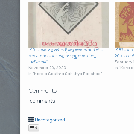
1991 – കേരളത്തിൻ്റെ ആരോഗ്യസ്ഥിതി –
1983 – കേ
ഒരു പഠനം – കേരള ശാസ്ത്രസാഹിത്യ
20-ാം വ
പരിഷത്ത്
February 
November 23, 2020
In "Keral
In "Kerala Sasthra Sahithya Parishad"
Comments
comments
Uncategorized
0