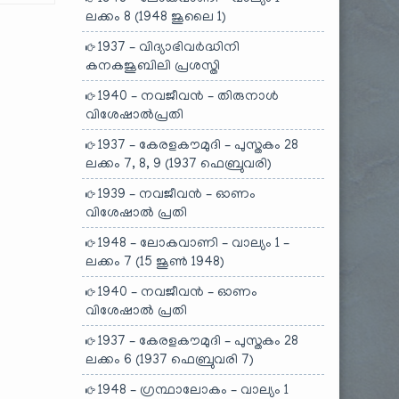
ലക്കം 8 (1948 ജൂലൈ 1)
1937 – വിദ്യാഭിവർദ്ധിനി
കനകജൂബിലി പ്രശസ്തി
1940 – നവജീവൻ – തിരുനാൾ
വിശേഷാൽപ്രതി
1937 – കേരളകൗമുദി – പുസ്തകം 28
ലക്കം 7, 8, 9 (1937 ഫെബ്രുവരി)
1939 – നവജീവൻ – ഓണം
വിശേഷാൽ പ്രതി
1948 – ലോകവാണി – വാല്യം 1 –
ലക്കം 7 (15 ജൂൺ 1948)
1940 – നവജീവൻ – ഓണം
വിശേഷാൽ പ്രതി
1937 – കേരളകൗമുദി – പുസ്തകം 28
ലക്കം 6 (1937 ഫെബ്രുവരി 7)
1948 – ഗ്രന്ഥാലോകം – വാല്യം 1