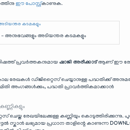
രത്തിനു
ഈ പോസ്റ്റ്
കാണുക.
– അനുഭവങ്ങളും അടിയന്തര കടമകളും
രിഷത്ത് പ്രവർത്തകനുമായ
ഷാജി അരീക്കാട്
ആണ് ഈ ര
കാല രേഖകൾ ഡിജിറ്റൈസ് ചെയ്യാനുള്ള പദ്ധതിക്ക് അനുമ
ിതി അംഗങ്ങൾക്കും, പദ്ധതി പ്രാവർത്തികമാക്കാൻ
 കണ്ണികളും
 ചെയ്ത രേഖയിലേക്കുള്ള കണ്ണിയും കൊടുത്തിരിക്കുന്നു. പ
ൽ സ്കാൻ ലഭ്യമായ പ്രധാന താളിന്റെ കാണുന്ന
DOWNL