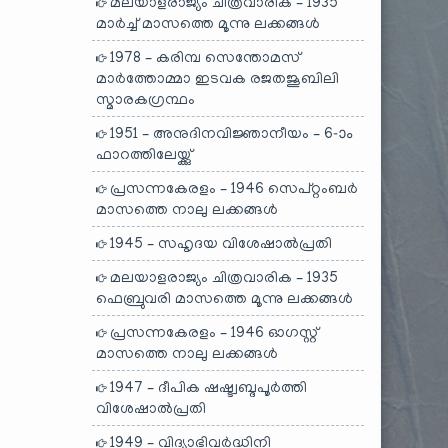
മലയാളരാജ്യം ചിത്രവാരിക – 1935
മാർച്ച് മാസത്തെ മൂന്നു ലക്കങ്ങൾ
1978 – കരിമ്പ സെന്തോമസ്
മാർത്തോമ്മാ ഇടവക രജതജൂബിലി
സ്മാരകഗ്രന്ഥം
1951 – അനുദിനവിജ്ഞാനീയം – 6-ാം
ഫാറത്തിലേയ്ക്കു്
പ്രസന്നകേരളം – 1946 സെപ്റ്റംബർ
മാസത്തെ നാലു ലക്കങ്ങൾ
1945 – സഹൃദയ വിശേഷാൽപ്രതി
മലയാളരാജ്യം ചിത്രവാരിക – 1935
ഫെബ്രുവരി മാസത്തെ മൂന്നു ലക്കങ്ങൾ
പ്രസന്നകേരളം – 1946 ഓഗസ്റ്റ്
മാസത്തെ നാലു ലക്കങ്ങൾ
1947 – ദീപിക ഷഷ്ട്വബ്ദപൂർത്തി
വിശേഷാൽപ്രതി
1949 – വിദ്യാഭിവർദ്ധിനി