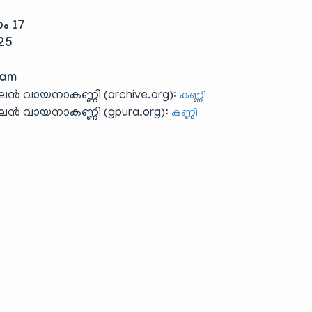
കം 17
 25
yam
 വായനാകണ്ണി (archive.org):
കണ്ണി
 വായനാകണ്ണി (gpura.org):
കണ്ണി