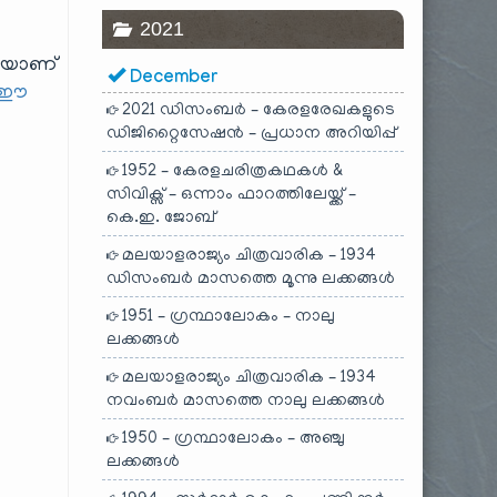
2021
ടിയാണ്
December
ഈ
2021 ഡിസംബർ – കേരളരേഖകളുടെ
ഡിജിറ്റൈസേഷൻ – പ്രധാന അറിയിപ്പ്
1952 – കേരളചരിത്രകഥകൾ &
സിവിക്സ് – ഒന്നാം ഫാറത്തിലേയ്ക്ക് –
കെ.ഇ. ജോബ്
മലയാളരാജ്യം ചിത്രവാരിക – 1934
ഡിസംബർ മാസത്തെ മൂന്നു ലക്കങ്ങൾ
1951 – ഗ്രന്ഥാലോകം – നാലു
ലക്കങ്ങൾ
മലയാളരാജ്യം ചിത്രവാരിക – 1934
നവംബർ മാസത്തെ നാലു ലക്കങ്ങൾ
1950 – ഗ്രന്ഥാലോകം – അഞ്ചു
ലക്കങ്ങൾ