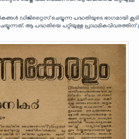
് ചെയ്ത് പങ്കു വെക്കുന്നത്. ആ പദ്ധതിയെ പറ്റിയുള്ള
്ങൾ ഡിജിറ്റൈസ് ചെയ്യുന്ന പദ്ധതിയുടെ ഭാഗമായി കൂ
യുന്നത്. ആ പദ്ധതിയെ പറ്റിയുള്ള പ്രാഥമികവിവരത്തിന്