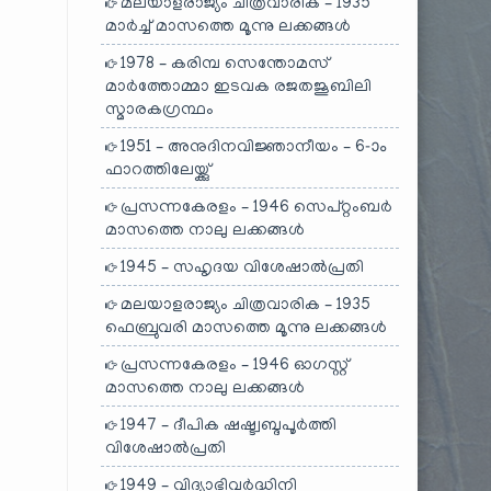
മലയാളരാജ്യം ചിത്രവാരിക – 1935
മാർച്ച് മാസത്തെ മൂന്നു ലക്കങ്ങൾ
1978 – കരിമ്പ സെന്തോമസ്
മാർത്തോമ്മാ ഇടവക രജതജൂബിലി
സ്മാരകഗ്രന്ഥം
1951 – അനുദിനവിജ്ഞാനീയം – 6-ാം
ഫാറത്തിലേയ്ക്കു്
പ്രസന്നകേരളം – 1946 സെപ്റ്റംബർ
മാസത്തെ നാലു ലക്കങ്ങൾ
1945 – സഹൃദയ വിശേഷാൽപ്രതി
മലയാളരാജ്യം ചിത്രവാരിക – 1935
ഫെബ്രുവരി മാസത്തെ മൂന്നു ലക്കങ്ങൾ
പ്രസന്നകേരളം – 1946 ഓഗസ്റ്റ്
മാസത്തെ നാലു ലക്കങ്ങൾ
1947 – ദീപിക ഷഷ്ട്വബ്ദപൂർത്തി
വിശേഷാൽപ്രതി
1949 – വിദ്യാഭിവർദ്ധിനി