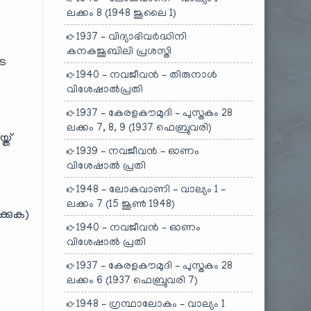
ലക്കം 8 (1948 ജൂലൈ 1)
1937 – വിദ്യാഭിവർദ്ധിനി
കനകജൂബിലി പ്രശസ്തി
െ
1940 – നവജീവൻ – തിരുനാൾ
വിശേഷാൽപ്രതി
1937 – കേരളകൗമുദി – പുസ്തകം 28
ലക്കം 7, 8, 9 (1937 ഫെബ്രുവരി)
്ത്
1939 – നവജീവൻ – ഓണം
വിശേഷാൽ പ്രതി
1948 – ലോകവാണി – വാല്യം 1 –
ലക്കം 7 (15 ജൂൺ 1948)
്കുക)
1940 – നവജീവൻ – ഓണം
വിശേഷാൽ പ്രതി
1937 – കേരളകൗമുദി – പുസ്തകം 28
ലക്കം 6 (1937 ഫെബ്രുവരി 7)
1948 – ഗ്രന്ഥാലോകം – വാല്യം 1