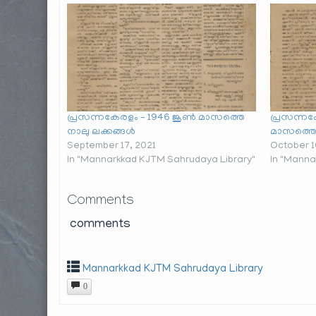
പ്രസന്നകേരളം – 1946 ജൂൺ മാസത്തെ
പ്രസന്നക
നാലു ലക്കങ്ങൾ
മാസത്തെ 
September 17, 2021
October 1
In "Mannarkkad KJTM Sahrudaya Library"
In "Manna
Comments
comments
Mannarkkad KJTM Sahrudaya Library
0