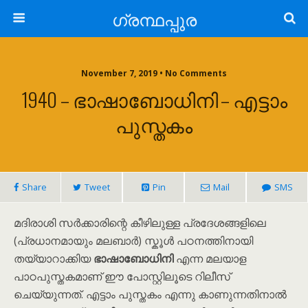
ഗ്രന്ഥപ്പുര
November 7, 2019 • No Comments
1940 – ഭാഷാബോധിനി – എട്ടാം
പുസ്തകം
Share
Tweet
Pin
Mail
SMS
മദിരാശി സർക്കാരിന്റെ കീഴിലുള്ള പ്രദേശങ്ങളിലെ
(പ്രധാനമായും മലബാർ) സ്കൂൾ പഠനത്തിനായി
തയ്യാറാക്കിയ
ഭാഷാബോധിനി
എന്ന മലയാള
പാഠപുസ്തകമാണ് ഈ പോസ്റ്റിലൂടെ റിലീസ്
ചെയ്യുന്നത്. എട്ടാം പുസ്തകം എന്നു കാണുന്നതിനാൽ