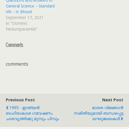
Questions and Answers in
General Science – Standard
VIII – H. Bhooli
September 17, 2021
In "Dominic
Nedumparambil"
Comments
comments
Previous Post
Next Post
1995 - ഇന്ത്യൻ
ഭാരത വിജ്ഞാൻ
ബഹിരാകാശ ഗവേഷണം
സമിതിയുമായി ബന്ധപ്പെട്ട
ചാരവൃത്തിക്കു മുമ്പും പിമ്പും
ലഘുലേഖകൾ