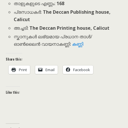
താളുകളുടെ എണ്ണം:
168
പ്രസാധകർ:
The Deccan Publishing house,
Calicut
അച്ചടി:
The Deccan Printing house, Calicut
സ്കാനുകൾ ലഭ്യമായ പ്രധാന താൾ/
ഓൺലൈൻ വായനാകണ്ണി:
കണ്ണി
Share this:
Print
Email
Facebook
Like this: