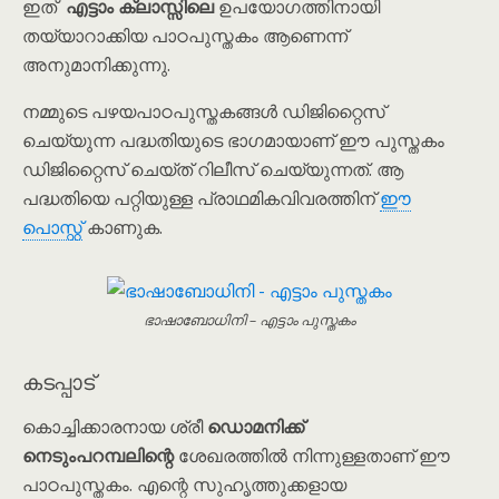
ഇത്
എട്ടാം ക്ലാസ്സിലെ
ഉപയോഗത്തിനായി
തയ്യാറാക്കിയ പാഠപുസ്തകം ആണെന്ന്
അനുമാനിക്കുന്നു.
നമ്മുടെ പഴയപാഠപുസ്തകങ്ങൾ ഡിജിറ്റൈസ്
ചെയ്യുന്ന പദ്ധതിയുടെ ഭാഗമായാണ് ഈ പുസ്തകം
ഡിജിറ്റൈസ് ചെയ്ത് റിലീസ് ചെയ്യുന്നത്. ആ
പദ്ധതിയെ പറ്റിയുള്ള പ്രാഥമികവിവരത്തിന്
ഈ
പൊസ്റ്റ്
കാണുക.
ഭാഷാബോധിനി – എട്ടാം പുസ്തകം
കടപ്പാട്
കൊച്ചിക്കാരനായ ശ്രീ
ഡൊമനിക്ക്
നെടും‌പറമ്പലിന്റെ
ശേഖരത്തിൽ നിന്നുള്ളതാണ് ഈ
പാഠപുസ്തകം. എന്റെ സുഹൃത്തുക്കളായ