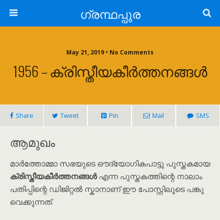
ഗ്രന്ഥപ്പുര
May 21, 2019 • No Comments
1956 – ക്രിസ്തീയകീർത്തനങ്ങൾ
Share
Tweet
Pin
Mail
SMS
ആമുഖം
മാർത്തോമ്മാ സഭയുടെ ഔദ്യോഗികപാട്ടു പുസ്തകമായ
ക്രിസ്തീയകീർത്തനങ്ങൾ
എന്ന പുസ്തകത്തിന്റെ നാലാം
പതിപ്പിന്റെ ഡിജിറ്റൽ സ്കാനാണ് ഈ പോസ്റ്റിലൂടെ പങ്കു
വെക്കുന്നത്.