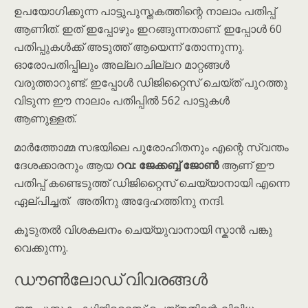
ഉപയോഗിക്കുന്ന പാട്ടുപുസ്തകത്തിന്റെ നാലാം പതിപ്പ്
ആണിത്. ഇത് ഇപ്പോഴും ഇറങ്ങുന്നതാണ്. ഇപ്പോൾ 60
പതിപ്പുകൾക്ക് അടുത്ത് ആയെന്ന് തോന്നുന്നു.
ഓരോപതിപ്പിലും അല്ലറചില്ലറ മാറ്റങ്ങൾ
വരുത്താറുണ്ട്. ഇപ്പോൾ ഡിജിറ്റൈസ് ചെയ്ത് പുറത്തു
വിടുന്ന ഈ നാലാം പതിപ്പിൽ 562 പാട്ടുകൾ
ആണുള്ളത്.
മാർത്തോമ്മ സഭയിലെ പുരോഹിതനും എന്റെ സ്വന്തം
ദേശക്കാരനും ആയ
റവ: ജേക്കബ്ബ് ജോൺ
ആണ് ഈ
പതിപ്പ് കണ്ടെടുത്ത് ഡിജിറ്റൈസ് ചെയ്യാനായി എന്നെ
ഏല്പിച്ചത്. അതിനു അദ്ദേഹത്തിനു നന്ദി.
കൂടുതൽ വിശകലനം ചെയ്യുവാനായി സ്കാൻ പങ്കു
വെക്കുന്നു.
ഡൗൺലോഡ് വിവരങ്ങൾ