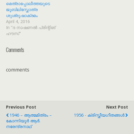
മെത്രാപ്പോലീത്തയുടെ
ജൂബിലിസ്തോത്ര
ശുശ്രൂഷാക്രമം
April 4, 2016
In "ദ നാഷണൽ പ്രിന്റിങ്
ഹൗസ്"
Comments
comments
Previous Post
Next Post
1946 – ആത്മമിത്രം –
1956 - ക്രിസ്തീയഗീതങ്ങൾ
കോന്നിയൂർ ആർ.
നരേന്ദ്രനാഥ്