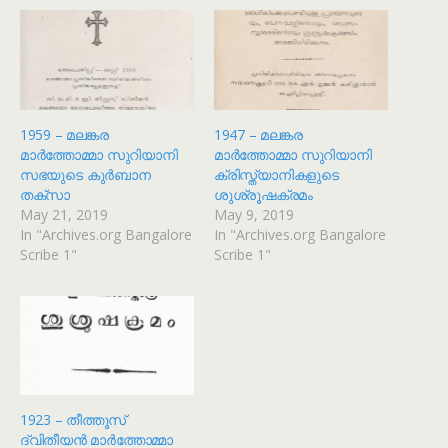
1959 – മലങ്കര
1947 – മലങ്കര
മാർത്തോമ്മാ സുറിയാനി
മാർത്തോമ്മാ സുറിയാനി
സഭയുടെ കുർബാന
ക്രിസ്ത്യാനികളുടെ
തക്സാ
ശുശ്രൂഷക്രമം
May 21, 2019
May 9, 2019
In "Archives.org Bangalore
In "Archives.org Bangalore
Scribe 1"
Scribe 1"
1923 – തീത്തൂസ്
ദ്വിതീയൻ മാർത്തോമ്മാ