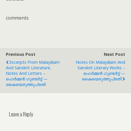
comments
Previous Post
Next Post
Excerpts From Malayāḷam
Notes On Malayāḷam And
And Sanskrit Literature,
Sanskrit Literary Works –
Notes And Letters –
ഹെർമ്മൻ ഗുണ്ടർട്ട് —
ഹെർമ്മൻ ഗുണ്ടർട്ട് —
കൈയെഴുത്തുപ്രതി
കൈയെഴുത്തുപ്രതി
Leave a Reply