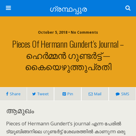
ഗ്രന്ഥപ്പുര
October 5, 2018 • No Comments
Pieces Of Hermann Gundert’s Journal –
ഹെർമ്മൻ ഗുണ്ടർട്ട് —
കൈയെഴുത്തുപ്രതി
Share
Tweet
Pin
Mail
SMS
ആമുഖം
Pieces of Hermann Gundert’s journal എന്ന പേരിൽ
ട്യൂബിങ്ങനിലെ ഗുണ്ടർട്ട് ശേഖരത്തിൽ കാണുന്ന ഒരു