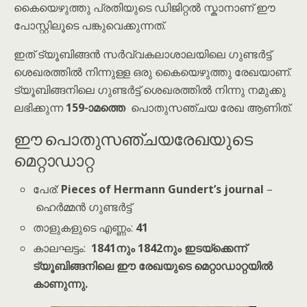
കൈയെഴുത്തു പ്രതിയുടെ ഡിജിറ്റൽ സ്കാനാണ് ഈ
പോസ്റ്റിലൂടെ പങ്കുവെക്കുന്നത്.
ഇത് ട്യൂബിങ്ങൻ സർവ്വകലാശാലയിലെ ഗുണ്ടർട്ട്
ശെഖരത്തിൽ നിന്നുള്ള ഒരു കൈയെഴുത്തു രേഖയാണ്.
ട്യൂബിങ്ങനിലെ ഗുണ്ടർട്ട് ശെഖരത്തിൽ നിന്നു നമുക്കു
ലഭിക്കുന്ന
159-ാമത്തെ
പൊതുസഞ്ചയ രേഖ ആണിത്.
ഈ പൊതുസഞ്ചയരേഖയുടെ
മെറ്റാഡാറ്റ
പേര്:
Pieces of Hermann Gundert’s journal
–
ഹെർമ്മൻ ഗുണ്ടർട്ട്
താളുകളുടെ എണ്ണം:
41
കാലഘട്ടം:
1841നും 1842നും ഇടയ്ക്കെന്ന്
ട്യൂബിങ്ങനിലെ ഈ രേഖയുടെ മെറ്റാഡാറ്റയിൽ
കാണുന്നു.