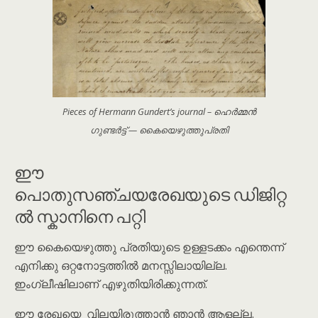
Pieces of Hermann Gundert’s journal – ഹെർമ്മൻ
ഗുണ്ടർട്ട് — കൈയെഴുത്തുപ്രതി
ഈ
പൊതുസഞ്ചയരേഖയുടെ ഡിജിറ്റ
ൽ സ്കാനിനെ പറ്റി
ഈ കൈയെഴുത്തു പ്രതിയുടെ ഉള്ളടക്കം എന്തെന്ന്
എനിക്കു ഒറ്റനോട്ടത്തിൽ മനസ്സിലായില്ല.
ഇംഗ്ലീഷിലാണ് എഴുതിയിരിക്കുന്നത്.
ഈ രേഖയെ വിലയിരുത്താൻ ഞാൻ ആളല്ല.