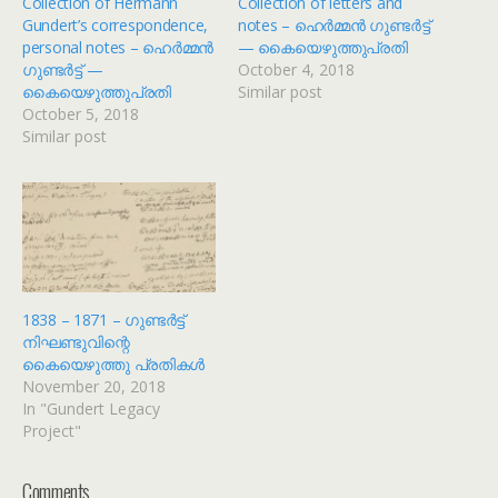
Collection of Hermann
Collection of letters and
Gundert’s correspondence,
notes – ഹെർമ്മൻ ഗുണ്ടർട്ട്
personal notes – ഹെർമ്മൻ
— കൈയെഴുത്തുപ്രതി
ഗുണ്ടർട്ട് —
October 4, 2018
കൈയെഴുത്തുപ്രതി
Similar post
October 5, 2018
Similar post
1838 – 1871 – ഗുണ്ടർട്ട്
നിഘണ്ടുവിന്റെ
കൈയെഴുത്തു പ്രതികൾ
November 20, 2018
In "Gundert Legacy
Project"
Comments