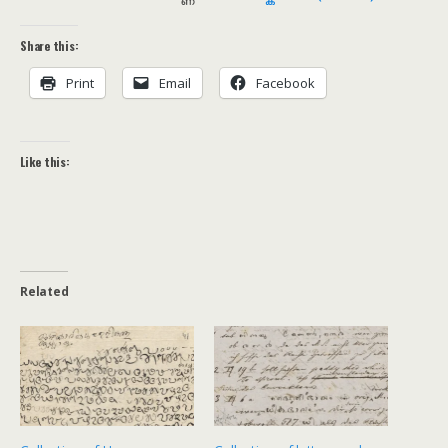
Share this:
Print
Email
Facebook
Like this:
Related