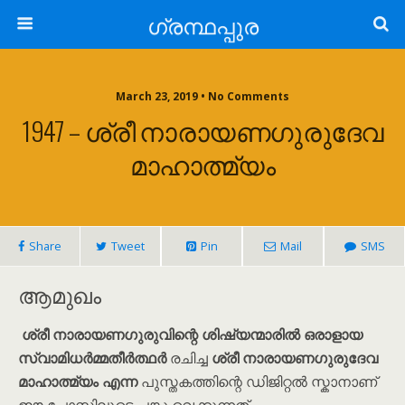
ഗ്രന്ഥപ്പുര
March 23, 2019 • No Comments
1947 – ശ്രീ നാരായണഗുരുദേവ
മാഹാത്മ്യം
Share
Tweet
Pin
Mail
SMS
ആമുഖം
ശ്രീ നാരായണഗുരുവിന്റെ ശിഷ്യന്മാരിൽ ഒരാളായ
സ്വാമിധർമ്മതീർത്ഥർ
രചിച്ച
ശ്രീ നാരായണഗുരുദേവ
മാഹാത്മ്യം എന്ന
പുസ്തകത്തിന്റെ ഡിജിറ്റൽ സ്കാനാണ്