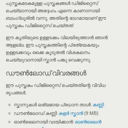
പുസ്തകമടകമുള്ള പുസ്തകങ്ങൾ ഡിജിറ്റൈസ്
ചെയ്യാനായി അദ്ദേഹം എന്നെ കാണാനായി
ബാംഗ്ലൂരിൽ വന്നു. അതിന്റെ ഭാഗമായാണ് ഈ
പുസ്തകം ഡിജിറ്റൈസ് ചെയ്തത്.
ഈ കൃതിയുടെ ഉള്ളടക്കം വിലയിരുത്താൻ ഞാൻ
ആളല്ല. ഈ പുസ്തകത്തിന്റെ പ്രത്യേകയും
ഉള്ളടക്കവും ഒക്കെ കൂടുതൽ വിശകലനം
ചെയ്യുവാനായി സ്കാൻ പങ്കു വെക്കുന്നു.
ഡൗൺലോഡ് വിവരങ്ങൾ
ഈ പുസ്തകം ഡിജിറ്റൈസ് ചെയ്തതിന്റെ വിവിധ
രൂപങ്ങൾ.
സ്കാനുകൾ ലഭ്യമായ പ്രധാന താൾ:
കണ്ണി
ഡൗൺലോഡ് കണ്ണി:
കളർ സ്കാൻ
(9 MB)
ഓൺലൈനായി വായിക്കാൻ:
ഓൺലൈൻ