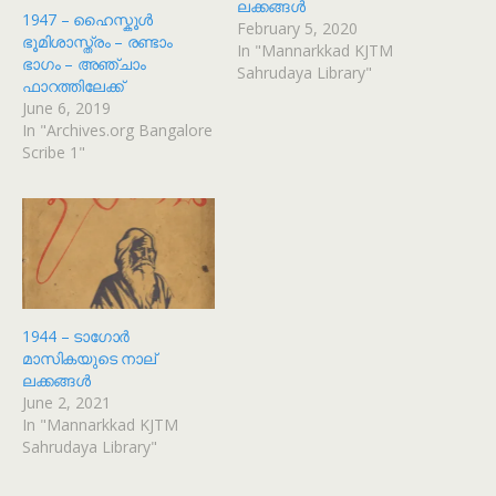
ലക്കങ്ങൾ
1947 – ഹൈസ്കൂൾ
February 5, 2020
ഭൂമിശാസ്ത്രം – രണ്ടാം
In "Mannarkkad KJTM
ഭാഗം – അഞ്ചാം
Sahrudaya Library"
ഫാറത്തിലേക്ക്
June 6, 2019
In "Archives.org Bangalore
Scribe 1"
1944 – ടാഗോർ
മാസികയുടെ നാല്
ലക്കങ്ങൾ
June 2, 2021
In "Mannarkkad KJTM
Sahrudaya Library"