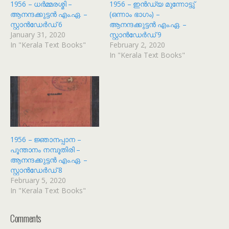
1956 – ധർമ്മരശ്മി –
1956 – ഇൻഡ്യ മുന്നോട്ടു്
ആനന്ദക്കുട്ടൻ എം.ഏ. –
(ഒന്നാം ഭാഗം) –
സ്റ്റാൻഡേർഡ് 6
ആനന്ദക്കുട്ടൻ എം.ഏ. –
January 31, 2020
സ്റ്റാൻഡേർഡ് 9
In "Kerala Text Books"
February 2, 2020
In "Kerala Text Books"
1956 – ജ്ഞാനപ്പാന –
പൂന്താനം നമ്പൂതിരി –
ആനന്ദക്കുട്ടൻ എം.ഏ. –
സ്റ്റാൻഡേർഡ് 8
February 5, 2020
In "Kerala Text Books"
Comments