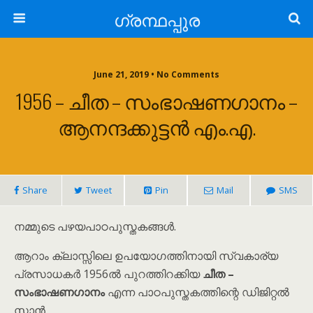
ഗ്രന്ഥപ്പുര
June 21, 2019 • No Comments
1956 – ചീത – സംഭാഷണഗാനം –
ആനന്ദക്കുട്ടൻ എം.എ.
Share
Tweet
Pin
Mail
SMS
നമ്മുടെ പഴയപാഠപുസ്തകങ്ങൾ.
ആറാം ക്ലാസ്സിലെ ഉപയോഗത്തിനായി സ്വകാര്യ
പ്രസാധകർ 1956ൽ പുറത്തിറക്കിയ
ചീത –
സംഭാഷണഗാനം
എന്ന പാഠപുസ്തകത്തിന്റെ ഡിജിറ്റൽ
സ്കാൻ.